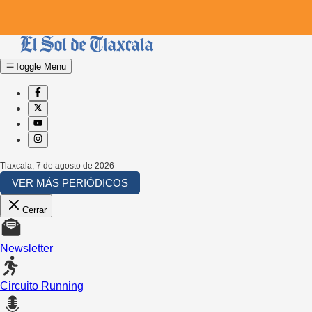
Toggle Menu
Tlaxcala
,
7 de agosto de 2026
VER MÁS PERIÓDICOS
Cerrar
Newsletter
Circuito Running