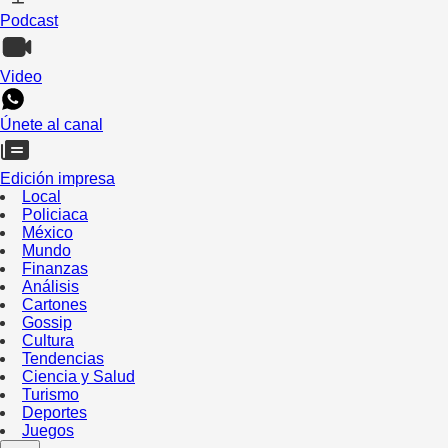
Podcast
Video
Únete al canal
Edición impresa
Local
Policiaca
México
Mundo
Finanzas
Análisis
Cartones
Gossip
Cultura
Tendencias
Ciencia y Salud
Turismo
Deportes
Juegos