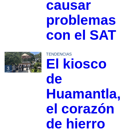
causar
problemas
con el SAT
TENDENCIAS
El kiosco
3
de
Huamantla,
el corazón
de hierro