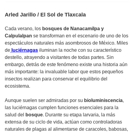
Arled Jarillo / El Sol de Tlaxcala
Cada verano, los
bosques de Nanacamilpa y
Calpulalpan
se transforman en el escenario de uno de los
espectáculos naturales más asombrosos de México. Miles
de
luciérnagas
iluminan la noche con su característico
destello, atrayendo a visitantes de todas partes. Sin
embargo, detrás de este fenómeno existe una historia aún
más importante: la invaluable labor que estos pequeños
insectos realizan para conservar el equilibrio del
ecosistema.
Aunque suelen ser admiradas por su
bioluminiscencia
,
las luciérnagas cumplen funciones esenciales para la
salud del
bosque
. Durante su etapa larvaria, la más
extensa de su ciclo de vida, actúan como controladoras
naturales de plagas al alimentarse de caracoles, babosas,