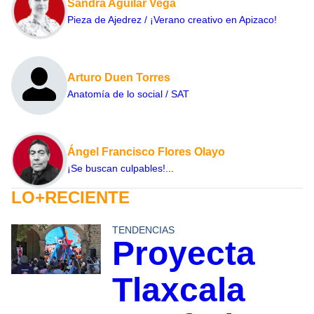
Sandra Aguilar Vega
Pieza de Ajedrez / ¡Verano creativo en Apizaco!
Arturo Duen Torres
Anatomía de lo social / SAT
Ángel Francisco Flores Olayo
¡Se buscan culpables!...
LO+RECIENTE
TENDENCIAS
Proyecta
Tlaxcala