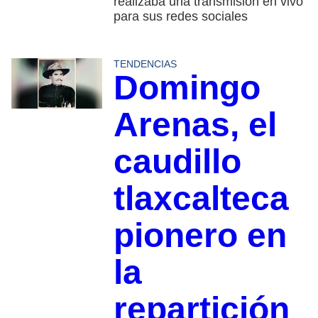
realizaba una transmisión en vivo
para sus redes sociales
TENDENCIAS
Domingo
Arenas, el
caudillo
tlaxcalteca
pionero en
la
repartición