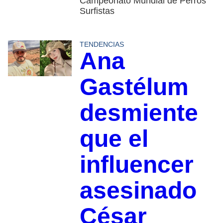
Campeonato Mundial de Perros
Surfistas
TENDENCIAS
Ana
Gastélum
desmiente
que el
influencer
asesinado
César