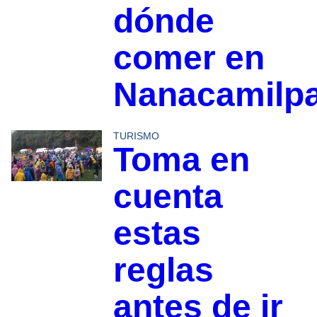
dónde
comer en
Nanacamilp
TURISMO
Toma en
cuenta
estas
reglas
antes de ir