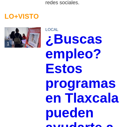
redes sociales.
LO+VISTO
LOCAL
¿Buscas
1
empleo?
Estos
programas
en Tlaxcala
pueden