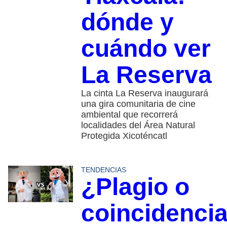
dónde y
cuándo ver
La Reserva
La cinta La Reserva inaugurará
una gira comunitaria de cine
ambiental que recorrerá
localidades del Área Natural
Protegida Xicoténcatl
TENDENCIAS
¿Plagio o
coincidenci