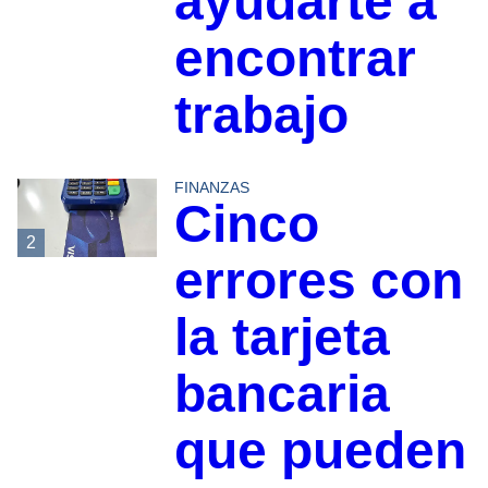
ayudarte a
encontrar
trabajo
FINANZAS
Cinco
2
errores con
la tarjeta
bancaria
que pueden