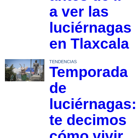
a ver las
luciérnagas
en Tlaxcala
TENDENCIAS
Temporada
de
luciérnagas:
te decimos
cómo vivir