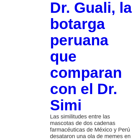
Dr. Guali, la
botarga
peruana
que
comparan
con el Dr.
Simi
Las similitudes entre las
mascotas de dos cadenas
farmacéuticas de México y Perú
desataron una ola de memes en