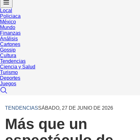
Local
Policiaca
México
Mundo
Finanzas
Análisis
Cartones
Gossip
Cultura
Tendencias
Ciencia y Salud
Turismo
Deportes
Juegos
TENDENCIAS
SÁBADO, 27 DE JUNIO DE 2026
Más que un