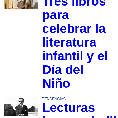
Tres libros
para
celebrar la
literatura
infantil y el
Día del
Niño
TENDENCIAS
Lecturas