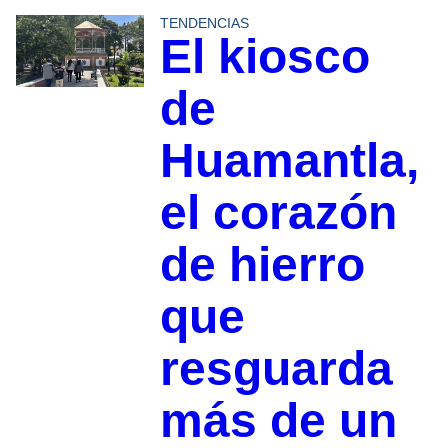
TENDENCIAS
El kiosco
de
Huamantla,
el corazón
de hierro
que
resguarda
más de un