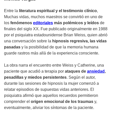
Entre la
literatura espiritual y el testimonio clínico
,
Muchas vidas, muchos maestros se convirtió en uno de
los
fenómenos
editoriales
más polémicos y leídos
de
finales del siglo XX. Fue publicado originalmente en 1988
por el psiquiatra estadounidense Brian Weiss, quien abrió
una conversación sobre la
hipnosis regresiva, las vidas
pasadas
y la posibilidad de que la memoria humana
guarde rastros más allá de la experiencia consciente.
La obra narra el encuentro entre Weiss y Catherine, una
paciente que acudió a terapia por
ataques de
ansiedad
,
pesadillas y miedos persistentes
. Según el autor,
durante las sesiones de hipnosis la mujer comenzó a
relatar episodios de supuestas vidas anteriores. El
psiquiatra afirmó que aquellos recuerdos permitieron
comprender el
origen emocional de los traumas
y,
eventualmente, aliviar los síntomas de la paciente.