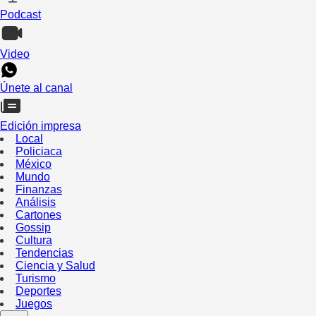
Podcast
Video
Únete al canal
Edición impresa
Local
Policiaca
México
Mundo
Finanzas
Análisis
Cartones
Gossip
Cultura
Tendencias
Ciencia y Salud
Turismo
Deportes
Juegos