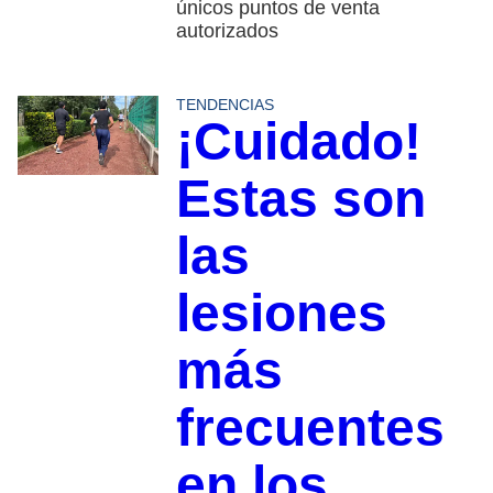
únicos puntos de venta
autorizados
TENDENCIAS
¡Cuidado!
Estas son
las
lesiones
más
frecuentes
en los