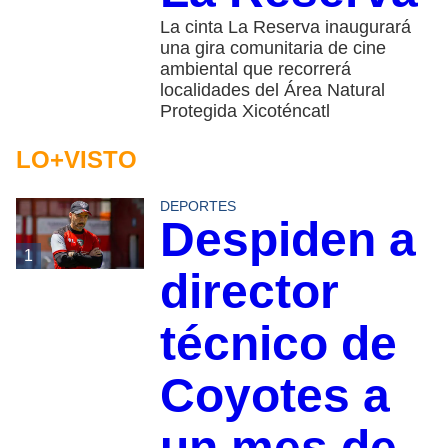
La cinta La Reserva inaugurará
una gira comunitaria de cine
ambiental que recorrerá
localidades del Área Natural
Protegida Xicoténcatl
LO+VISTO
DEPORTES
Despiden a
1
director
técnico de
Coyotes a
un mes de