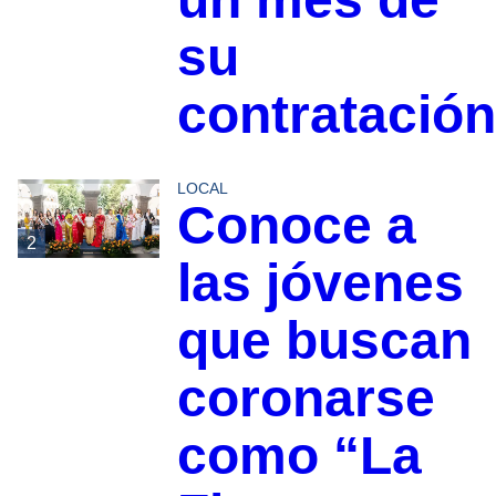
su
contratación
LOCAL
Conoce a
2
las jóvenes
que buscan
coronarse
como “La