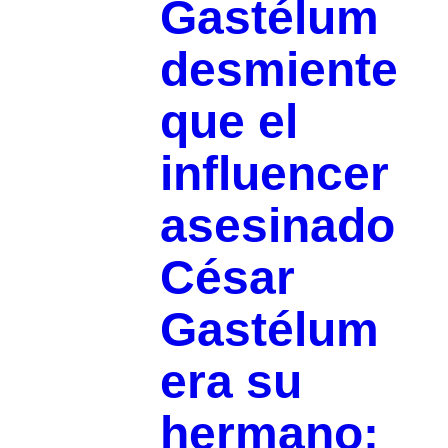
Gastélum
desmiente
que el
influencer
asesinado
César
Gastélum
era su
hermano: