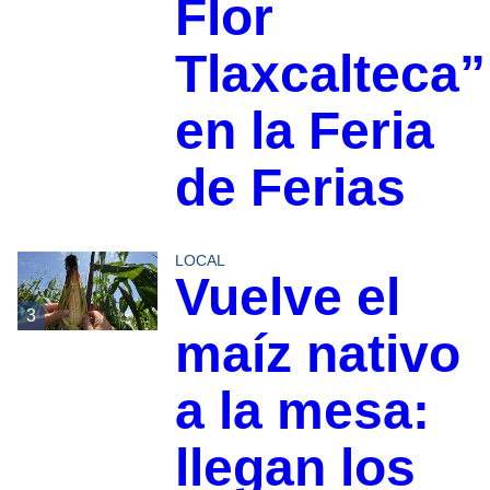
Flor
Tlaxcalteca”
en la Feria
de Ferias
LOCAL
Vuelve el
3
maíz nativo
a la mesa:
llegan los