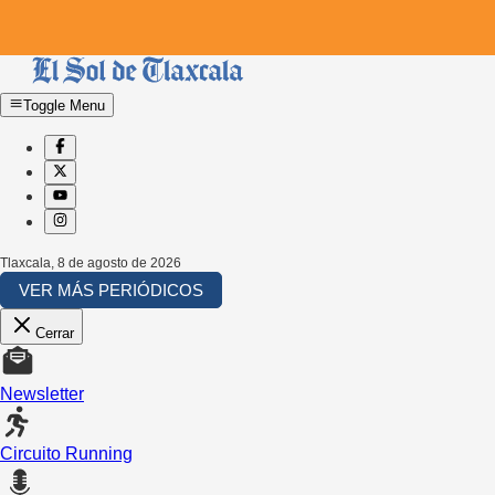
Toggle Menu
Tlaxcala
,
8 de agosto de 2026
VER MÁS PERIÓDICOS
Cerrar
Newsletter
Circuito Running