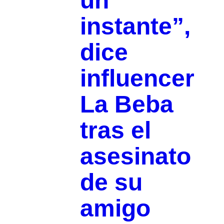
un
instante”,
dice
influencer
La Beba
tras el
asesinato
de su
amigo