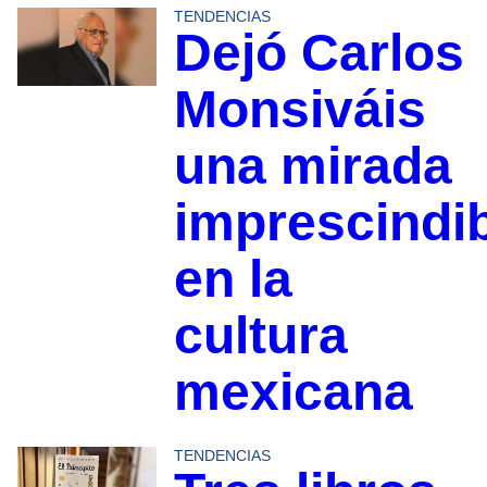
TENDENCIAS
Dejó Carlos
Monsiváis
una mirada
imprescindi
en la
cultura
mexicana
TENDENCIAS