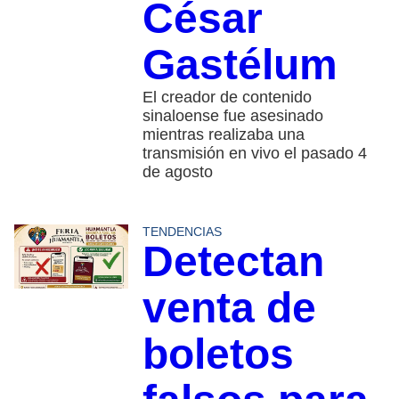
César
Gastélum
El creador de contenido
sinaloense fue asesinado
mientras realizaba una
transmisión en vivo el pasado 4
de agosto
TENDENCIAS
Detectan
venta de
boletos