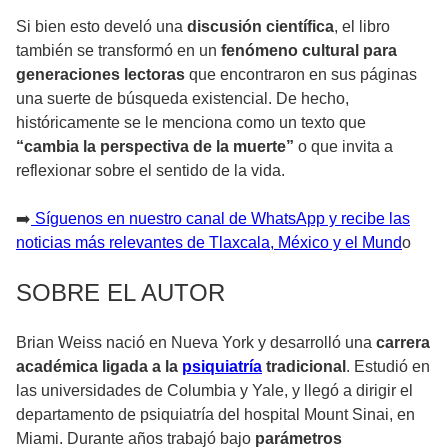
Si bien esto develó una
discusión científica
, el libro
también se transformó en un
fenómeno cultural para
generaciones lectoras
que encontraron en sus páginas
una suerte de búsqueda existencial. De hecho,
históricamente se le menciona como un texto que
“cambia la perspectiva de la muerte”
o que invita a
reflexionar sobre el sentido de la vida.
➡️
Síguenos en nuestro canal de WhatsApp y recibe las
noticias más relevantes de Tlaxcala, México y el Mund
o
SOBRE EL AUTOR
Brian Weiss nació en Nueva York y desarrolló una
carrera
académica ligada a la
psiquiatría
tradicional
. Estudió en
las universidades de Columbia y Yale, y llegó a dirigir el
departamento de psiquiatría del hospital Mount Sinai, en
Miami. Durante años trabajó bajo
parámetros