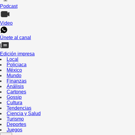
Podcast
Video
Únete al canal
Edición impresa
Local
Policiaca
México
Mundo
Finanzas
Análisis
Cartones
Gossip
Cultura
Tendencias
Ciencia y Salud
Turismo
Deportes
Juegos