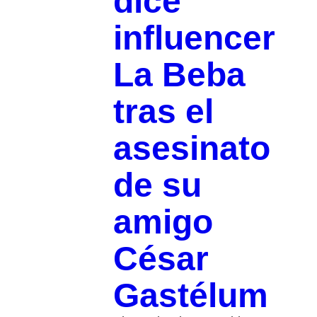
dice
influencer
La Beba
tras el
asesinato
de su
amigo
César
Gastélum