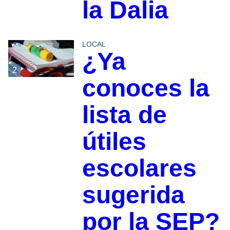
la Dalia
LOCAL
¿Ya
2
conoces la
lista de
útiles
escolares
sugerida
por la SEP?