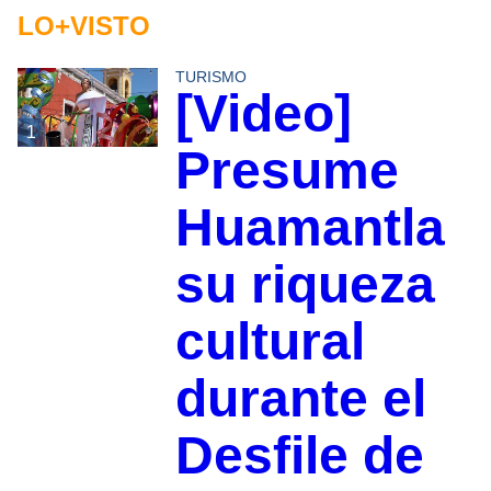
LO+VISTO
TURISMO
[Video]
1
Presume
Huamantla
su riqueza
cultural
durante el
Desfile de