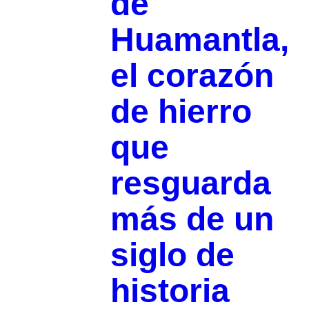
de
Huamantla,
el corazón
de hierro
que
resguarda
más de un
siglo de
historia