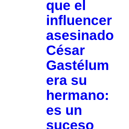
que el
influencer
asesinado
César
Gastélum
era su
hermano:
es un
suceso