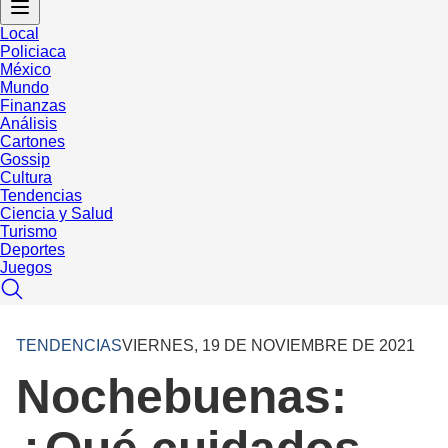
Local
Policiaca
México
Mundo
Finanzas
Análisis
Cartones
Gossip
Cultura
Tendencias
Ciencia y Salud
Turismo
Deportes
Juegos
TENDENCIAS
VIERNES, 19 DE NOVIEMBRE DE 2021
Nochebuenas: