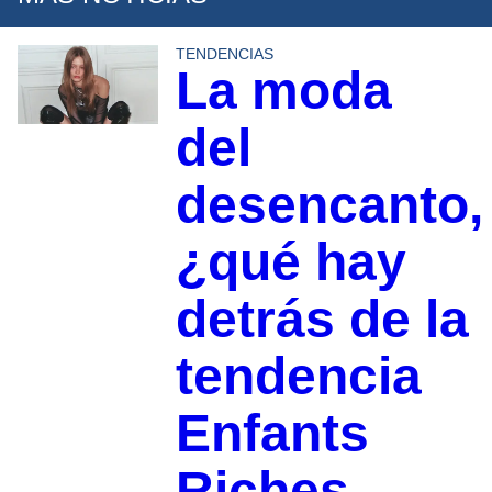
TENDENCIAS
La moda
del
desencanto,
¿qué hay
detrás de la
tendencia
Enfants
Riches