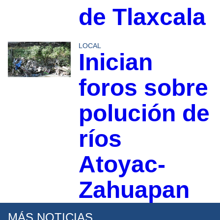
de Tlaxcala
LOCAL
Inician
foros sobre
polución de
ríos
Atoyac-
Zahuapan
MÁS NOTICIAS