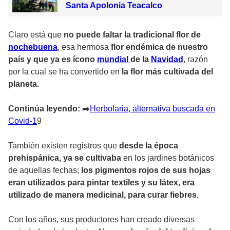
Santa Apolonia Teacalco
Claro está que
no puede faltar la tradicional flor de
nochebuena
, esa hermosa
flor endémica de nuestro
país y que ya es ícono
mundial
de la
Navidad
, razón
por la cual se ha convertido en
la flor más cultivada del
planeta.
Continúa leyendo:
➡
️Herbolaria, alternativa buscada en
Covid-1
9
También existen registros que
desde la época
prehispánica, ya se cultivaba
en los jardines botánicos
de aquellas fechas;
los pigmentos rojos de sus hojas
eran utilizados para pintar textiles y su látex, era
utilizado de manera medicinal, para curar fiebres.
Con los años, sus productores han creado diversas