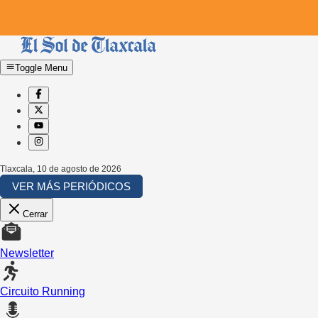
Toggle Menu
Tlaxcala
,
10 de agosto de 2026
VER MÁS PERIÓDICOS
Cerrar
Newsletter
Circuito Running