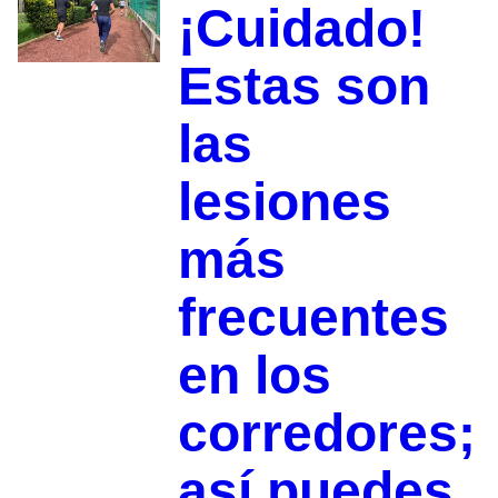
¡Cuidado!
Estas son
las
lesiones
más
frecuentes
en los
corredores;
así puedes