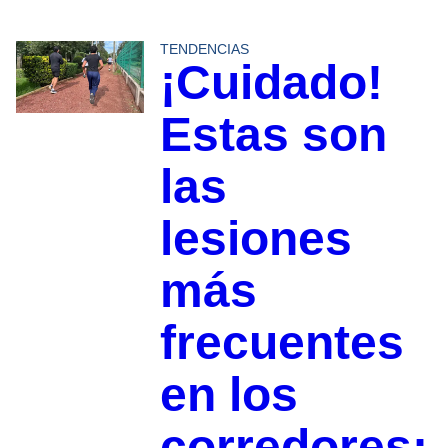
TENDENCIAS
¡Cuidado!
Estas son
las
lesiones
más
frecuentes
en los
corredores;