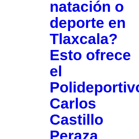
natación o
deporte en
Tlaxcala?
Esto ofrece
el
Polideportiv
Carlos
Castillo
Peraza