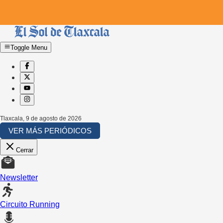
Toggle Menu
Tlaxcala
,
9 de agosto de 2026
VER MÁS PERIÓDICOS
Cerrar
Newsletter
Circuito Running