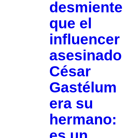
desmiente
que el
influencer
asesinado
César
Gastélum
era su
hermano:
es un