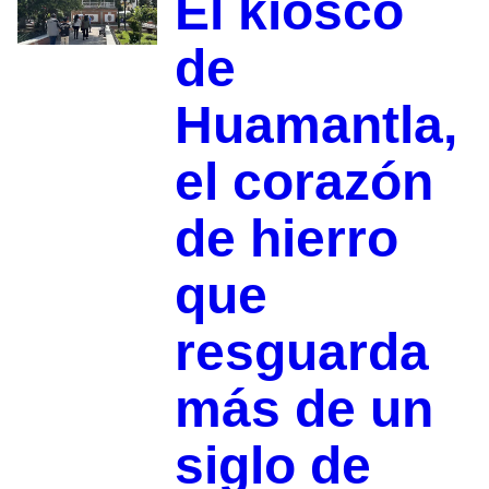
El kiosco
de
Huamantla,
el corazón
de hierro
que
resguarda
más de un
siglo de