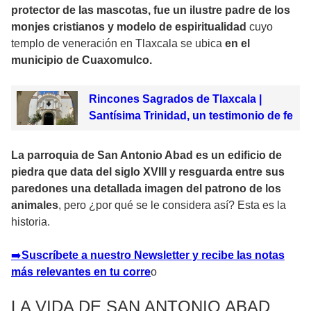
protector de las mascotas, fue un ilustre padre de los
monjes cristianos y modelo de espiritualidad
cuyo
templo de veneración en Tlaxcala se ubica
en el
municipio de Cuaxomulco.
Rincones Sagrados de Tlaxcala |
Santísima Trinidad, un testimonio de fe
La parroquia de San Antonio Abad es un edificio de
piedra que data del siglo XVIII y resguarda entre sus
paredones una detallada imagen del patrono de los
animales
, pero ¿por qué se le considera así? Esta es la
historia.
➡
️Suscríbete a nuestro Newsletter y recibe las notas
más relevantes en tu corre
o
LA VIDA DE SAN ANTONIO ABAD