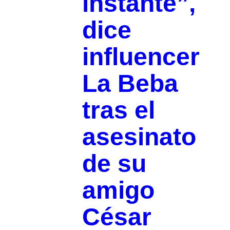
instante”,
dice
influencer
La Beba
tras el
asesinato
de su
amigo
César