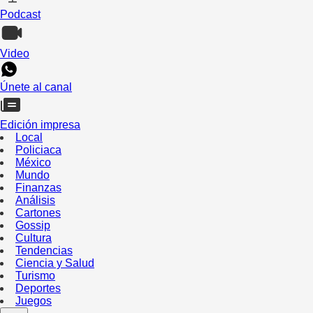
Podcast
Video
Únete al canal
Edición impresa
Local
Policiaca
México
Mundo
Finanzas
Análisis
Cartones
Gossip
Cultura
Tendencias
Ciencia y Salud
Turismo
Deportes
Juegos