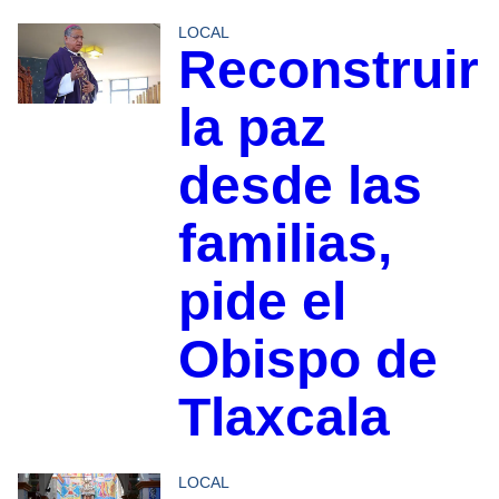
LOCAL
Reconstruir
la paz
desde las
familias,
pide el
Obispo de
Tlaxcala
LOCAL