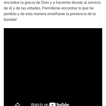
encontrar la gracia de Dios y a hacerme devoto al servicio
de él y de las virtudes. Permíteme encontrar lo que he
perdido y de esta manera enséñame la presencia de tu
bondad