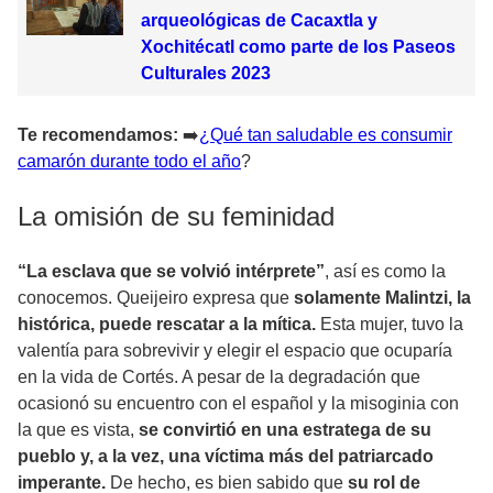
arqueológicas de Cacaxtla y
Xochitécatl como parte de los Paseos
Culturales 2023
Te recomendamos:
➡
️¿Qué tan saludable es consumir
camarón durante todo el año
?
La omisión de su feminidad
“La esclava que se volvió intérprete”
, así es como la
conocemos. Queijeiro expresa que
solamente Malintzi, la
histórica, puede rescatar a la mítica.
Esta mujer, tuvo la
valentía para sobrevivir y elegir el espacio que ocuparía
en la vida de Cortés. A pesar de la degradación que
ocasionó su encuentro con el español y la misoginia con
la que es vista,
se convirtió en una estratega de su
pueblo y, a la vez, una víctima más del patriarcado
imperante.
De hecho, es bien sabido que
su rol de