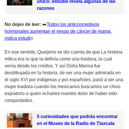
único; estudio revela algunas de las
razones
No dejes de leer:
➡
️Todos los anticonceptivos
hormonales aumentan el riesgo de cáncer de mama,
indica estudi
o
En ese sentido, Queijeiro se dio cuenta de que La historia
mítica era la que la definía como una traidora, la cual
venía desde los criollos. Y así Doña Marina fue
desdibujada en la historia, de ser una mujer admirada en
el siglo XVI por indígenas y por españoles, pasó a ser una
mujer traidora cuando los mexicanos buscamos un chivo
expiatorio a quien echarles nuestro dolor de haber sido
conquistados.
5 curiosidades que podrás encontrar
en el Museo de la Radio de Tlaxcala