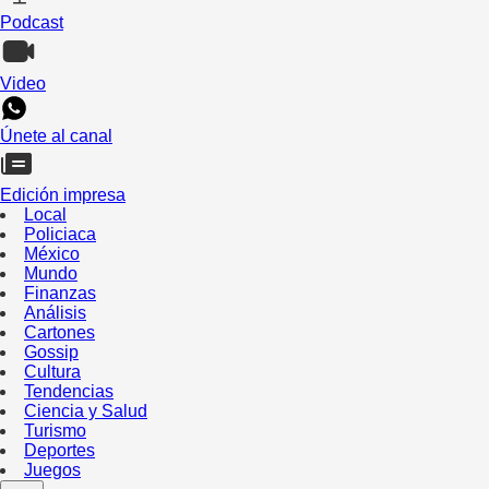
Podcast
Video
Únete al canal
Edición impresa
Local
Policiaca
México
Mundo
Finanzas
Análisis
Cartones
Gossip
Cultura
Tendencias
Ciencia y Salud
Turismo
Deportes
Juegos