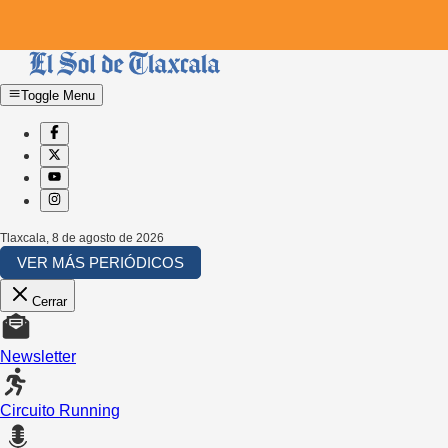
Toggle Menu
Tlaxcala
,
8 de agosto de 2026
VER MÁS PERIÓDICOS
Cerrar
Newsletter
Circuito Running