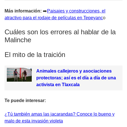
Más información:
➡
️Paisajes y construcciones, el
atractivo para el rodaje de películas en Tepeyanc
o
Cuáles son los errores al hablar de la
Malinche
El mito de la traición
Animales callejeros y asociaciones
protectoras; así es el día a día de una
activista en Tlaxcala
Te puede interesar:
¿Tú también amas las jacarandas? Conoce lo bueno y
malo de esta invasión violeta