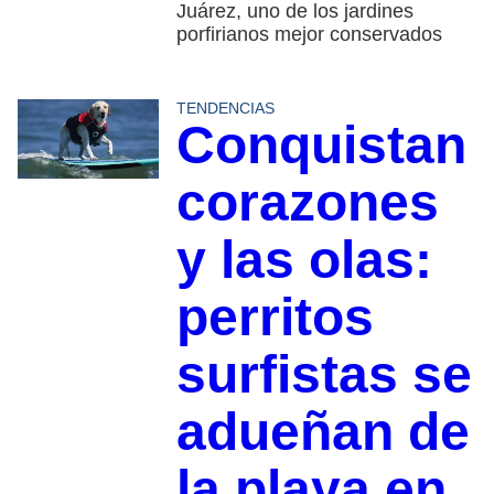
Juárez, uno de los jardines
porfirianos mejor conservados
TENDENCIAS
Conquistan
corazones
y las olas:
perritos
surfistas se
adueñan de
la playa en