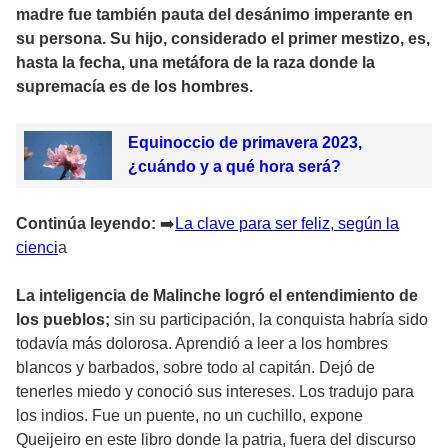
madre fue también pauta del desánimo imperante en
su persona. Su hijo, considerado el primer mestizo, es,
hasta la fecha, una metáfora de la raza donde la
supremacía es de los hombres.
Equinoccio de primavera 2023,
¿cuándo y a qué hora será?
Continúa leyendo:
➡
️La clave para ser feliz, según la
cienci
a
La inteligencia de Malinche logró el entendimiento de
los pueblos;
sin su participación, la conquista habría sido
todavía más dolorosa. Aprendió a leer a los hombres
blancos y barbados, sobre todo al capitán. Dejó de
tenerles miedo y conoció sus intereses. Los tradujo para
los indios. Fue un puente, no un cuchillo, expone
Queijeiro en este libro donde la patria, fuera del discurso