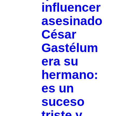
influencer
asesinado
César
Gastélum
era su
hermano:
es un
suceso
triste y