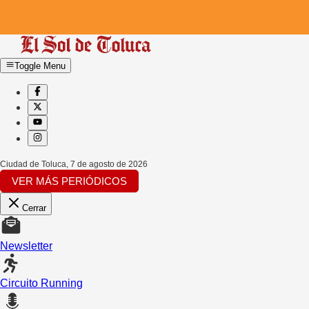
Toggle Menu
Ciudad de Toluca
,
7 de agosto de 2026
VER MÁS PERIÓDICOS
Cerrar
Newsletter
Circuito Running