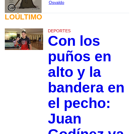
Osvaldo
LOÚLTIMO
DEPORTES
Con los
puños en
alto y la
bandera en
el pecho:
Juan