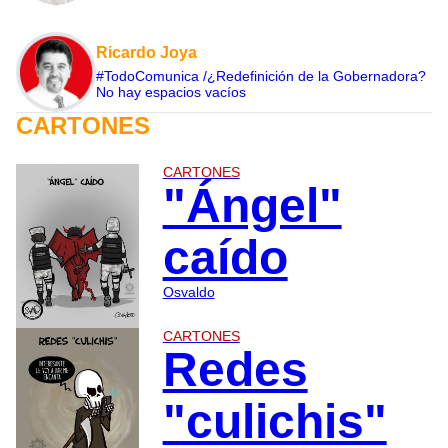
Ricardo Joya
#TodoComunica /¿Redefinición de la Gobernadora?
No hay espacios vacíos
CARTONES
CARTONES
"Ángel"
caído
Osvaldo
CARTONES
Redes
"culichis"