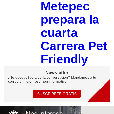
Metepec
prepara la
cuarta
Carrera Pet
Friendly
Newsletter
¿Te quedas fuera de la conversación? Mandamos a tu
correo el mejor resumen informativo.
SUSCRÍBETE GRATIS