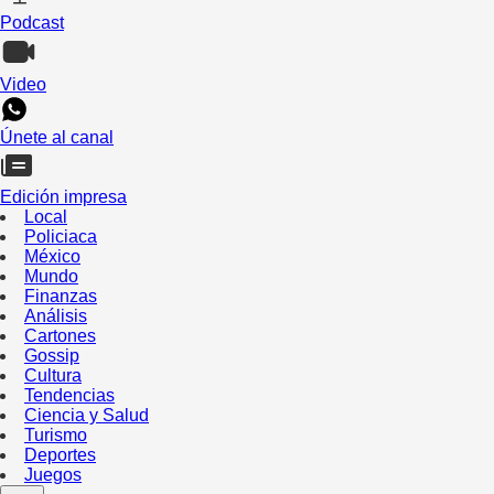
Podcast
Video
Únete al canal
Edición impresa
Local
Policiaca
México
Mundo
Finanzas
Análisis
Cartones
Gossip
Cultura
Tendencias
Ciencia y Salud
Turismo
Deportes
Juegos