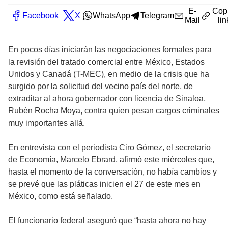
E-
Cop
Facebook
X
WhatsApp
Telegram
Mail
lin
En pocos días iniciarán las negociaciones formales para
la revisión del tratado comercial entre México, Estados
Unidos y Canadá (T-MEC), en medio de la crisis que ha
surgido por la solicitud del vecino país del norte, de
extraditar al ahora gobernador con licencia de Sinaloa,
Rubén Rocha Moya, contra quien pesan cargos criminales
muy importantes allá.
En entrevista con el periodista Ciro Gómez, el secretario
de Economía, Marcelo Ebrard, afirmó este miércoles que,
hasta el momento de la conversación, no había cambios y
se prevé que las pláticas inicien el 27 de este mes en
México, como está señalado.
El funcionario federal aseguró que “hasta ahora no hay