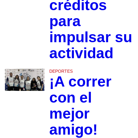
créditos
para
impulsar su
actividad
DEPORTES
¡A correr
con el
mejor
amigo!