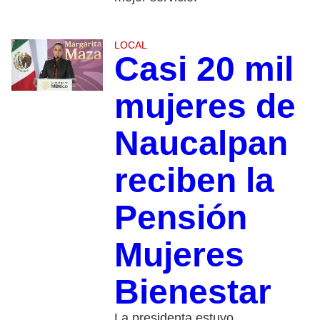
LOCAL
Casi 20 mil
mujeres de
Naucalpan
reciben la
Pensión
Mujeres
Bienestar
La presidenta estuvo