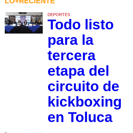
LO+RECIENTE
DEPORTES
Todo listo
para la
tercera
etapa del
circuito de
kickboxing
en Toluca