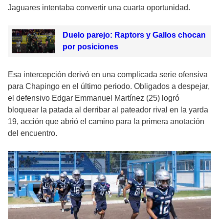
Jaguares intentaba convertir una cuarta oportunidad.
Duelo parejo: Raptors y Gallos chocan
por posiciones
Esa intercepción derivó en una complicada serie ofensiva
para Chapingo en el último periodo. Obligados a despejar,
el defensivo Edgar Emmanuel Martínez (25) logró
bloquear la patada al derribar al pateador rival en la yarda
19, acción que abrió el camino para la primera anotación
del encuentro.