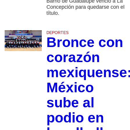
Barrio de Guadalupe venció a La
Concepción para quedarse con el
título.
DEPORTES
Bronce con
corazón
mexiquense
México
sube al
podio en