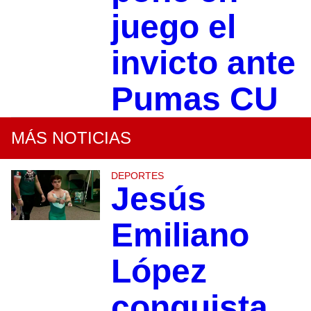
juego el
invicto ante
Pumas CU
MÁS NOTICIAS
DEPORTES
Jesús
Emiliano
López
conquista