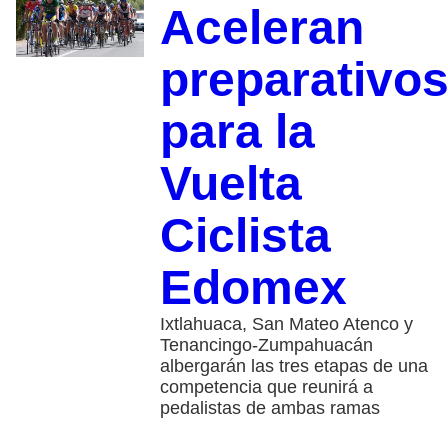
Aceleran
preparativo
para la
Vuelta
Ciclista
Edomex
Ixtlahuaca, San Mateo Atenco y
Tenancingo-Zumpahuacán
albergarán las tres etapas de una
competencia que reunirá a
pedalistas de ambas ramas