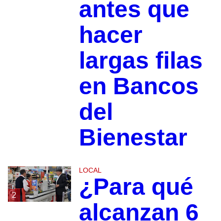
antes que
hacer
largas filas
en Bancos
del
Bienestar
LOCAL
¿Para qué
2
alcanzan 6