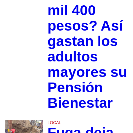
mil 400
pesos? Así
gastan los
adultos
mayores su
Pensión
Bienestar
LOCAL
Fuga deja