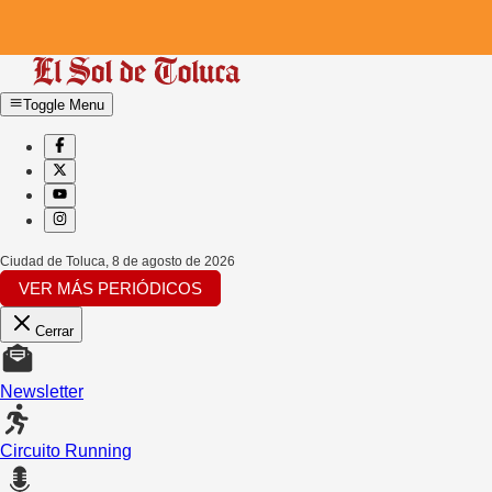
Toggle Menu
Ciudad de Toluca
,
8 de agosto de 2026
VER MÁS PERIÓDICOS
Cerrar
Newsletter
Circuito Running