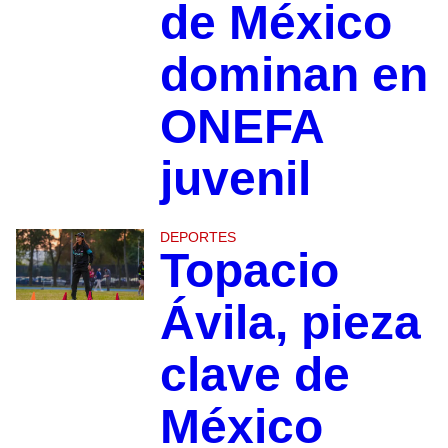
de México
dominan en
ONEFA
juvenil
DEPORTES
Topacio
Ávila, pieza
clave de
México