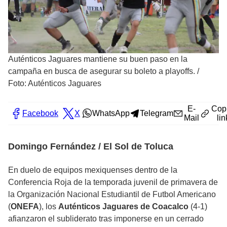
Auténticos Jaguares mantiene su buen paso en la
campaña en busca de asegurar su boleto a playoffs.
/
Foto: Auténticos Jaguares
E-
Cop
Facebook
X
WhatsApp
Telegram
Mail
lin
Domingo Fernández / El Sol de Toluca
En duelo de equipos mexiquenses dentro de la
Conferencia Roja de la temporada juvenil de primavera de
la Organización Nacional Estudiantil de Futbol Americano
(
ONEFA
), los
Auténticos Jaguares de Coacalco
(4-1)
afianzaron el subliderato tras imponerse en un cerrado