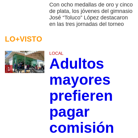
Con ocho medallas de oro y cinco
de plata, los jóvenes del gimnasio
José “Toluco” López destacaron
en las tres jornadas del torneo
LO+VISTO
LOCAL
Adultos
1
mayores
prefieren
pagar
comisión