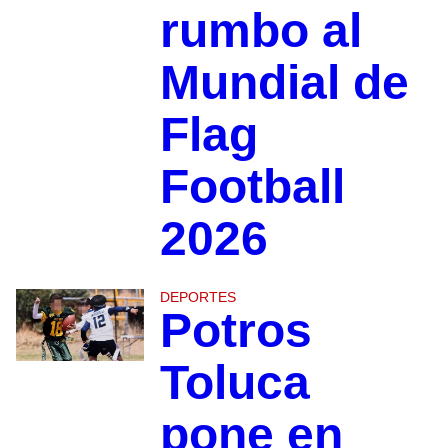
rumbo al
Mundial de
Flag
Football
2026
DEPORTES
Potros
Toluca
pone en