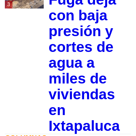
3
con baja
presión y
cortes de
agua a
miles de
viviendas
en
Ixtapaluca