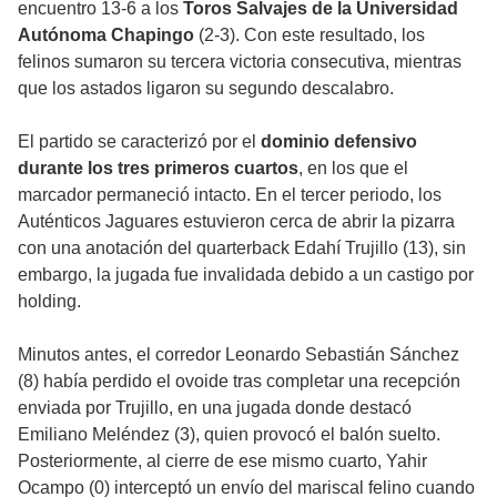
encuentro 13-6 a los
Toros Salvajes de la Universidad
Autónoma Chapingo
(2-3). Con este resultado, los
felinos sumaron su tercera victoria consecutiva, mientras
que los astados ligaron su segundo descalabro.
El partido se caracterizó por el
dominio defensivo
durante los tres primeros cuartos
, en los que el
marcador permaneció intacto. En el tercer periodo, los
Auténticos Jaguares estuvieron cerca de abrir la pizarra
con una anotación del quarterback Edahí Trujillo (13), sin
embargo, la jugada fue invalidada debido a un castigo por
holding.
Minutos antes, el corredor Leonardo Sebastián Sánchez
(8) había perdido el ovoide tras completar una recepción
enviada por Trujillo, en una jugada donde destacó
Emiliano Meléndez (3), quien provocó el balón suelto.
Posteriormente, al cierre de ese mismo cuarto, Yahir
Ocampo (0) interceptó un envío del mariscal felino cuando