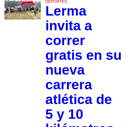
DEPORTES
Lerma
invita a
correr
gratis en su
nueva
carrera
atlética de
5 y 10