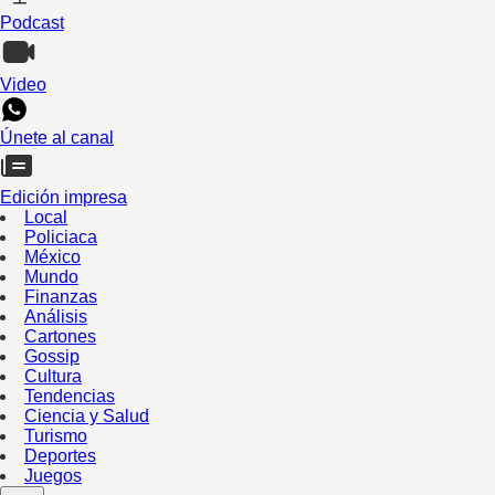
Podcast
Video
Únete al canal
Edición impresa
Local
Policiaca
México
Mundo
Finanzas
Análisis
Cartones
Gossip
Cultura
Tendencias
Ciencia y Salud
Turismo
Deportes
Juegos