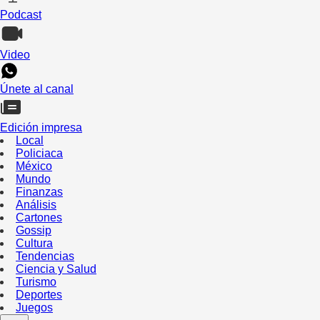
Podcast
Video
Únete al canal
Edición impresa
Local
Policiaca
México
Mundo
Finanzas
Análisis
Cartones
Gossip
Cultura
Tendencias
Ciencia y Salud
Turismo
Deportes
Juegos