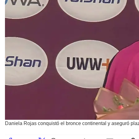
Daniela Rojas conquistó el bronce continental y aseguró pl