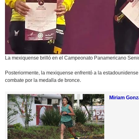
La mexiquense brilló en el Campeonato Panamericano Seni
Posteriormente, la mexiquense enfrentó a la estadounidense
combate por la medalla de bronce.
Miriam Gonzá