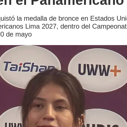
 en el Panamericano
uistó la medalla de bronce en Estados Uni
ricanos Lima 2027, dentro del Campeona
 10 de mayo