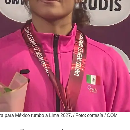
aza para México rumbo a Lima 2027.
/
Foto: cortesía / COM