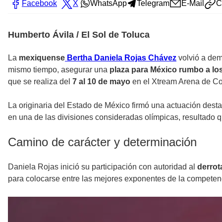
Facebook
X
WhatsApp
Telegram
E-Mail
C
Humberto Ávila / El Sol de Toluca
La
mexiquense
Bertha Daniela Rojas Chávez
volvió a dem
mismo tiempo, asegurar una
plaza para México rumbo a lo
que se realiza del
7 al 10 de mayo
en el Xtream Arena de Cor
La originaria del Estado de México firmó una actuación dest
en una de las divisiones consideradas olímpicas, resultado q
Camino de carácter y determinación
Daniela Rojas inició su participación con autoridad al
derrot
para colocarse entre las mejores exponentes de la competen