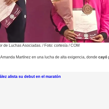
or de Luchas Asociadas.
/
Foto: cortesía / COM
 Amanda Martínez en una lucha de alta exigencia, donde
cayó 
lez alista su debut en el maratón