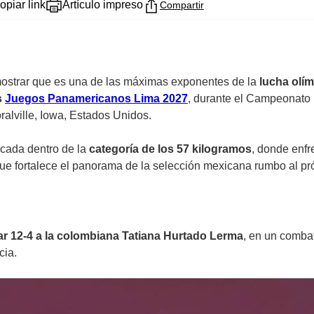
opiar link
Artículo impreso
Compartir
ostrar que es una de las máximas exponentes de la
lucha olím
s
Juegos Panamericanos Lima 2027
, durante el Campeonato
alville, Iowa, Estados Unidos.
acada dentro de la
categoría de los 57 kilogramos
, donde enfre
ue fortalece el panorama de la selección mexicana rumbo al pró
ar 12-4 a la colombiana Tatiana Hurtado Lerma
, en un comba
cia.