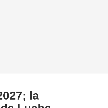
027; la