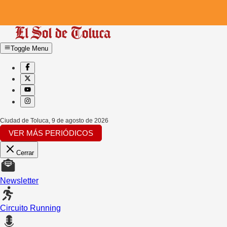
Toggle Menu
Ciudad de Toluca
,
9 de agosto de 2026
VER MÁS PERIÓDICOS
Cerrar
Newsletter
Circuito Running