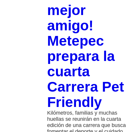
mejor
amigo!
Metepec
prepara la
cuarta
Carrera Pet
Friendly
Kilómetros, familias y muchas
huellas se reunirán en la cuarta
edición de una carrera que busca
fomentar el deporte y el cuidado