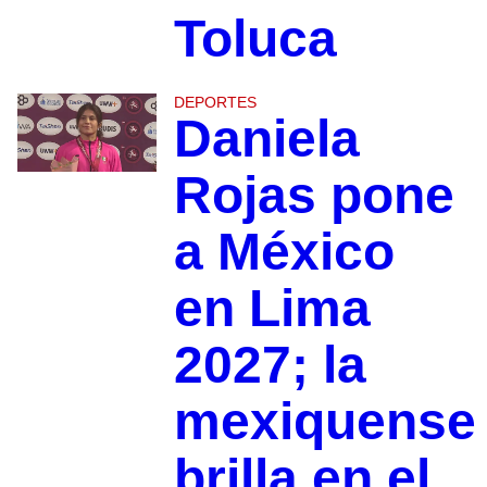
Toluca
DEPORTES
Daniela
Rojas pone
a México
en Lima
2027; la
mexiquense
brilla en el