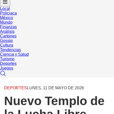
Local
Policiaca
México
Mundo
Finanzas
Análisis
Cartones
Gossip
Cultura
Tendencias
Ciencia y Salud
Turismo
Deportes
Juegos
DEPORTES
LUNES, 11 DE MAYO DE 2026
Nuevo Templo de