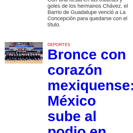
goles de los hermanos Chávez, el
Barrio de Guadalupe venció a La
Concepción para quedarse con el
título.
DEPORTES
Bronce con
corazón
mexiquense
México
sube al
podio en