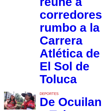
reúne a
corredores
rumbo a la
Carrera
Atlética de
El Sol de
Toluca
DEPORTES
De Ocuilan