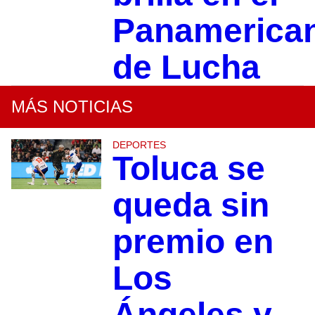
Panamerica
de Lucha
MÁS NOTICIAS
DEPORTES
Toluca se
queda sin
premio en
Los
Ángeles y