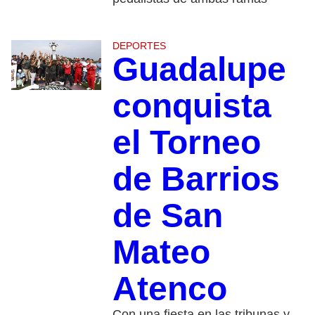
DEPORTES
Guadalupe
conquista
el Torneo
de Barrios
de San
Mateo
Atenco
Con una fiesta en las tribunas y