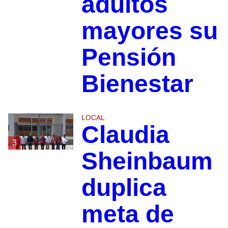
adultos
mayores su
Pensión
Bienestar
LOCAL
Claudia
3
Sheinbaum
duplica
meta de