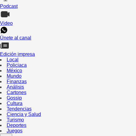
Podcast
Video
Únete al canal
Edición impresa
Local
Policiaca
México
Mundo
Finanzas
Análisis
Cartones
Gossip
Cultura
Tendencias
Ciencia y Salud
Turismo
Deportes
Juegos