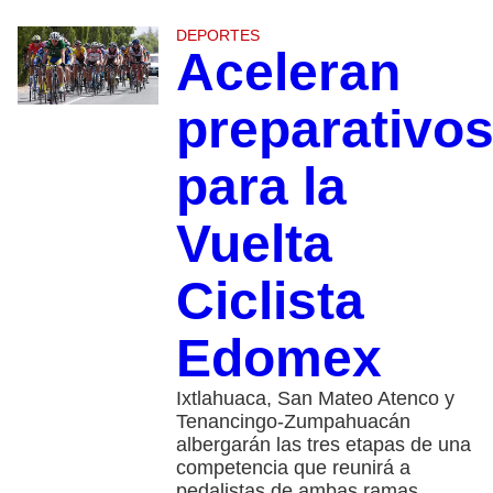
DEPORTES
Aceleran
preparativo
para la
Vuelta
Ciclista
Edomex
Ixtlahuaca, San Mateo Atenco y
Tenancingo-Zumpahuacán
albergarán las tres etapas de una
competencia que reunirá a
pedalistas de ambas ramas