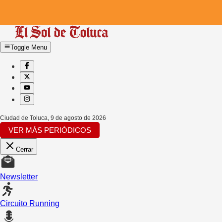
Toggle Menu
Ciudad de Toluca
,
9 de agosto de 2026
VER MÁS PERIÓDICOS
Cerrar
Newsletter
Circuito Running