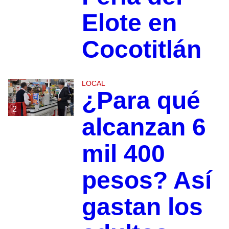
Elote en
Cocotitlán
LOCAL
¿Para qué
2
alcanzan 6
mil 400
pesos? Así
gastan los