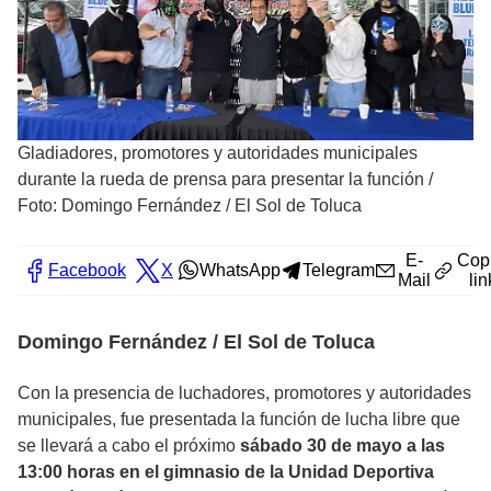
Gladiadores, promotores y autoridades municipales
durante la rueda de prensa para presentar la función
/
Foto: Domingo Fernández / El Sol de Toluca
E-
Cop
Facebook
X
WhatsApp
Telegram
Mail
lin
Domingo Fernández / El Sol de Toluca
Con la presencia de luchadores, promotores y autoridades
municipales, fue presentada la función de lucha libre que
se llevará a cabo el próximo
sábado 30 de mayo a las
13:00 horas en el gimnasio de la Unidad Deportiva