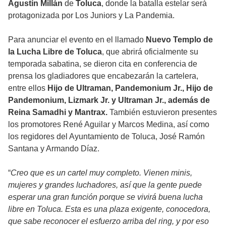
Agustín Millán
de
Toluca
, donde la batalla estelar será
protagonizada por Los Juniors y La Pandemia.
Para anunciar el evento en el llamado
Nuevo Templo de
la Lucha Libre de Toluca
, que abrirá oficialmente su
temporada sabatina, se dieron cita en conferencia de
prensa los gladiadores que encabezarán la cartelera,
entre ellos
Hijo de Ultraman, Pandemonium Jr., Hijo de
Pandemonium, Lizmark Jr. y Ultraman Jr., además de
Reina Samadhi y Mantrax.
También estuvieron presentes
los promotores René Aguilar y Marcos Medina, así como
los regidores del Ayuntamiento de Toluca, José Ramón
Santana y Armando Díaz.
“
Creo que es un cartel muy completo. Vienen minis,
mujeres y grandes luchadores, así que la gente puede
esperar una gran función porque se vivirá buena lucha
libre en Toluca. Esta es una plaza exigente, conocedora,
que sabe reconocer el esfuerzo arriba del ring, y por eso