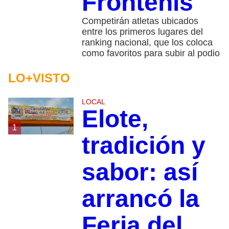
Frontenis
Competirán atletas ubicados
entre los primeros lugares del
ranking nacional, que los coloca
como favoritos para subir al podio
LO+VISTO
LOCAL
Elote,
1
tradición y
sabor: así
arrancó la
Feria del