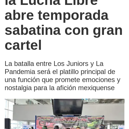
la Lucha Libre
abre temporada
sabatina con gran
cartel
La batalla entre Los Juniors y La
Pandemia será el platillo principal de
una función que promete emociones y
nostalgia para la afición mexiquense