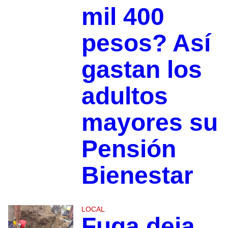
mil 400
pesos? Así
gastan los
adultos
mayores su
Pensión
Bienestar
LOCAL
Fuga deja