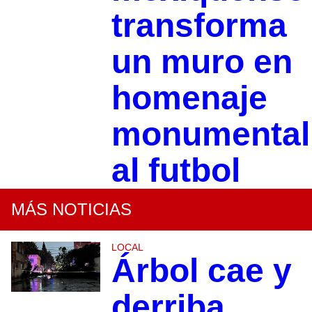
transforma
un muro en
homenaje
monumental
al futbol
MÁS NOTICIAS
LOCAL
Árbol cae y
derriba