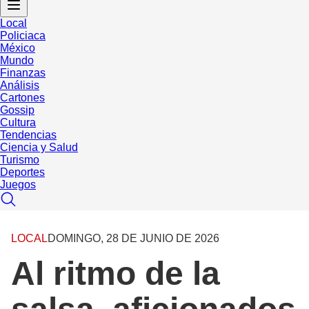
Local
Policiaca
México
Mundo
Finanzas
Análisis
Cartones
Gossip
Cultura
Tendencias
Ciencia y Salud
Turismo
Deportes
Juegos
LOCAL
DOMINGO, 28 DE JUNIO DE 2026
Al ritmo de la