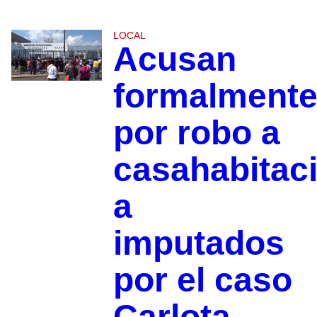
LOCAL
Acusan
formalment
por robo a
casahabitac
a
imputados
por el caso
Carlota