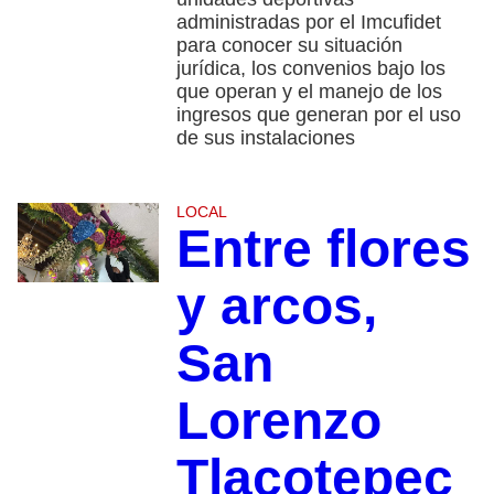
administradas por el Imcufidet
para conocer su situación
jurídica, los convenios bajo los
que operan y el manejo de los
ingresos que generan por el uso
de sus instalaciones
LOCAL
Entre flores
y arcos,
San
Lorenzo
Tlacotepec