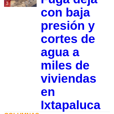
3
con baja
presión y
cortes de
agua a
miles de
viviendas
en
Ixtapaluca