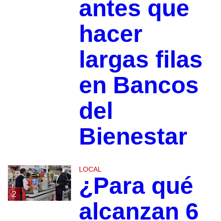
antes que
hacer
largas filas
en Bancos
del
Bienestar
LOCAL
¿Para qué
2
alcanzan 6