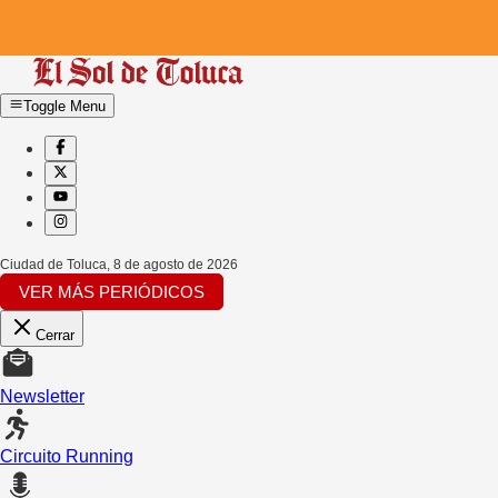
Toggle Menu
Ciudad de Toluca
,
8 de agosto de 2026
VER MÁS PERIÓDICOS
Cerrar
Newsletter
Circuito Running