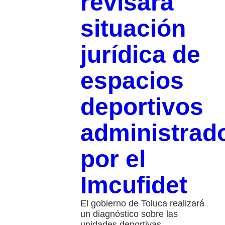
revisará
situación
jurídica de
espacios
deportivos
administrad
por el
Imcufidet
El gobierno de Toluca realizará
un diagnóstico sobre las
unidades deportivas