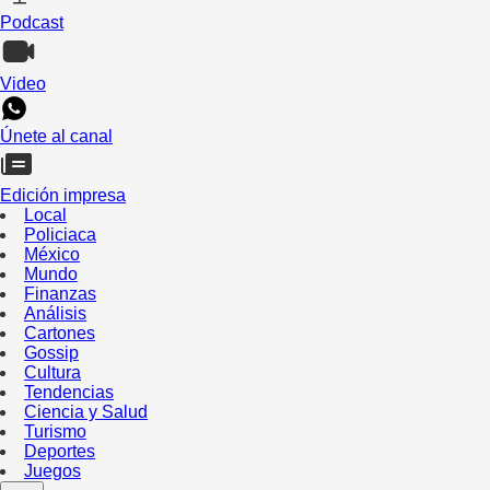
Podcast
Video
Únete al canal
Edición impresa
Local
Policiaca
México
Mundo
Finanzas
Análisis
Cartones
Gossip
Cultura
Tendencias
Ciencia y Salud
Turismo
Deportes
Juegos