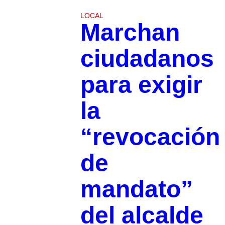
LOCAL
Marchan
ciudadanos
para exigir
la
“revocación
de
mandato”
del alcalde