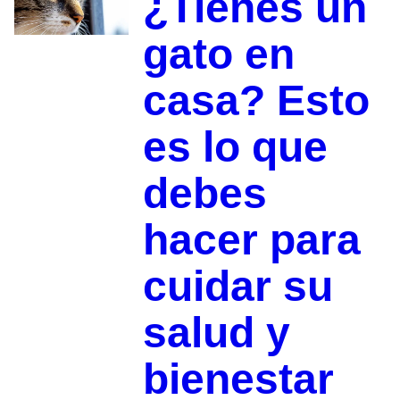
¿Tienes un
gato en
casa? Esto
es lo que
debes
hacer para
cuidar su
salud y
bienestar