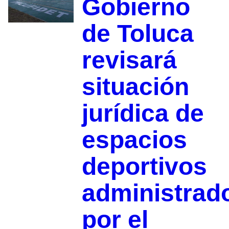
Gobierno
de Toluca
revisará
situación
jurídica de
espacios
deportivos
administrad
por el