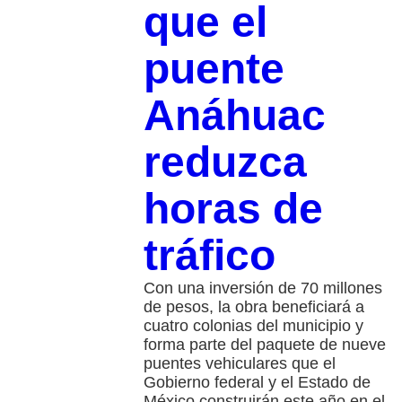
que el
puente
Anáhuac
reduzca
horas de
tráfico
Con una inversión de 70 millones
de pesos, la obra beneficiará a
cuatro colonias del municipio y
forma parte del paquete de nueve
puentes vehiculares que el
Gobierno federal y el Estado de
México construirán este año en el