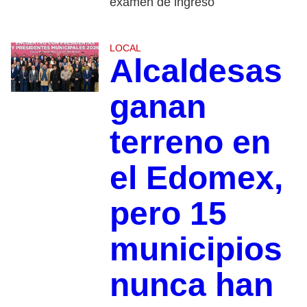
examen de ingreso
LOCAL
Alcaldesas
ganan
terreno en
el Edomex,
pero 15
municipios
nunca han