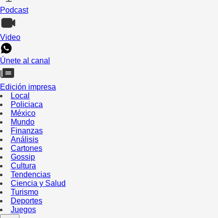
Podcast
Video
Únete al canal
Edición impresa
Local
Policiaca
México
Mundo
Finanzas
Análisis
Cartones
Gossip
Cultura
Tendencias
Ciencia y Salud
Turismo
Deportes
Juegos