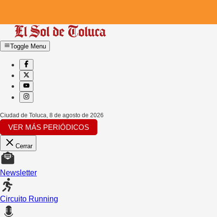
Toggle Menu
Ciudad de Toluca
,
8 de agosto de 2026
VER MÁS PERIÓDICOS
Cerrar
Newsletter
Circuito Running