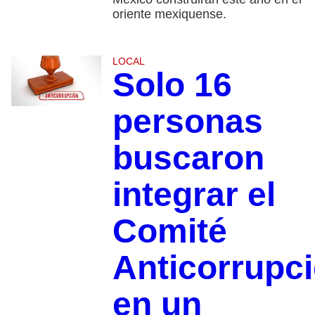
oriente mexiquense.
LOCAL
Solo 16
personas
buscaron
integrar el
Comité
Anticorrupc
en un