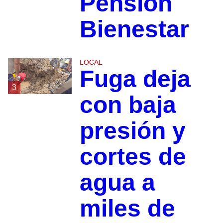
Pensión
Bienestar
LOCAL
Fuga deja
3
con baja
presión y
cortes de
agua a
miles de