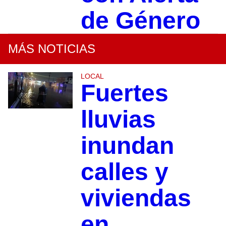
de Género
MÁS NOTICIAS
LOCAL
Fuertes
lluvias
inundan
calles y
viviendas
en