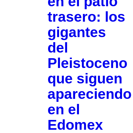
en el patio
trasero: los
gigantes
del
Pleistoceno
que siguen
apareciendo
en el
Edomex