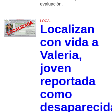
evaluación.
LOCAL
Localizan
con vida a
Valeria,
joven
reportada
como
desaparecid