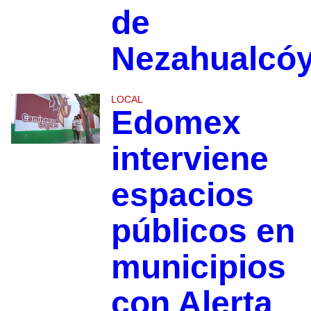
de
Nezahualcóy
LOCAL
Edomex
interviene
espacios
públicos en
municipios
con Alerta