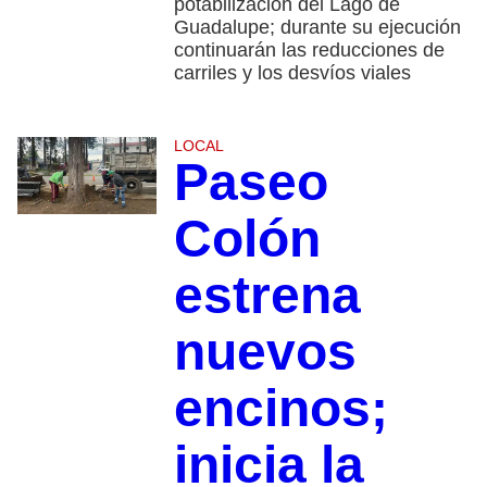
potabilización del Lago de
Guadalupe; durante su ejecución
continuarán las reducciones de
carriles y los desvíos viales
LOCAL
Paseo
Colón
estrena
nuevos
encinos;
inicia la