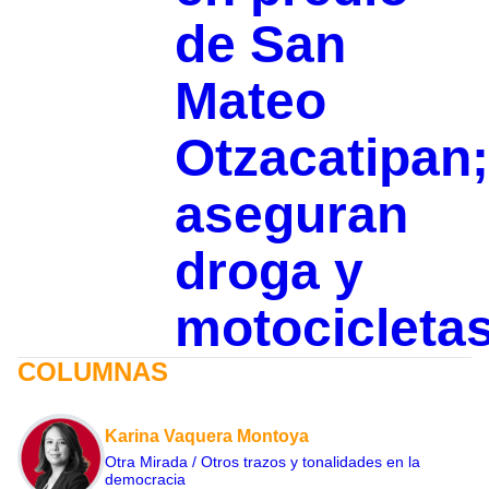
de San
Mateo
Otzacatipan;
aseguran
droga y
motocicleta
COLUMNAS
Karina Vaquera Montoya
Otra Mirada / Otros trazos y tonalidades en la
democracia