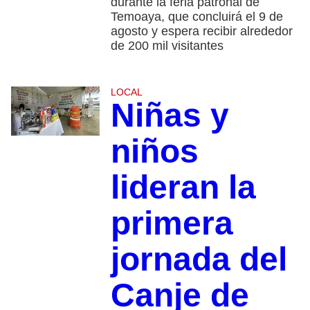
durante la feria patronal de
Temoaya, que concluirá el 9 de
agosto y espera recibir alrededor
de 200 mil visitantes
LOCAL
Niñas y
niños
lideran la
primera
jornada del
Canje de