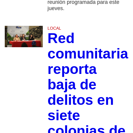
reunión programada para este
jueves.
LOCAL
Red
comunitaria
reporta
baja de
delitos en
siete
colonias de