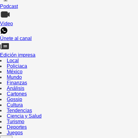
Podcast
Video
Únete al canal
Edición impresa
Local
Policiaca
México
Mundo
Finanzas
Análisis
Cartones
Gossip
Cultura
Tendencias
Ciencia y Salud
Turismo
Deportes
Juegos