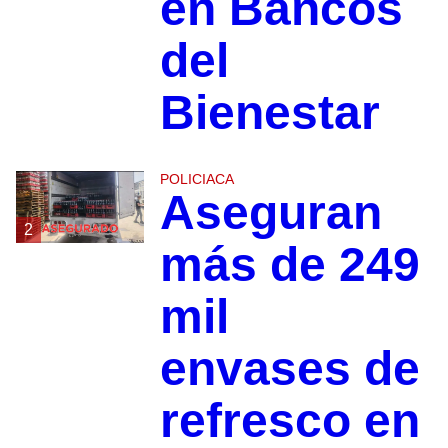
en Bancos
del
Bienestar
POLICIACA
Aseguran
2
más de 249
mil
envases de
refresco en