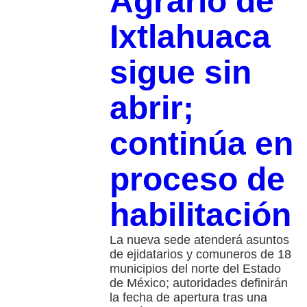
Agrario de
Ixtlahuaca
sigue sin
abrir;
continúa en
proceso de
habilitación
La nueva sede atenderá asuntos
de ejidatarios y comuneros de 18
municipios del norte del Estado
de México; autoridades definirán
la fecha de apertura tras una