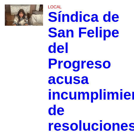
LOCAL
Síndica de
San Felipe
del
Progreso
acusa
incumplimie
de
resolucione