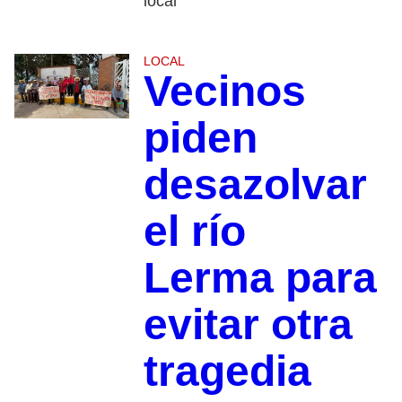
local
LOCAL
Vecinos
piden
desazolvar
el río
Lerma para
evitar otra
tragedia