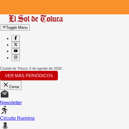
Toggle Menu
Ciudad de Toluca
,
6 de agosto de 2026
VER MÁS PERIÓDICOS
Cerrar
Newsletter
Circuito Running