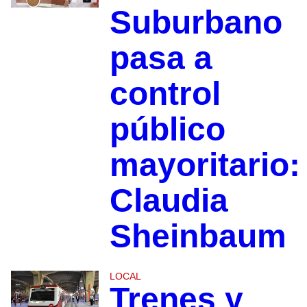
Suburbano
pasa a
control
público
mayoritario:
Claudia
Sheinbaum
LOCAL
Trenes y