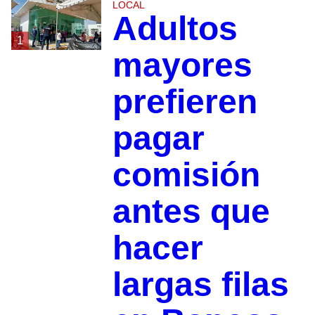
LOCAL
Adultos
1
mayores
prefieren
pagar
comisión
antes que
hacer
largas filas