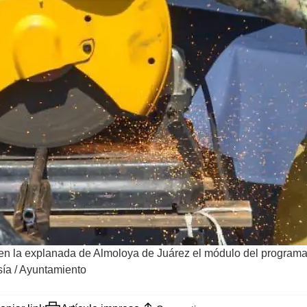
 en la explanada de Almoloya de Juárez el módulo del program
sía / Ayuntamiento