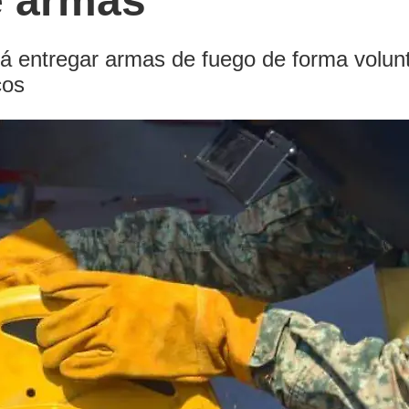
e armas
rá entregar armas de fuego de forma volunt
cos