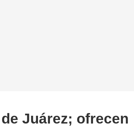
 de Juárez; ofrecen