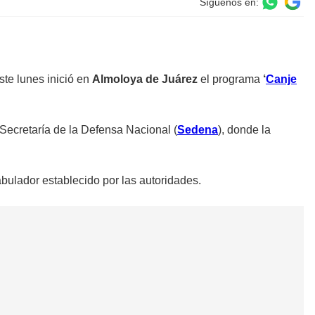
Síguenos en:
ste lunes inició en
Almoloya de Juárez
el programa
‘
Canje
Secretaría de la Defensa Nacional (
Sedena
), donde la
bulador establecido por las autoridades.