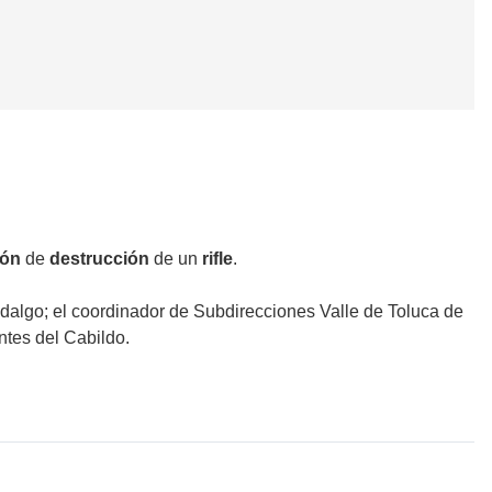
ión
de
destrucción
de un
rifle
.
idalgo; el coordinador de Subdirecciones Valle de Toluca de
ntes del Cabildo.