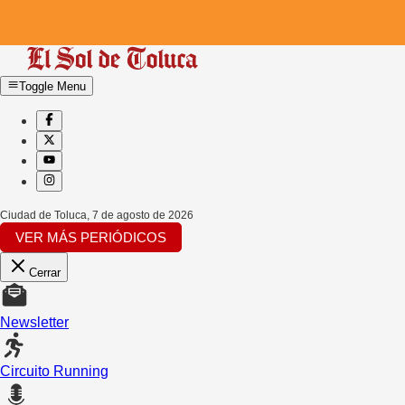
Toggle Menu
Ciudad de Toluca
,
7 de agosto de 2026
VER MÁS PERIÓDICOS
Cerrar
Newsletter
Circuito Running