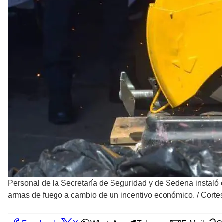
Personal de la Secretaría de Seguridad y de Sedena instaló
armas de fuego a cambio de un incentivo económico.
/
Corte