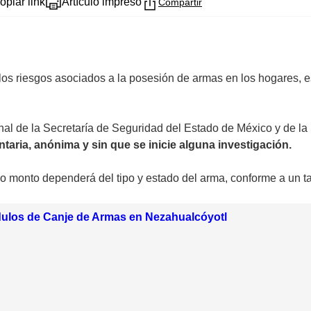
opiar link
Artículo impreso
Compartir
los riesgos asociados a la posesión de armas en los hogares, e
nal de la Secretaría de Seguridad del Estado de México y de la 
aria, anónima y sin que se inicie alguna investigación.
o monto dependerá del tipo y estado del arma, conforme a un ta
dulos de Canje de Armas en Nezahualcóyotl