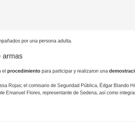
ompañados por una persona adulta.
e armas
n el
procedimiento
para participar y realizaron una
demostrac
essa Rojas; el comisario de Seguridad Pública, Édgar Blando H
ente Emanuel Flores, representante de Sedena, así como integra