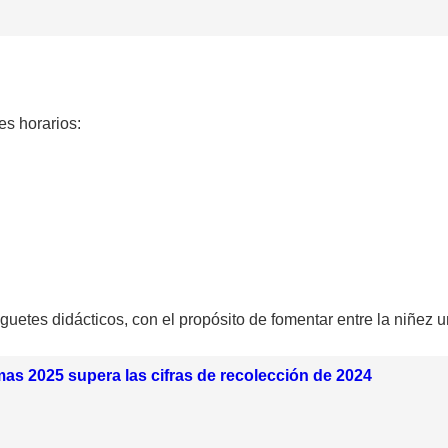
es horarios:
uguetes didácticos
, con el propósito de fomentar entre la niñez u
as 2025 supera las cifras de recolección de 2024