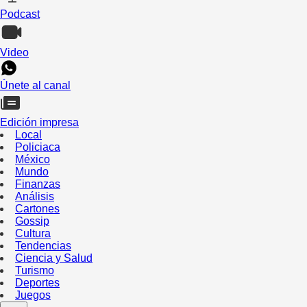
Podcast
Video
Únete al canal
Edición impresa
Local
Policiaca
México
Mundo
Finanzas
Análisis
Cartones
Gossip
Cultura
Tendencias
Ciencia y Salud
Turismo
Deportes
Juegos