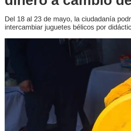
dinero a cambio d
Del 18 al 23 de mayo, la ciudadanía pod
intercambiar juguetes bélicos por didácti