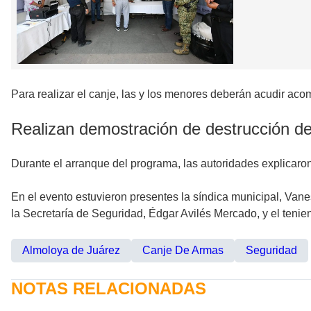
Para realizar el canje, las y los menores deberán acudir ac
Realizan demostración de destrucción d
Durante el arranque del programa, las autoridades explicaro
En el evento estuvieron presentes la síndica municipal, Van
la Secretaría de Seguridad, Édgar Avilés Mercado, y el teni
Almoloya de Juárez
Canje De Armas
Seguridad
NOTAS RELACIONADAS