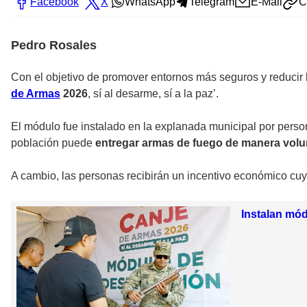
Facebook
X
WhatsApp
Telegram
E-Mail
C
Pedro Rosales
Con el objetivo de promover entornos más seguros y reducir 
de Armas
2026
, sí al desarme, sí a la paz’.
El módulo fue instalado en la explanada municipal por perso
población puede
entregar armas de fuego de manera volunt
A cambio, las personas recibirán un incentivo económico cuy
Instalan mó