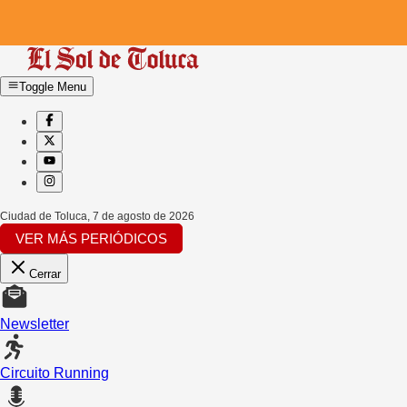
Toggle Menu
Ciudad de Toluca
,
7 de agosto de 2026
VER MÁS PERIÓDICOS
Cerrar
Newsletter
Circuito Running