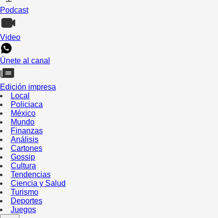
Podcast
Video
Únete al canal
Edición impresa
Local
Policiaca
México
Mundo
Finanzas
Análisis
Cartones
Gossip
Cultura
Tendencias
Ciencia y Salud
Turismo
Deportes
Juegos