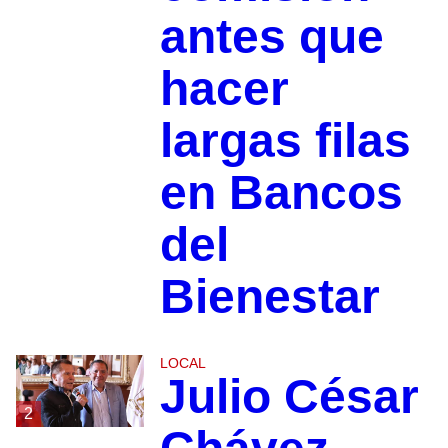
antes que
hacer
largas filas
en Bancos
del
Bienestar
LOCAL
Julio César
2