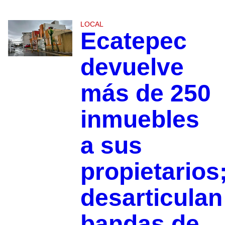
LOCAL
Ecatepec
devuelve
más de 250
inmuebles
a sus
propietarios
desarticulan
bandas de