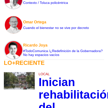
Contexto / Toluca policéntrica
Omar Ortega
Cuando el bienestar no se vive por decreto
Ricardo Joya
#TodoComunica /¿Redefinición de la Gobernadora?
No hay espacios vacíos
LO+RECIENTE
LOCAL
Inician
rehabilitaci
del