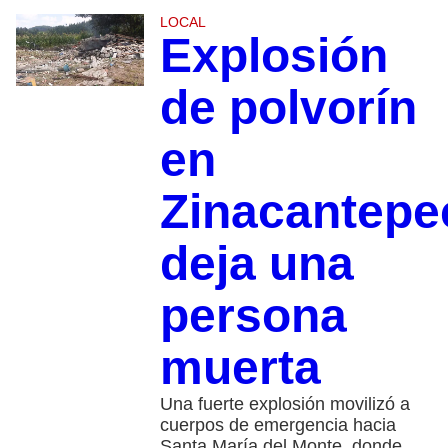
LOCAL
Explosión
de polvorín
en
Zinacantepe
deja una
persona
muerta
Una fuerte explosión movilizó a
cuerpos de emergencia hacia
Santa María del Monte, donde,