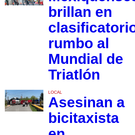
brillan en
clasificatori
rumbo al
Mundial de
Triatlón
LOCAL
Asesinan a
bicitaxista
en