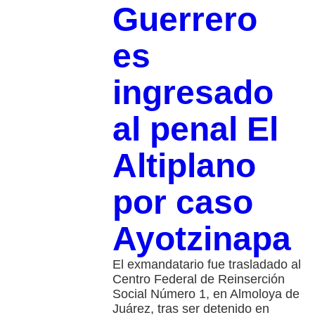
Guerrero
es
ingresado
al penal El
Altiplano
por caso
Ayotzinapa
El exmandatario fue trasladado al
Centro Federal de Reinserción
Social Número 1, en Almoloya de
Juárez, tras ser detenido en