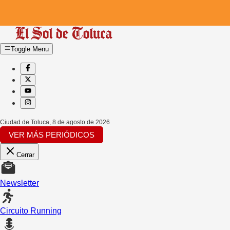
Toggle Menu
Ciudad de Toluca
,
8 de agosto de 2026
VER MÁS PERIÓDICOS
Cerrar
Newsletter
Circuito Running