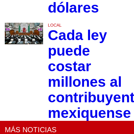
dólares
LOCAL
Cada ley
puede
costar
millones al
contribuyen
mexiquense
MÁS NOTICIAS