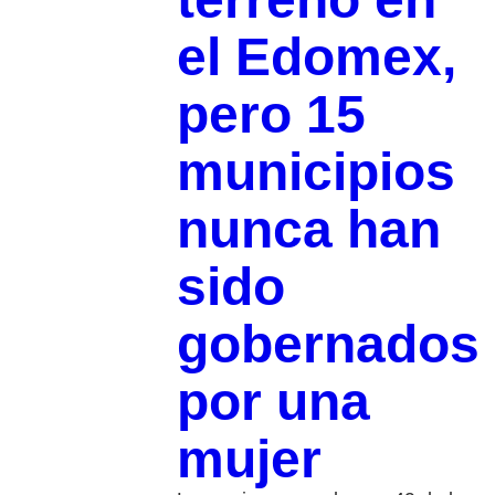
el Edomex,
pero 15
municipios
nunca han
sido
gobernados
por una
mujer