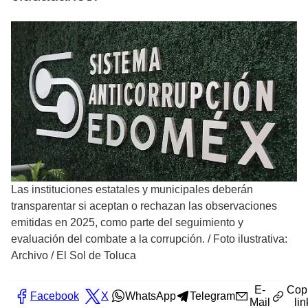
Las instituciones estatales y municipales deberán
transparentar si aceptan o rechazan las observaciones
emitidas en 2025, como parte del seguimiento y
evaluación del combate a la corrupción.
/
Foto ilustrativa:
Archivo / El Sol de Toluca
E-
Cop
Facebook
X
WhatsApp
Telegram
Mail
lin