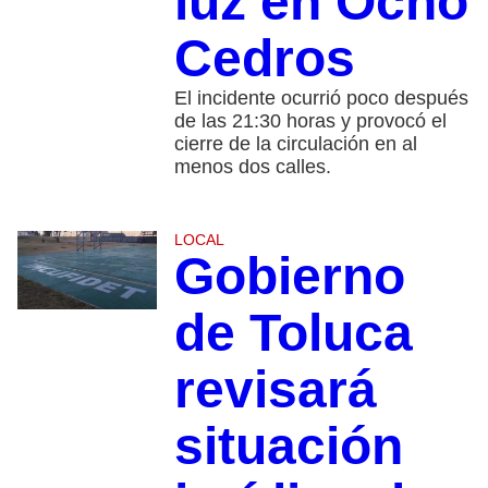
luz en Ocho
Cedros
El incidente ocurrió poco después
de las 21:30 horas y provocó el
cierre de la circulación en al
menos dos calles.
LOCAL
Gobierno
de Toluca
revisará
situación