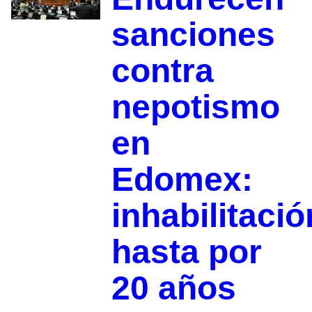
sanciones
contra
nepotismo
en
Edomex:
inhabilitació
hasta por
20 años