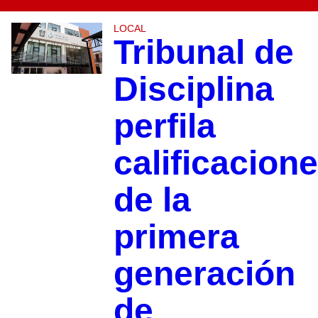
LOCAL
Tribunal de
Disciplina
perfila
calificacion
de la
primera
generación
de