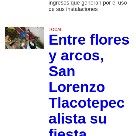
ingresos que generan por el uso
de sus instalaciones
LOCAL
Entre flores
y arcos,
San
Lorenzo
Tlacotepec
alista su
fiesta