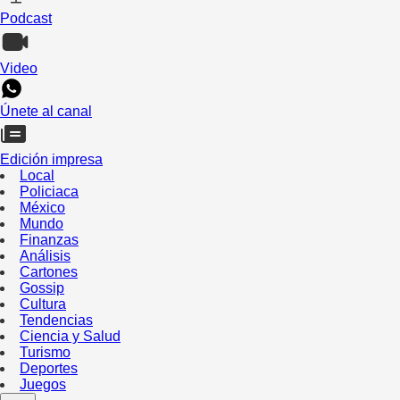
Podcast
Video
Únete al canal
Edición impresa
Local
Policiaca
México
Mundo
Finanzas
Análisis
Cartones
Gossip
Cultura
Tendencias
Ciencia y Salud
Turismo
Deportes
Juegos