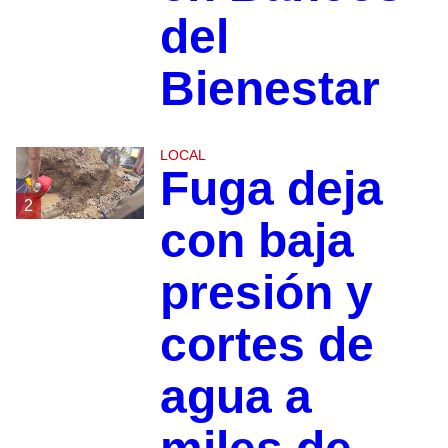
del
Bienestar
LOCAL
Fuga deja
2
con baja
presión y
cortes de
agua a