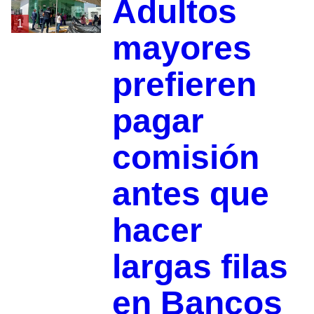
Adultos
1
mayores
prefieren
pagar
comisión
antes que
hacer
largas filas
en Bancos