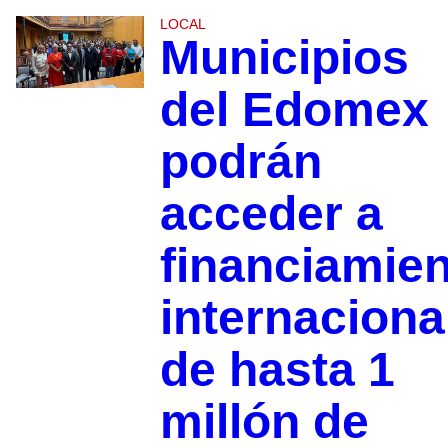
LOCAL
Municipios
del Edomex
podrán
acceder a
financiamie
internaciona
de hasta 1
millón de