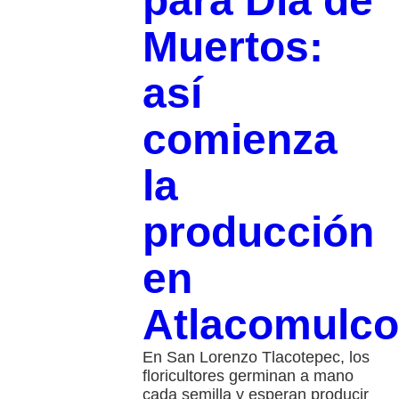
para Día de
Muertos:
así
comienza
la
producción
en
Atlacomulco
En San Lorenzo Tlacotepec, los
floricultores germinan a mano
cada semilla y esperan producir