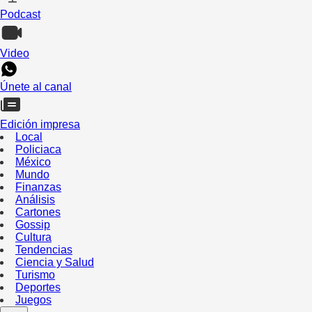
Podcast
Video
Únete al canal
Edición impresa
Local
Policiaca
México
Mundo
Finanzas
Análisis
Cartones
Gossip
Cultura
Tendencias
Ciencia y Salud
Turismo
Deportes
Juegos