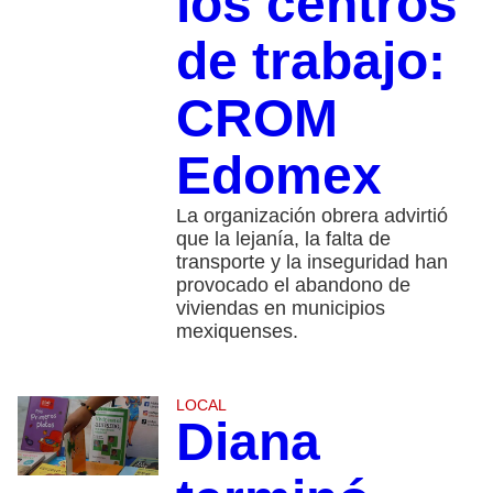
los centros
de trabajo:
CROM
Edomex
La organización obrera advirtió
que la lejanía, la falta de
transporte y la inseguridad han
provocado el abandono de
viviendas en municipios
mexiquenses.
LOCAL
Diana