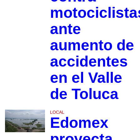
motociclista
ante
aumento de
accidentes
en el Valle
de Toluca
LOCAL
Edomex
proyecta