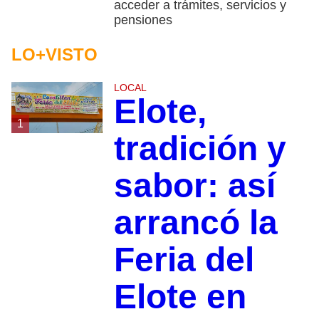
acceder a trámites, servicios y
pensiones
LO+VISTO
LOCAL
Elote,
1
tradición y
sabor: así
arrancó la
Feria del
Elote en