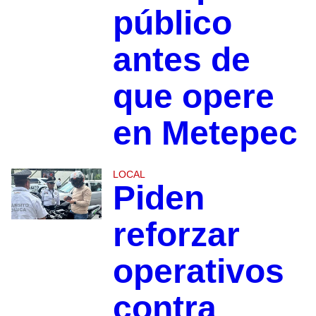
público
antes de
que opere
en Metepec
LOCAL
Piden
reforzar
operativos
contra