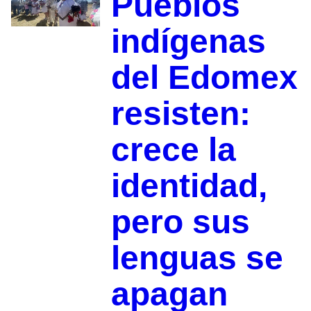
Pueblos
indígenas
del Edomex
resisten:
crece la
identidad,
pero sus
lenguas se
apagan