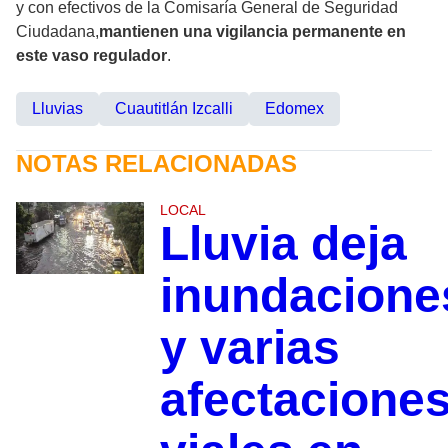
y con efectivos de la Comisaría General de Seguridad
Ciudadana,
mantienen una vigilancia permanente en
este vaso regulador
.
Lluvias
Cuautitlán Izcalli
Edomex
NOTAS RELACIONADAS
LOCAL
Lluvia deja
inundacione
y varias
afectacione