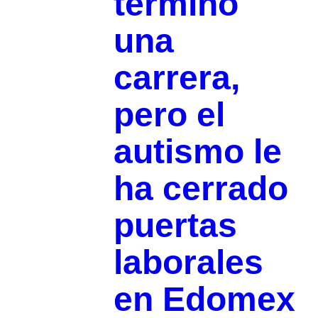
terminó
una
carrera,
pero el
autismo le
ha cerrado
puertas
laborales
en Edomex