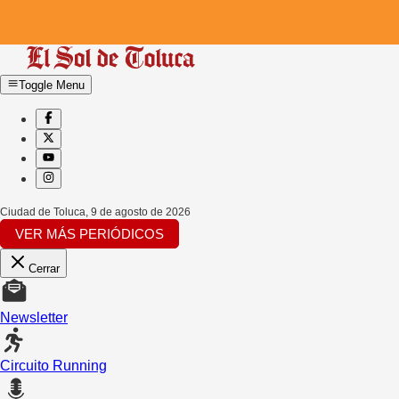
Toggle Menu
Ciudad de Toluca
,
9 de agosto de 2026
VER MÁS PERIÓDICOS
Cerrar
Newsletter
Circuito Running