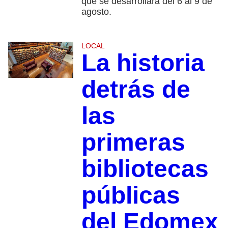
que se desarrollará del 6 al 9 de
agosto.
LOCAL
La historia
detrás de
las
primeras
bibliotecas
públicas
del Edomex