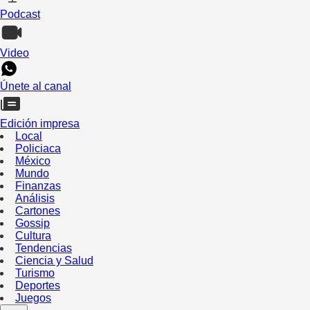
Podcast
Video
Únete al canal
Edición impresa
Local
Policiaca
México
Mundo
Finanzas
Análisis
Cartones
Gossip
Cultura
Tendencias
Ciencia y Salud
Turismo
Deportes
Juegos