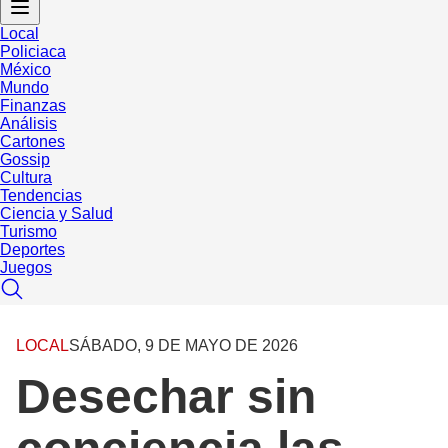
Local
Policiaca
México
Mundo
Finanzas
Análisis
Cartones
Gossip
Cultura
Tendencias
Ciencia y Salud
Turismo
Deportes
Juegos
LOCAL
SÁBADO, 9 DE MAYO DE 2026
Desechar sin