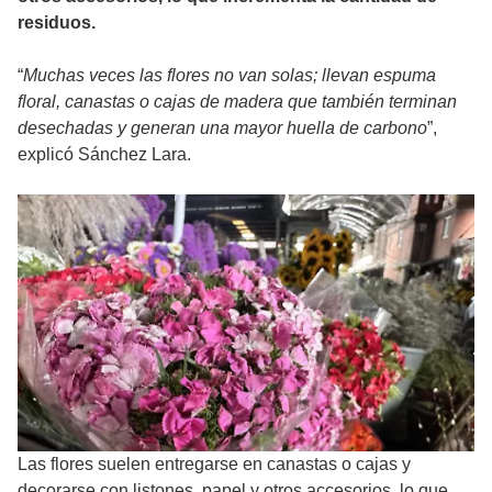
residuos.
“
Muchas veces las flores no van solas; llevan espuma
floral, canastas o cajas de madera que también terminan
desechadas y generan una mayor huella de carbono
”,
explicó Sánchez Lara.
Las flores suelen entregarse en canastas o cajas y
decorarse con listones, papel y otros accesorios, lo que