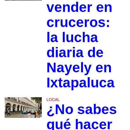
vender en
cruceros:
la lucha
diaria de
Nayely en
Ixtapaluca
LOCAL
¿No sabes
qué hacer