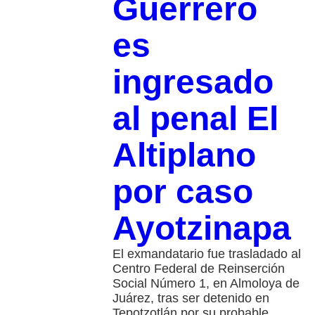
Guerrero
es
ingresado
al penal El
Altiplano
por caso
Ayotzinapa
El exmandatario fue trasladado al
Centro Federal de Reinserción
Social Número 1, en Almoloya de
Juárez, tras ser detenido en
Tepotzotlán por su probable