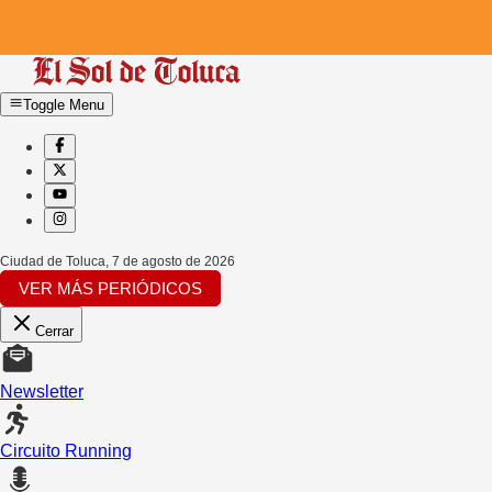
Toggle Menu
Ciudad de Toluca
,
7 de agosto de 2026
VER MÁS PERIÓDICOS
Cerrar
Newsletter
Circuito Running