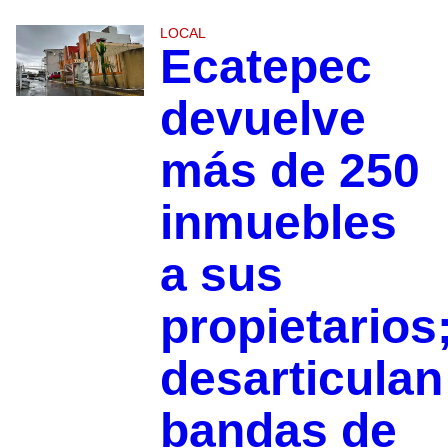
LOCAL
Ecatepec
devuelve
más de 250
inmuebles
a sus
propietarios
desarticulan
bandas de