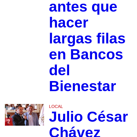
antes que
hacer
largas filas
en Bancos
del
Bienestar
LOCAL
Julio César
2
Chávez