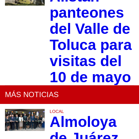
panteones
del Valle de
Toluca para
visitas del
10 de mayo
MÁS NOTICIAS
LOCAL
Almoloya
de Juárez