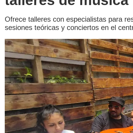
talleres de música
Ofrece talleres con especialistas para r
sesiones teóricas y conciertos en el centr