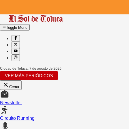
Toggle Menu
Ciudad de Toluca
,
7 de agosto de 2026
VER MÁS PERIÓDICOS
Cerrar
Newsletter
Circuito Running