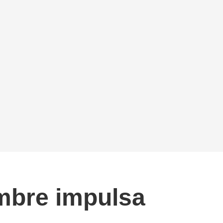
umbre impulsa