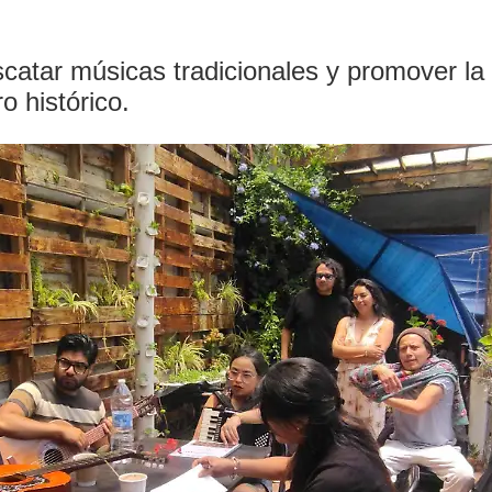
escatar músicas tradicionales y promover l
o histórico.