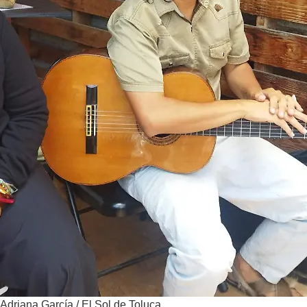
 Adriana García / El Sol de Toluca