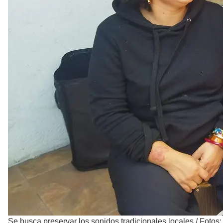
Se busca preservar los sonidos tradicionales locales
/
Fotos: