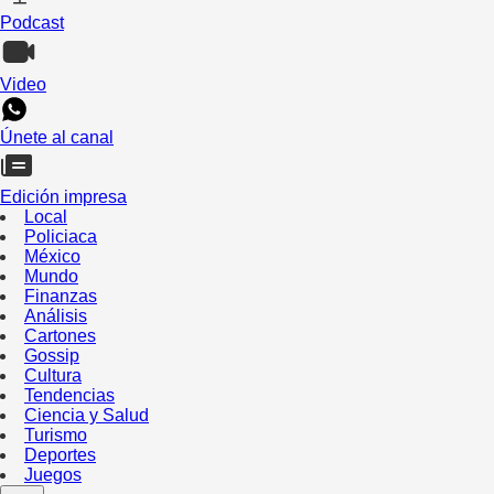
Podcast
Video
Únete al canal
Edición impresa
Local
Policiaca
México
Mundo
Finanzas
Análisis
Cartones
Gossip
Cultura
Tendencias
Ciencia y Salud
Turismo
Deportes
Juegos