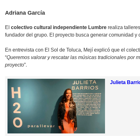
Adriana García
El
colectivo cultural independiente Lumbre
realiza taller
fundador del grupo. El proyecto busca generar comunidad y 
En entrevista con El Sol de Toluca, Mejí explicó que
el colec
“
Queremos valorar y rescatar las músicas tradicionales por m
proyecto
”.
Julieta Barr