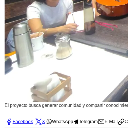
El proyecto busca generar comunidad y compartir conocimien
Facebook
X
WhatsApp
Telegram
E-Mail
C