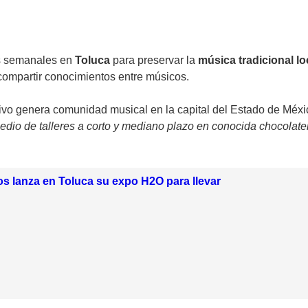
es semanales en
Toluca
para preservar la
música tradicional lo
compartir conocimientos entre músicos.
tivo genera comunidad musical en la capital del Estado de Méxic
edio de talleres a corto y mediano plazo en conocida chocolater
ios lanza en Toluca su expo H2O para llevar