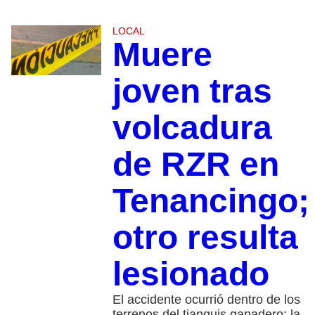
LOCAL
Muere
joven tras
volcadura
de RZR en
Tenancingo;
otro resulta
lesionado
El accidente ocurrió dentro de los
terrenos del tianguis ganadero; la