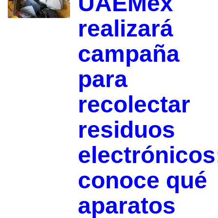
UAEMex
realizará
campaña
para
recolectar
residuos
electrónicos
conoce qué
aparatos