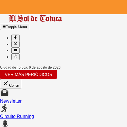
Toggle Menu
Ciudad de Toluca
,
6 de agosto de 2026
VER MÁS PERIÓDICOS
Cerrar
Newsletter
Circuito Running