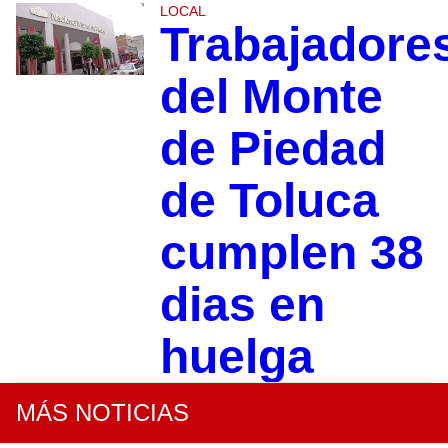
LOCAL
Trabajadore
del Monte
de Piedad
de Toluca
cumplen 38
dias en
huelga
MÁS NOTICIAS