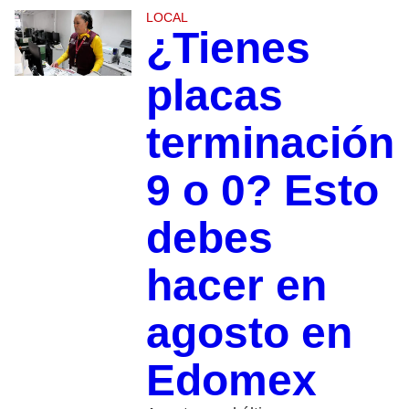
LOCAL
¿Tienes
placas
terminación
9 o 0? Esto
debes
hacer en
agosto en
Edomex