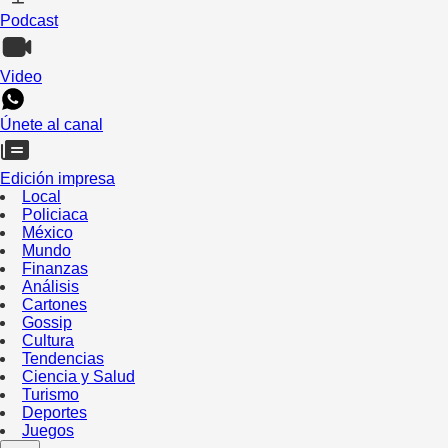
Podcast
Video
Únete al canal
Edición impresa
Local
Policiaca
México
Mundo
Finanzas
Análisis
Cartones
Gossip
Cultura
Tendencias
Ciencia y Salud
Turismo
Deportes
Juegos