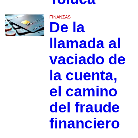
FINANZAS
De la
llamada al
vaciado de
la cuenta,
el camino
del fraude
financiero