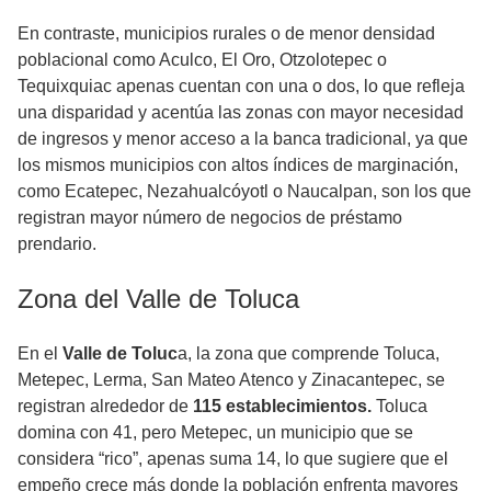
En contraste, municipios rurales o de menor densidad
poblacional como Aculco, El Oro, Otzolotepec o
Tequixquiac apenas cuentan con una o dos, lo que refleja
una disparidad y acentúa las zonas con mayor necesidad
de ingresos y menor acceso a la banca tradicional, ya que
los mismos municipios con altos índices de marginación,
como Ecatepec, Nezahualcóyotl o Naucalpan, son los que
registran mayor número de negocios de préstamo
prendario.
Zona del Valle de Toluca
En el
Valle de Toluc
a, la zona que comprende Toluca,
Metepec, Lerma, San Mateo Atenco y Zinacantepec, se
registran alrededor de
115 establecimientos.
Toluca
domina con 41, pero Metepec, un municipio que se
considera “rico”, apenas suma 14, lo que sugiere que el
empeño crece más donde la población enfrenta mayores