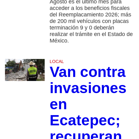
Agosto es el último mes para
acceder a los beneficios fiscales
del Reemplacamiento 2026; más
de 200 mil vehículos con placas
terminación 9 y 0 deberán
realizar el trámite en el Estado de
México.
LOCAL
Van contra
invasiones
en
Ecatepec;
recuperan