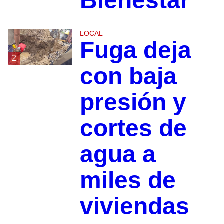
Bienestar
LOCAL
Fuga deja
2
con baja
presión y
cortes de
agua a
miles de
viviendas