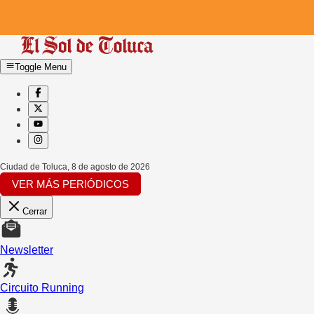
Toggle Menu
Ciudad de Toluca
,
8 de agosto de 2026
VER MÁS PERIÓDICOS
Cerrar
Newsletter
Circuito Running