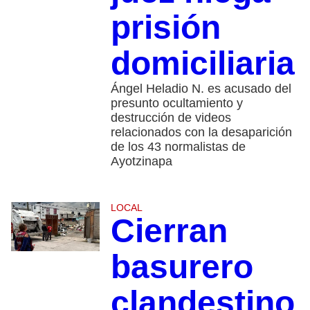
prisión
domiciliaria
Ángel Heladio N. es acusado del
presunto ocultamiento y
destrucción de videos
relacionados con la desaparición
de los 43 normalistas de
Ayotzinapa
LOCAL
Cierran
basurero
clandestino