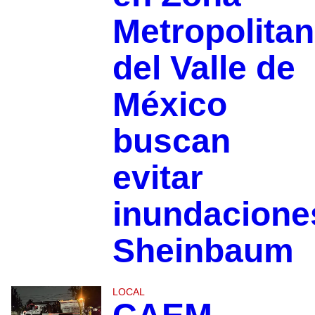
Metropolita
del Valle de
México
buscan
evitar
inundacione
Sheinbaum
LOCAL