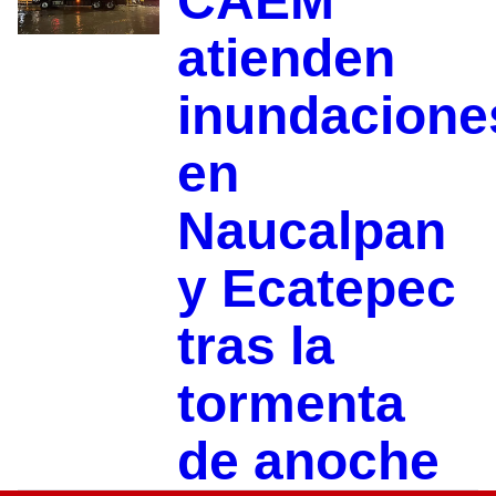
CAEM
atienden
inundacione
en
Naucalpan
y Ecatepec
tras la
tormenta
de anoche