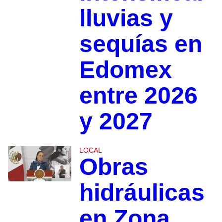
lluvias y
sequías en
Edomex
entre 2026
y 2027
LOCAL
Obras
hidráulicas
en Zona