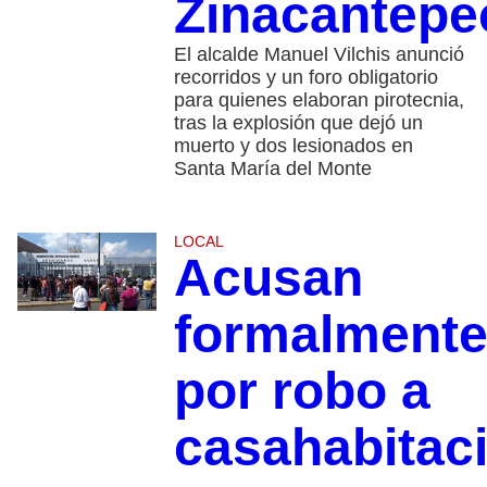
Zinacantepe
El alcalde Manuel Vilchis anunció
recorridos y un foro obligatorio
para quienes elaboran pirotecnia,
tras la explosión que dejó un
muerto y dos lesionados en
Santa María del Monte
LOCAL
Acusan
formalment
por robo a
casahabitac