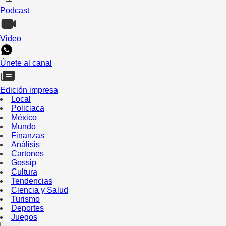
Podcast
Video
Únete al canal
Edición impresa
Local
Policiaca
México
Mundo
Finanzas
Análisis
Cartones
Gossip
Cultura
Tendencias
Ciencia y Salud
Turismo
Deportes
Juegos