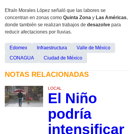
Efraín Morales López señaló que las labores se
concentran en zonas como
Quinta Zona
y
Las Américas
,
donde también se realizan trabajos de
desazolve
para
reducir afectaciones por lluvias.
Edomex
Infraestructura
Valle de México
CONAGUA
Ciudad de México
NOTAS RELACIONADAS
LOCAL
El Niño
podría
intensificar