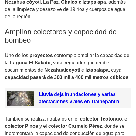
Nezahualcóyotl, La Paz, Chalco e Iztapalapa
, además
de la limpieza y desazolve de 19 ríos y cuerpos de agua
de la región.
Amplían colectores y capacidad de
bombeo
Uno de los
proyectos
contempla ampliar la capacidad de
la
Laguna El Salado
, vaso regulador que recibe
escurrimientos de
Nezahualcóyotl
e
Iztapalapa
, cuya
capacidad pasará de 300 mil a 400 mil metros cúbicos
.
Lluvia deja inundaciones y varias
afectaciones viales en Tlalnepantla
También se realizan trabajos en el
colector Teotongo
, el
colector Pinos
y el
colector Carmelo Pérez
, donde se
incrementará la capacidad de conducción de agua para