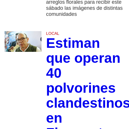
arreglos florales para recibir este
sábado las imágenes de distintas
comunidades
LOCAL
Estiman
que operan
40
polvorines
clandestino
en