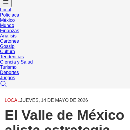
Local
Policiaca
México
Mundo
Finanzas
Análisis
Cartones
Gossip
Cultura
Tendencias
Ciencia y Salud
Turismo
Deportes
Juegos
LOCAL
JUEVES, 14 DE MAYO DE 2026
El Valle de México