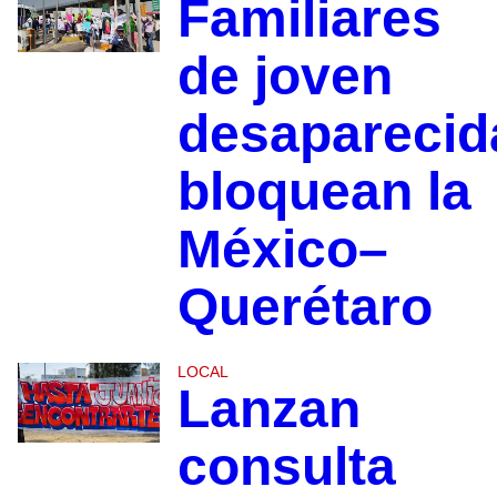
Familiares
de joven
desaparecid
bloquean la
México–
Querétaro
LOCAL
Lanzan
consulta