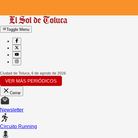
Toggle Menu
Ciudad de Toluca
,
6 de agosto de 2026
VER MÁS PERIÓDICOS
Cerrar
Newsletter
Circuito Running