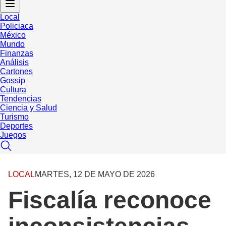
Local
Policiaca
México
Mundo
Finanzas
Análisis
Cartones
Gossip
Cultura
Tendencias
Ciencia y Salud
Turismo
Deportes
Juegos
LOCAL
MARTES, 12 DE MAYO DE 2026
Fiscalía reconoce