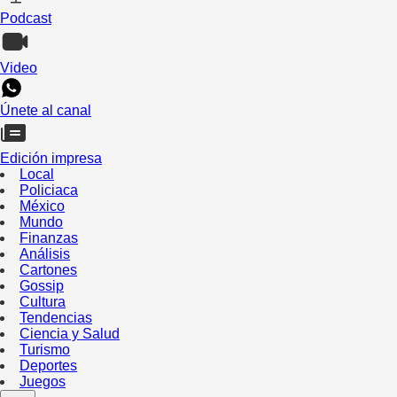
Podcast
Video
Únete al canal
Edición impresa
Local
Policiaca
México
Mundo
Finanzas
Análisis
Cartones
Gossip
Cultura
Tendencias
Ciencia y Salud
Turismo
Deportes
Juegos