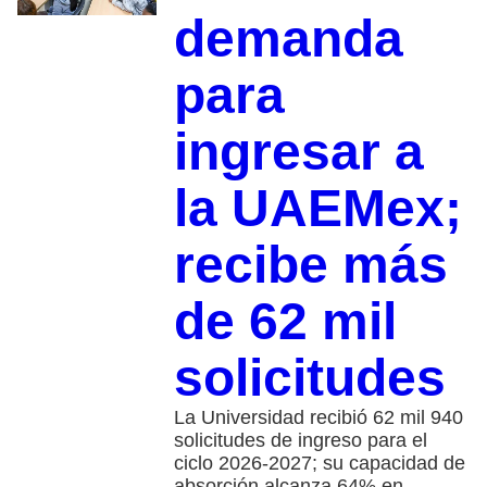
demanda
para
ingresar a
la UAEMex;
recibe más
de 62 mil
solicitudes
La Universidad recibió 62 mil 940
solicitudes de ingreso para el
ciclo 2026-2027; su capacidad de
absorción alcanza 64% en