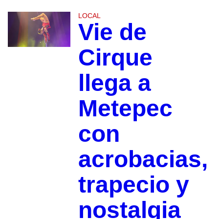
LOCAL
Vie de
Cirque
llega a
Metepec
con
acrobacias,
trapecio y
nostalgia