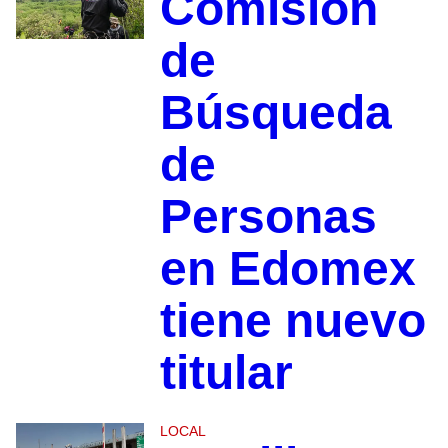
Comisión
de
Búsqueda
de
Personas
en Edomex
tiene nuevo
titular
LOCAL