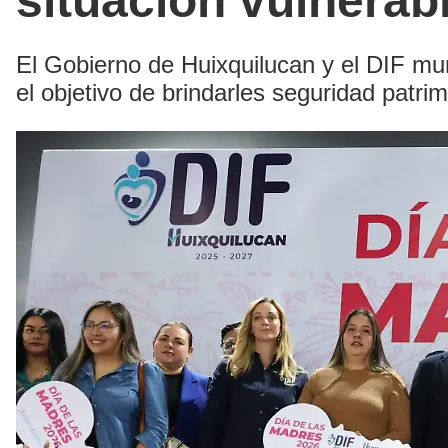
situación vulnerab
El Gobierno de Huixquilucan y el DIF muni
el objetivo de brindarles seguridad patri