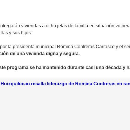
ntregarán viviendas a ocho jefas de familia en situación vulne
las y sus hijos.
por la presidenta municipal Romina Contreras Carrasco y el sen
ción de una vivienda digna y segura.
ste programa se ha mantenido durante casi una década y ha
Huixquilucan resalta liderazgo de Romina Contreras en ra