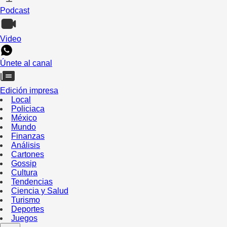
Podcast
Video
Únete al canal
Edición impresa
Local
Policiaca
México
Mundo
Finanzas
Análisis
Cartones
Gossip
Cultura
Tendencias
Ciencia y Salud
Turismo
Deportes
Juegos