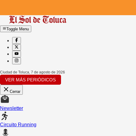
Toggle Menu
Ciudad de Toluca
,
7 de agosto de 2026
VER MÁS PERIÓDICOS
Cerrar
Newsletter
Circuito Running