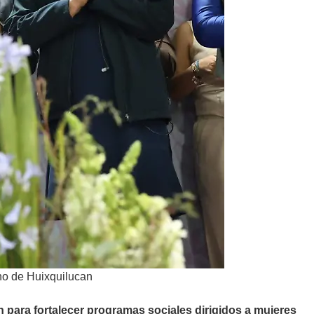
no de Huixquilucan
 para fortalecer programas sociales dirigidos a mujeres