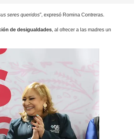
sus seres queridos
”, expresó Romina Contreras.
ción de desigualdades
, al ofrecer a las madres un