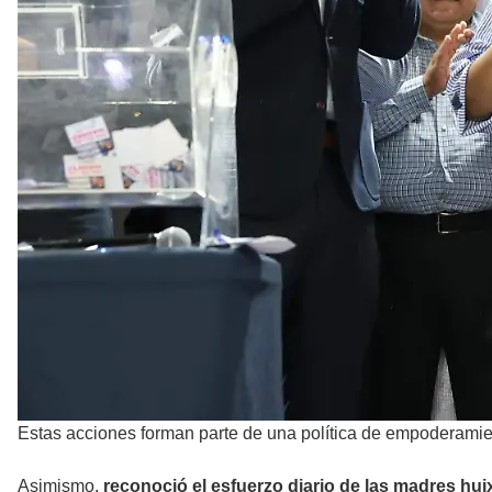
Estas acciones forman parte de una política de empoderami
Asimismo,
reconoció el esfuerzo diario de las madres hui