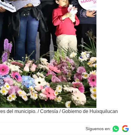
es del municipio.
/
Cortesía / Gobierno de Huixquilucan
Síguenos en: