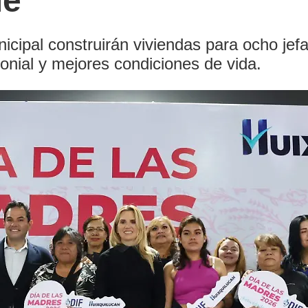
le
cipal construirán viviendas para ocho jefa
monial y mejores condiciones de vida.