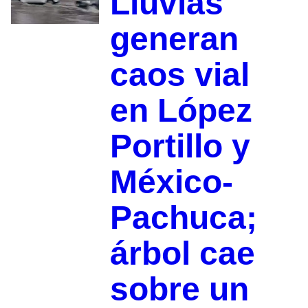
Lluvias
generan
caos vial
en López
Portillo y
México-
Pachuca;
árbol cae
sobre un