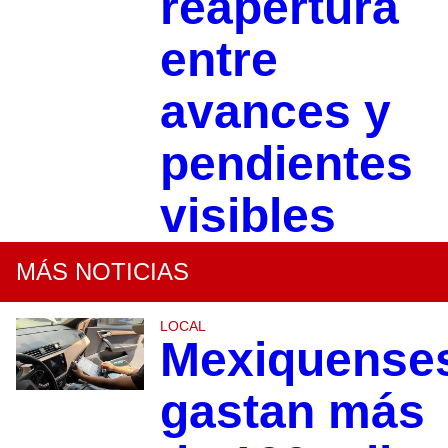
reapertura
entre
avances y
pendientes
visibles
MÁS NOTICIAS
LOCAL
Mexiquense
gastan más