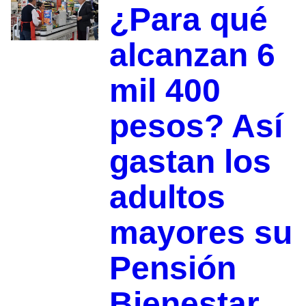
¿Para qué
alcanzan 6
mil 400
pesos? Así
gastan los
adultos
mayores su
Pensión
Bienestar