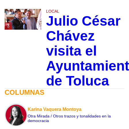
LOCAL
Julio César
3
Chávez
visita el
Ayuntamien
de Toluca
COLUMNAS
Karina Vaquera Montoya
Otra Mirada / Otros trazos y tonalidades en la
democracia