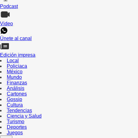
Podcast
Video
Únete al canal
Edición impresa
Local
Policiaca
México
Mundo
Finanzas
Análisis
Cartones
Gossip
Cultura
Tendencias
Ciencia y Salud
Turismo
Deportes
Juegos