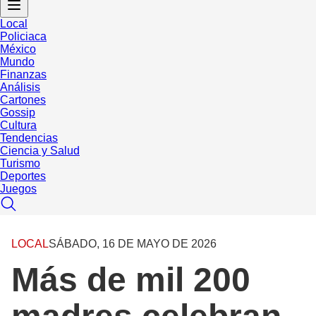
Local
Policiaca
México
Mundo
Finanzas
Análisis
Cartones
Gossip
Cultura
Tendencias
Ciencia y Salud
Turismo
Deportes
Juegos
LOCAL
SÁBADO, 16 DE MAYO DE 2026
Más de mil 200