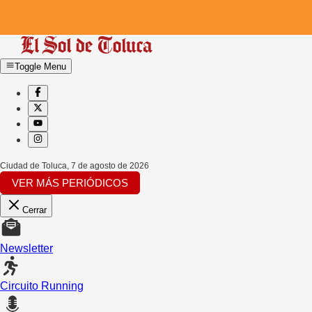
Toggle Menu
Ciudad de Toluca
,
7 de agosto de 2026
VER MÁS PERIÓDICOS
Cerrar
Newsletter
Circuito Running