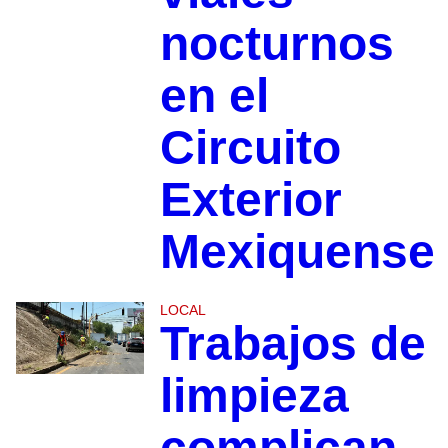
nocturnos
en el
Circuito
Exterior
Mexiquense
LOCAL
Trabajos de
limpieza
complican