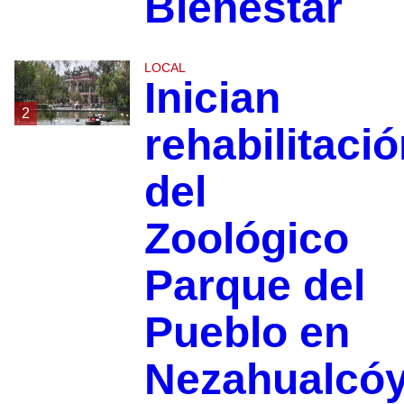
Bienestar
LOCAL
Inician
2
rehabilitaci
del
Zoológico
Parque del
Pueblo en
Nezahualcóy