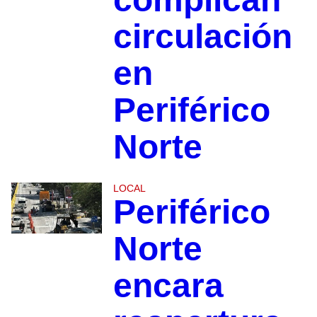
circulación
en
Periférico
Norte
LOCAL
Periférico
Norte
encara