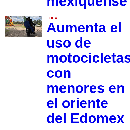
mexiquense
LOCAL
Aumenta el
uso de
motocicleta
con
menores en
el oriente
del Edomex