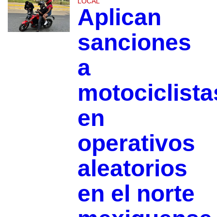
LOCAL
Aplican
sanciones
a
motociclista
en
operativos
aleatorios
en el norte