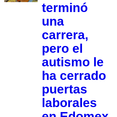
terminó
una
carrera,
pero el
autismo le
ha cerrado
puertas
laborales
en Edomex