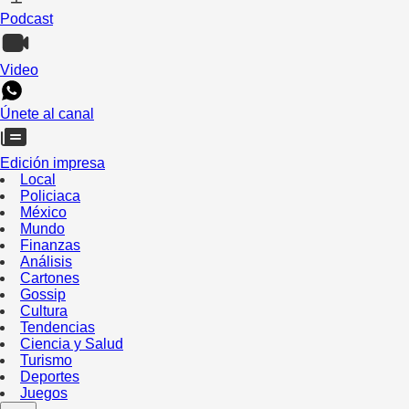
Podcast
Video
Únete al canal
Edición impresa
Local
Policiaca
México
Mundo
Finanzas
Análisis
Cartones
Gossip
Cultura
Tendencias
Ciencia y Salud
Turismo
Deportes
Juegos