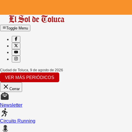
Toggle Menu
Ciudad de Toluca
,
9 de agosto de 2026
VER MÁS PERIÓDICOS
Cerrar
Newsletter
Circuito Running