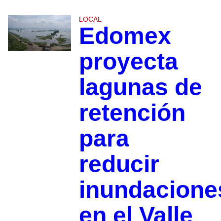
LOCAL
Edomex
proyecta
lagunas de
retención
para
reducir
inundacione
en el Valle