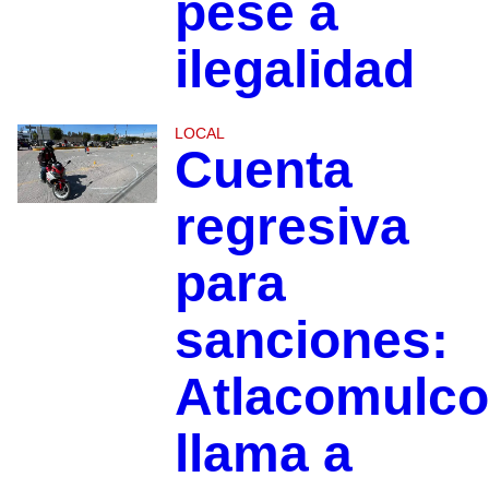
pese a
ilegalidad
LOCAL
Cuenta
regresiva
para
sanciones:
Atlacomulco
llama a