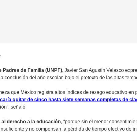
o
e Padres de Familia (UNPF)
, Javier San Agustín Velasco expr
onclusión del año escolar, bajo el pretexto de las altas tempe
eza que México registra altos índices de rezago educativo en 
ificaría quitar de cinco hasta siete semanas completas de cl
ión”, señaló.
 al derecho a la educación
, “porque sin el menor consentimien
nsuficiente y no compensan la pérdida de tiempo efectivo de in