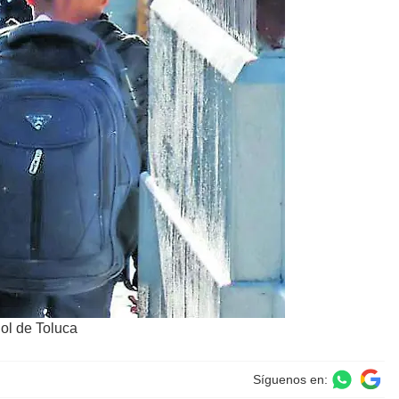
Sol de Toluca
Síguenos en: