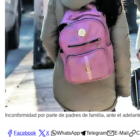
Inconformidad por parte de padres de familia, ante el adelant
Facebook
X
WhatsApp
Telegram
E-Mail
C