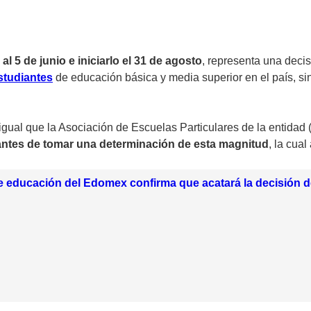
l 5 de junio e iniciarlo el 31 de agosto
, representa una decis
studiantes
de educación básica y media superior en el país, sin
l igual que la Asociación de Escuelas Particulares de la entid
antes de tomar una determinación de esta magnitud
, la cua
e educación del Edomex confirma que acatará la decisión d