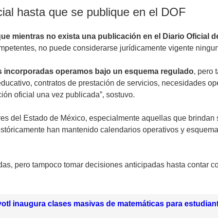
cial hasta que se publique en el DOF
e mientras no exista una publicación en el Diario Oficial d
mpetentes, no puede considerarse jurídicamente vigente ninguna
res incorporadas operamos bajo un esquema regulado
, pero 
educativo, contratos de prestación de servicios, necesidades op
ón oficial una vez publicada”, sostuvo.
ares del Estado de México, especialmente aquellas que brindan
históricamente han mantenido calendarios operativos y esquema
as, pero tampoco tomar decisiones anticipadas hasta contar con 
otl inaugura clases masivas de matemáticas para estudian