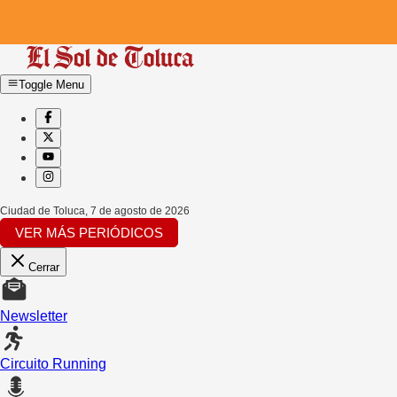
Toggle Menu
Ciudad de Toluca
,
7 de agosto de 2026
VER MÁS PERIÓDICOS
Cerrar
Newsletter
Circuito Running