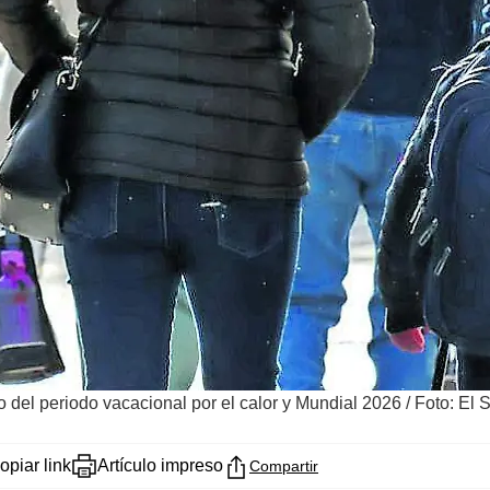
o del periodo vacacional por el calor y Mundial 2026
/
Foto: El 
opiar link
Artículo impreso
Compartir