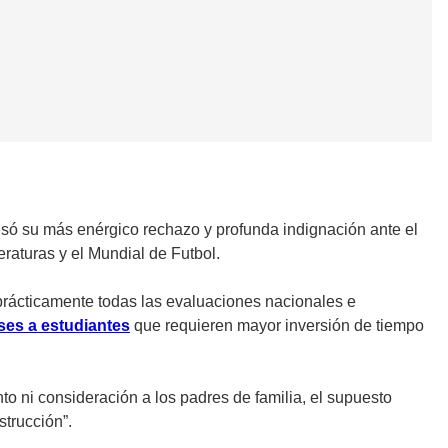
esó su más enérgico rechazo y profunda indignación ante el
raturas y el Mundial de Futbol.
prácticamente todas las evaluaciones nacionales e
ases a estudiantes
que requieren mayor inversión de tiempo
to ni consideración a los padres de familia, el supuesto
strucción”.