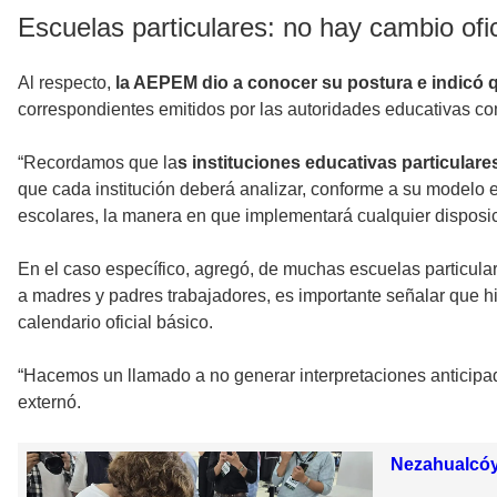
Escuelas particulares: no hay cambio ofi
Al respecto,
la AEPEM dio a conocer su postura e indicó qu
correspondientes emitidos por las autoridades educativas co
“Recordamos que la
s instituciones educativas particula
que cada institución deberá analizar, conforme a su modelo 
escolares, la manera en que implementará cualquier disposici
En el caso específico, agregó, de muchas escuelas particul
a madres y padres trabajadores, es importante señalar que 
calendario oficial básico.
“Hacemos un llamado a no generar interpretaciones anticipad
externó.
Nezahualcóy