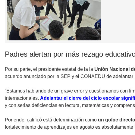
Padres alertan por más rezago educativ
Por su parte, el presidente estatal de la la
Unión Nacional d
acuerdo anunciado por la SEP y el CONAEDU de adelantar la c
“Estamos hablando de un grave error y cuestionamos con firm
internacionales.
Adelantar el cierre del ciclo escolar sign
y con serias deficiencias en lectura, matemáticas y comprens
Por ende, calificó está determinación como
un golpe directo
fortalecimiento de aprendizajes en agosto es absolutamente i