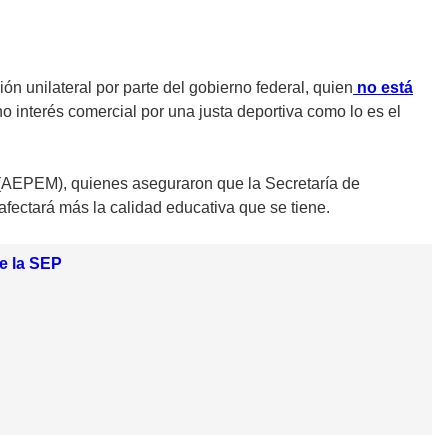
ión unilateral por parte del gobierno federal, quien
no está
o interés comercial por una justa deportiva como lo es el
ad (AEPEM), quienes aseguraron que la Secretaría de
l afectará más la calidad educativa que se tiene.
e la SEP