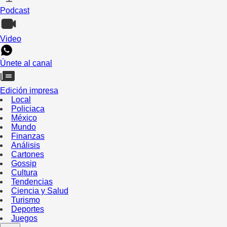
Podcast
Video
Únete al canal
Edición impresa
Local
Policiaca
México
Mundo
Finanzas
Análisis
Cartones
Gossip
Cultura
Tendencias
Ciencia y Salud
Turismo
Deportes
Juegos