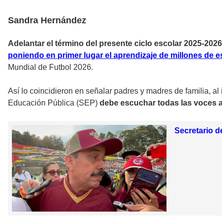
Sandra Hernández
Adelantar el término del presente ciclo escolar 2025-2026 a
poniendo en primer lugar el aprendizaje de millones de e
Mundial de Futbol 2026.
Así lo coincidieron en señalar padres y madres de familia, a
Educación Pública (SEP)
debe escuchar todas las voces 
Secretario d