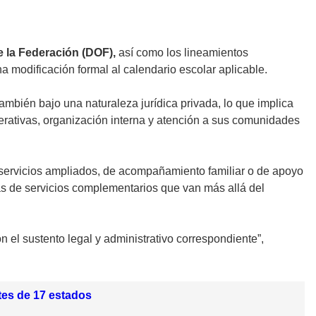
e la Federación (DOF),
así como los lineamientos
 modificación formal al calendario escolar aplicable.
también bajo una naturaleza jurídica privada, lo que implica
erativas, organización interna y atención a sus comunidades
 servicios ampliados, de acompañamiento familiar o de apoyo
s de servicios complementarios que van más allá del
el sustento legal y administrativo correspondiente”,
tes de 17 estados