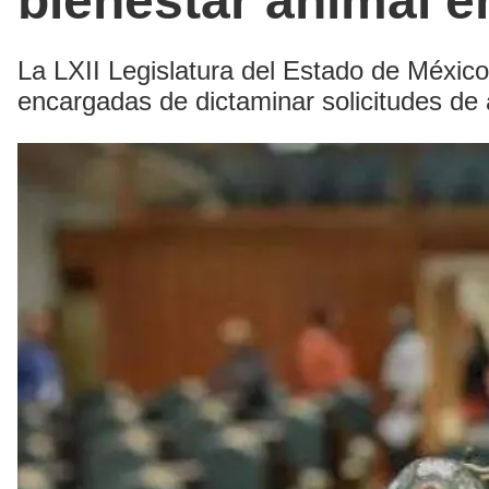
bienestar animal 
La LXII Legislatura del Estado de Méxic
encargadas de dictaminar solicitudes de 