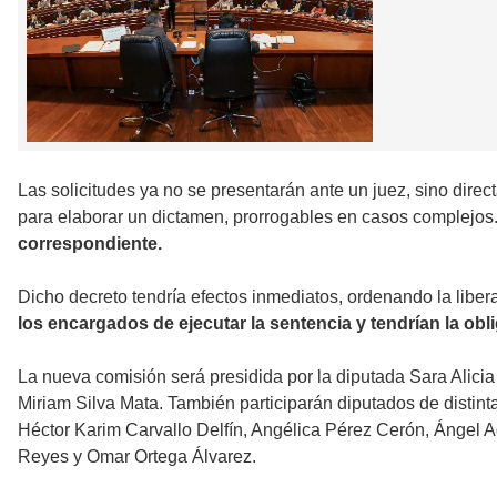
Las solicitudes ya no se presentarán ante un juez, sino dire
para elaborar un dictamen, prorrogables en casos complejos
correspondiente.
Dicho decreto tendría efectos inmediatos, ordenando la libera
los encargados de ejecutar la sentencia y tendrían la obli
La nueva comisión será presidida por la diputada Sara Alicia 
Miriam Silva Mata. También participarán diputados de distint
Héctor Karim Carvallo Delfín, Angélica Pérez Cerón, Ángel 
Reyes y Omar Ortega Álvarez.