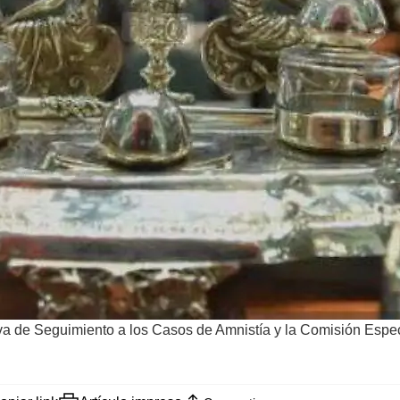
iva de Seguimiento a los Casos de Amnistía y la Comisión Espec