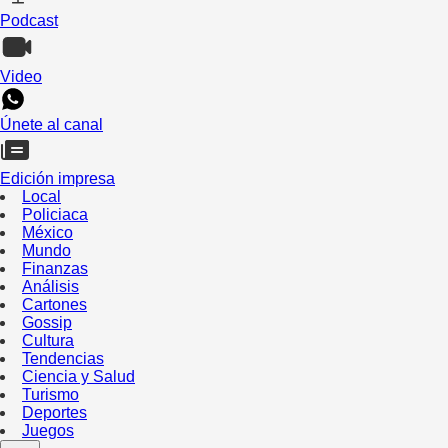
Podcast
Video
Únete al canal
Edición impresa
Local
Policiaca
México
Mundo
Finanzas
Análisis
Cartones
Gossip
Cultura
Tendencias
Ciencia y Salud
Turismo
Deportes
Juegos