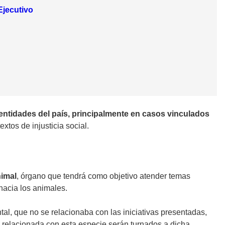
Ejecutivo
 entidades del país, principalmente en casos vinculados
tos de injusticia social.
nimal
, órgano que tendrá como objetivo atender temas
 hacia los animales.
tal, que no se relacionaba con las iniciativas presentadas,
s relacionada con esta especie serán turnados a dicha