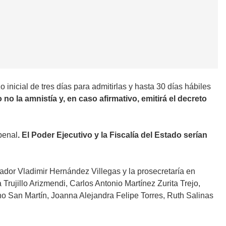
o inicial de tres días para admitirlas y hasta 30 días hábiles
no la amnistía y, en caso afirmativo, emitirá el decreto
penal
. El Poder Ejecutivo y la Fiscalía del Estado serían
lador Vladimir Hernández Villegas y la prosecretaría en
rujillo Arizmendi, Carlos Antonio Martínez Zurita Trejo,
o San Martín, Joanna Alejandra Felipe Torres, Ruth Salinas