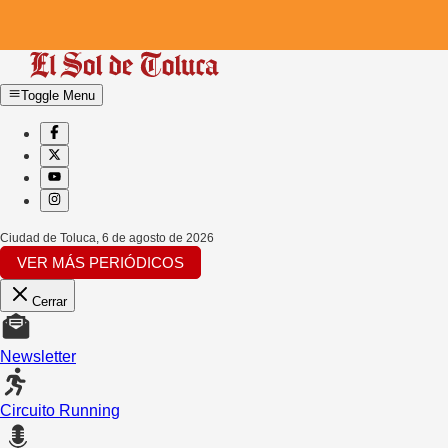
Toggle Menu
Ciudad de Toluca
,
6 de agosto de 2026
VER MÁS PERIÓDICOS
Cerrar
Newsletter
Circuito Running