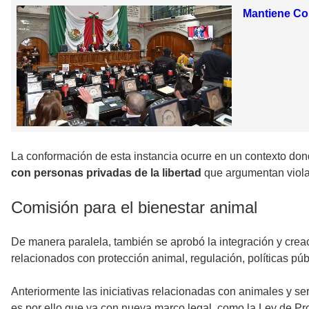
Mantiene Con
La conformación de esta instancia ocurre en un contexto do
con personas privadas de la libertad
que argumentan violac
Comisión para el bienestar animal
De manera paralela, también se aprobó la integración y crea
relacionados con protección animal, regulación, políticas púb
Anteriormente las iniciativas relacionadas con animales y ser
es por ello que ya con nueva marco legal, como la Ley de Pro