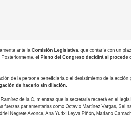
ctamente ante la
Comisión Legislativa
, que contaría con un plaz
. Posteriormente,
el Pleno del Congreso decidirá si procede o 
ción de la persona beneficiaria o el desistimiento de la acción 
gación de hacerlo sin dilación.
Ramírez de la O, mientras que la secretaría recaerá en el legis
as fuerzas parlamentarias como Octavio Martínez Vargas, Selina T
Adriel Negrete Avonce, Ana Yurixi Leyva Piñón, Mariano Camach