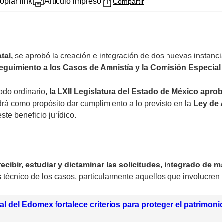
opiar link
Artículo impreso
Compartir
tal,
se aprobó la creación e integración de dos nuevas instan
eguimiento a los Casos de Amnistía y la Comisión Especial 
odo ordinario
, la LXII Legislatura del Estado de México apr
rá como propósito dar cumplimiento a lo previsto en la
Ley de 
ste beneficio jurídico.
cibir, estudiar y dictaminar las solicitudes, integrado de 
is técnico de los casos, particularmente aquellos que involucr
al del Edomex fortalece criterios para proteger el patrimonio