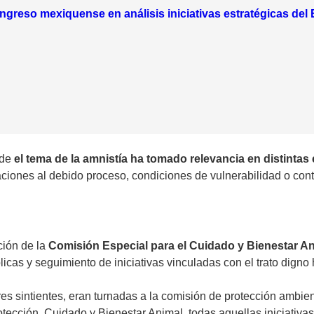
greso mexiquense en análisis iniciativas estratégicas del 
nde
el tema de la amnistía ha tomado relevancia en distintas
iones al debido proceso, condiciones de vulnerabilidad o contex
ción de la
Comisión Especial para el Cuidado y Bienestar A
licas y seguimiento de iniciativas vinculadas con el trato digno
es sintientes, eran turnadas a la comisión de protección ambien
tección, Cuidado y Bienestar Animal, todas aquellas iniciativa