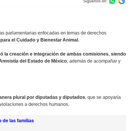
Síguenos en:
cias parlamentarias enfocadas en temas de derechos
para el Cuidado y Bienestar Animal.
obó la creación e integración de ambas comisiones, siendo
Amnistía del Estado de México
, además de acompañar y
manera plural por diputadas y diputados
, que se apoyaría
en violaciones a derechos humanos.
 de las familias