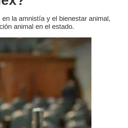
mex?
n la amnistía y el bienestar animal,
ción animal en el estado.