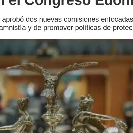
en el Congreso Edo
o aprobó dos nuevas comisiones enfocadas e
amnistía y de promover políticas de protec