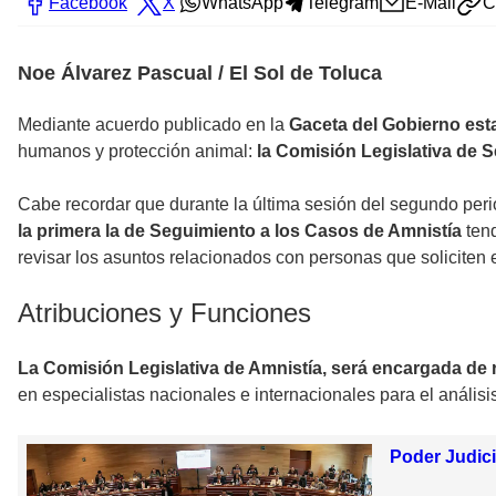
Facebook
X
WhatsApp
Telegram
E-Mail
C
Noe Álvarez Pascual / El Sol de Toluca
Mediante acuerdo publicado en la
Gaceta del Gobierno esta
humanos y protección animal:
la Comisión Legislativa de S
Cabe recordar que durante la última sesión del segundo peri
la primera la de Seguimiento a los Casos de Amnistía
tend
revisar los asuntos relacionados con personas que soliciten e
Atribuciones y Funciones
La Comisión Legislativa de Amnistía, será encargada de re
en especialistas nacionales e internacionales para el anális
Poder Judici