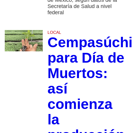
de México, según datos de la
Secretaría de Salud a nivel
federal
LOCAL
Cempasúchi
para Día de
Muertos:
así
comienza
la