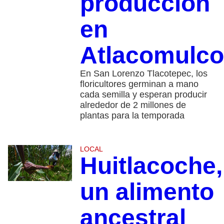
producción
en
Atlacomulco
En San Lorenzo Tlacotepec, los
floricultores germinan a mano
cada semilla y esperan producir
alrededor de 2 millones de
plantas para la temporada
LOCAL
Huitlacoche,
un alimento
ancestral