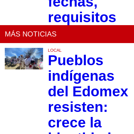
fechas,
requisitos
MÁS NOTICIAS
LOCAL
Pueblos
indígenas
del Edomex
resisten:
crece la