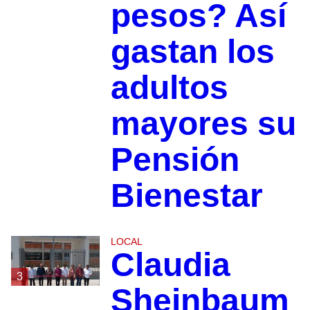
pesos? Así
gastan los
adultos
mayores su
Pensión
Bienestar
LOCAL
Claudia
3
Sheinbaum