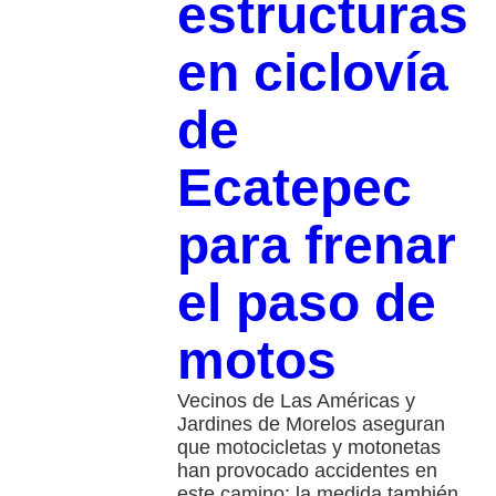
estructuras
en ciclovía
de
Ecatepec
para frenar
el paso de
motos
Vecinos de Las Américas y
Jardines de Morelos aseguran
que motocicletas y motonetas
han provocado accidentes en
este camino; la medida también