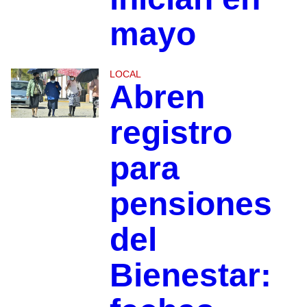
mayo
LOCAL
Abren
registro
para
pensiones
del
Bienestar: