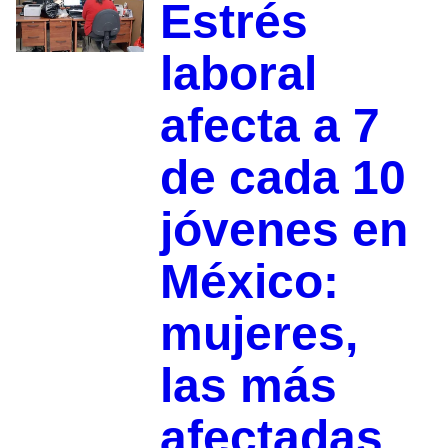
Estrés
laboral
afecta a 7
de cada 10
jóvenes en
México:
mujeres,
las más
afectadas