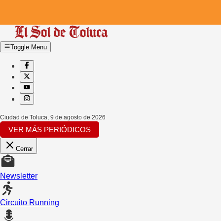
Toggle Menu
Ciudad de Toluca
,
9 de agosto de 2026
VER MÁS PERIÓDICOS
Cerrar
Newsletter
Circuito Running