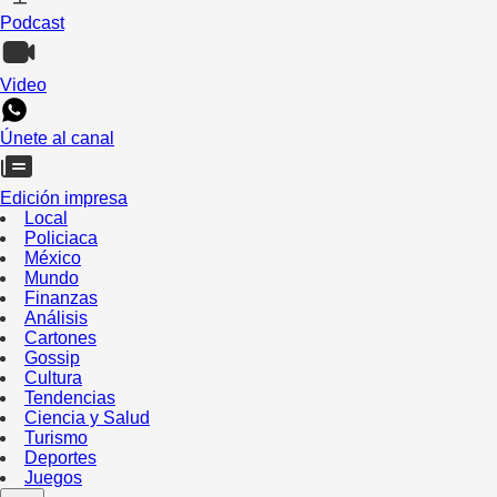
Podcast
Video
Únete al canal
Edición impresa
Local
Policiaca
México
Mundo
Finanzas
Análisis
Cartones
Gossip
Cultura
Tendencias
Ciencia y Salud
Turismo
Deportes
Juegos