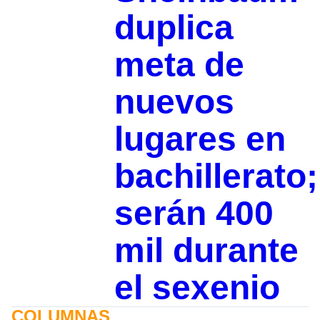
duplica
meta de
nuevos
lugares en
bachillerato;
serán 400
mil durante
el sexenio
COLUMNAS