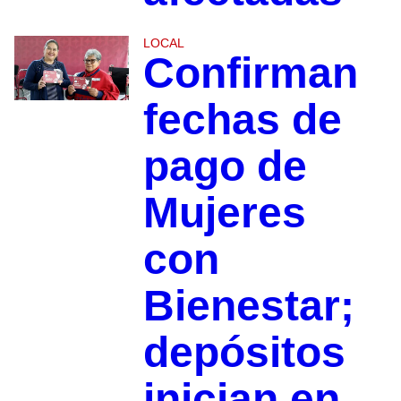
LOCAL
Confirman
fechas de
pago de
Mujeres
con
Bienestar;
depósitos
inician en