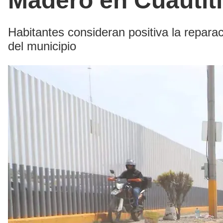
Madero en Cuautit
Habitantes consideran positiva la reparac
del municipio