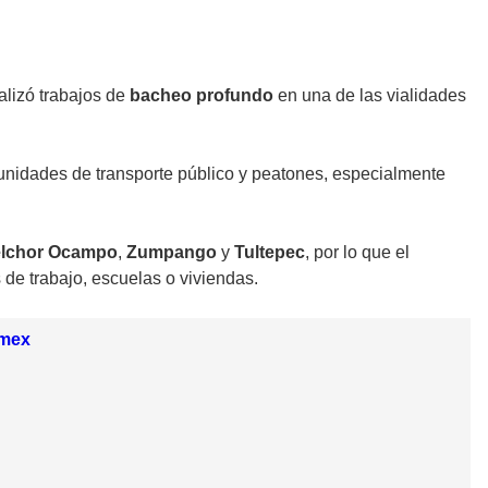
alizó trabajos de
bacheo profundo
en una de las vialidades
unidades de transporte público y peatones, especialmente
lchor Ocampo
,
Zumpango
y
Tultepec
, por lo que el
 de trabajo, escuelas o viviendas.
omex