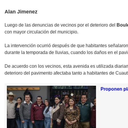
Alan Jimenez
Luego de las denuncias de vecinos por el deterioro del
Boule
con mayor circulación del municipio.
La intervención ocurrió después de que habitantes señalaro
durante la temporada de lluvias, cuando los daños en el pav
De acuerdo con los vecinos, esta avenida es utilizada diar
deterioro del pavimento afectaba tanto a habitantes de Cuauti
Proponen pla