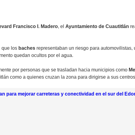
vard Francisco I. Madero
, el
Ayuntamiento de Cuautitlán
re
n que los
baches
representaban un riesgo para automovilistas, 
imento quedan ocultos por el agua.
iamente por personas que se trasladan hacia municipios como
Me
tlán como a quienes cruzan la zona para dirigirse a sus centros
n para mejorar carreteras y conectividad en el sur del Ed