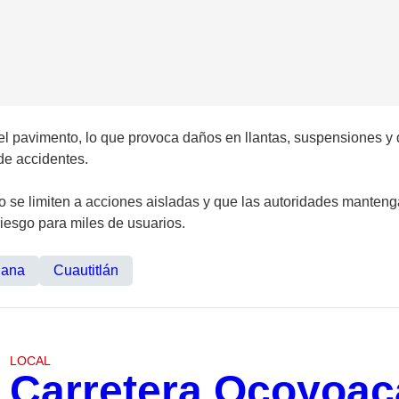
del pavimento, lo que provoca daños en llantas, suspensiones y
de accidentes.
o se limiten a acciones aisladas y que las autoridades manten
riesgo para miles de usuarios.
dana
Cuautitlán
LOCAL
Carretera Ocoyoac