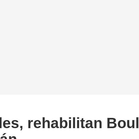
es, rehabilitan Bou