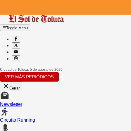
Toggle Menu
Ciudad de Toluca
,
5 de agosto de 2026
VER MÁS PERIÓDICOS
Cerrar
Newsletter
Circuito Running