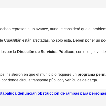
acheo representa un avance, aunque consideró que el problema
e Cuautitlán están afectadas, no solo esta. Deben poner un po
ados por la
Dirección de Servicios Públicos
, con el objetivo d
tos insistieron en que el municipio requiere un
programa perma
por donde circula transporte público y vehículos de carga.
Ixtapaluca denuncian obstrucción de rampas para persona