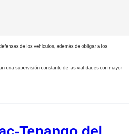
 defensas de los vehículos, además de obligar a los
gan una supervisión constante de las vialidades con mayor
ac-Tenango del