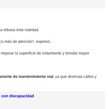
 rebasa esta vialidad.
co más de atención”, expresó.
e mejorar la superficie de rodamiento y brindar mayor
nente de mantenimiento vial
, ya que diversas calles y
s con discapacidad