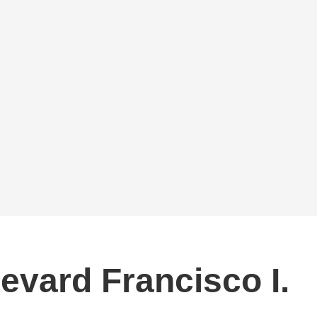
levard Francisco I.