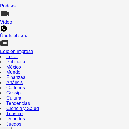
Podcast
Video
Únete al canal
Edición impresa
Local
Policiaca
México
Mundo
Finanzas
Análisis
Cartones
Gossip
Cultura
Tendencias
Ciencia y Salud
Turismo
Deportes
Juegos