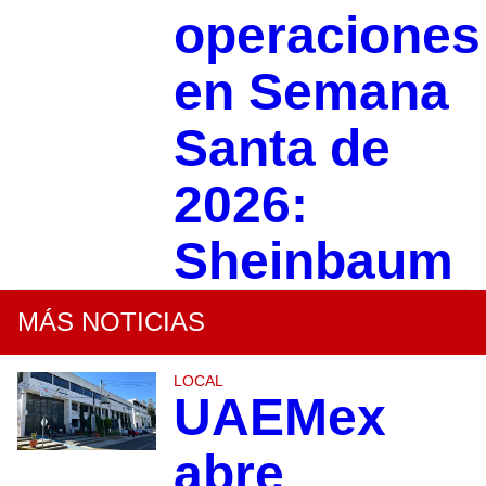
operaciones
en Semana
Santa de
2026:
Sheinbaum
MÁS NOTICIAS
LOCAL
UAEMex
abre