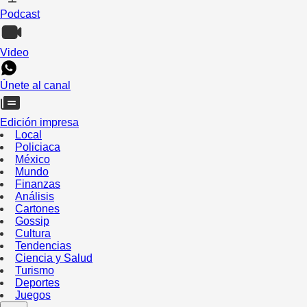
Podcast
Video
Únete al canal
Edición impresa
Local
Policiaca
México
Mundo
Finanzas
Análisis
Cartones
Gossip
Cultura
Tendencias
Ciencia y Salud
Turismo
Deportes
Juegos