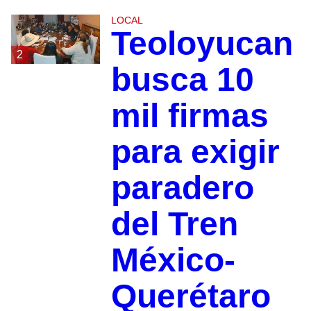
LOCAL
Teoloyucan
2
busca 10
mil firmas
para exigir
paradero
del Tren
México-
Querétaro