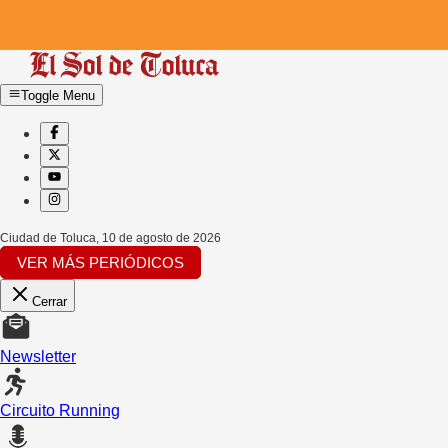
Toggle Menu
Ciudad de Toluca
,
10 de agosto de 2026
VER MÁS PERIÓDICOS
Cerrar
Newsletter
Circuito Running