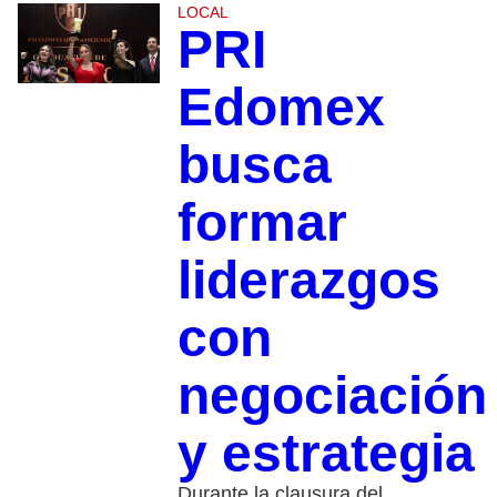
LOCAL
PRI
Edomex
busca
formar
liderazgos
con
negociación
y estrategia
Durante la clausura del