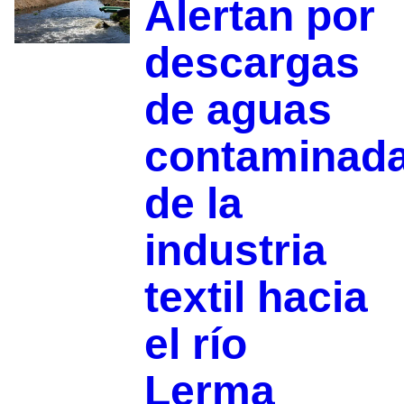
Alertan por
descargas
de aguas
contaminad
de la
industria
textil hacia
el río
Lerma