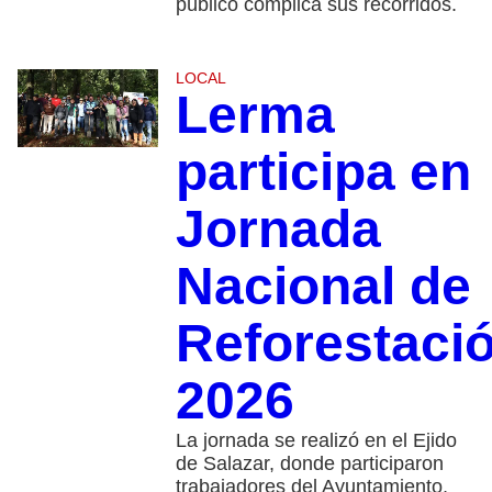
público complica sus recorridos.
LOCAL
Lerma
participa en
Jornada
Nacional de
Reforestaci
2026
La jornada se realizó en el Ejido
de Salazar, donde participaron
trabajadores del Ayuntamiento,