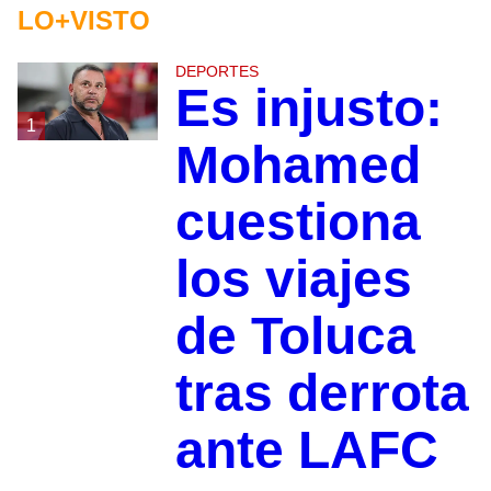
LO+VISTO
DEPORTES
Es injusto:
1
Mohamed
cuestiona
los viajes
de Toluca
tras derrota
ante LAFC