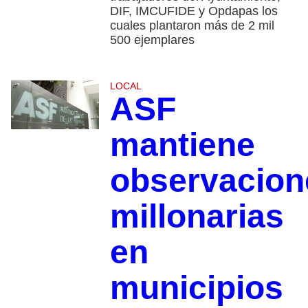
DIF, IMCUFIDE y Opdapas los
cuales plantaron más de 2 mil
500 ejemplares
LOCAL
ASF
mantiene
observacion
millonarias
en
municipios