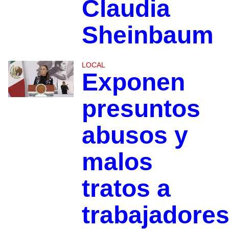
Claudia
Sheinbaum
LOCAL
Exponen
presuntos
abusos y
malos
tratos a
trabajadore