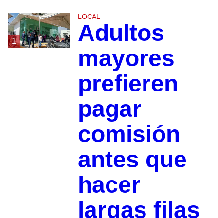
LOCAL
Adultos
1
mayores
prefieren
pagar
comisión
antes que
hacer
largas filas