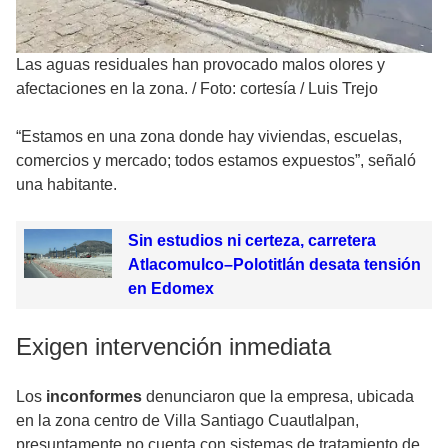
Las aguas residuales han provocado malos olores y
afectaciones en la zona.
/
Foto: cortesía / Luis Trejo
“Estamos en una zona donde hay viviendas, escuelas,
comercios y mercado; todos estamos expuestos”, señaló
una habitante.
Sin estudios ni certeza, carretera
Atlacomulco–Polotitlán desata tensión
en Edomex
Exigen intervención inmediata
Los
inconformes
denunciaron que la empresa, ubicada
en la zona centro de Villa Santiago Cuautlalpan,
presuntamente no cuenta con sistemas de tratamiento de