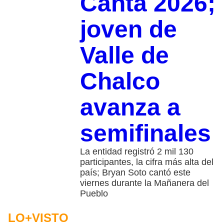
Canta 2026;
joven de
Valle de
Chalco
avanza a
semifinales
La entidad registró 2 mil 130
participantes, la cifra más alta del
país; Bryan Soto cantó este
viernes durante la Mañanera del
Pueblo
LO+VISTO