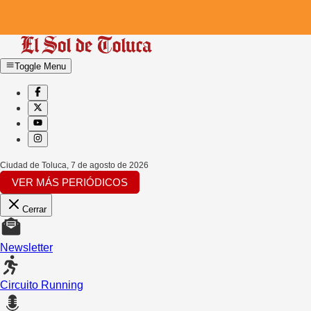
Toggle Menu
Ciudad de Toluca
,
7 de agosto de 2026
VER MÁS PERIÓDICOS
Cerrar
Newsletter
Circuito Running