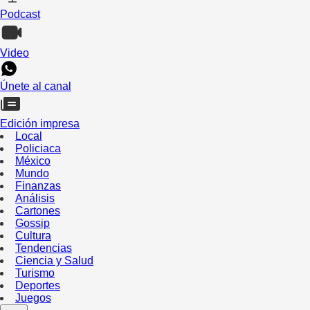
Podcast
Video
Únete al canal
Edición impresa
Local
Policiaca
México
Mundo
Finanzas
Análisis
Cartones
Gossip
Cultura
Tendencias
Ciencia y Salud
Turismo
Deportes
Juegos