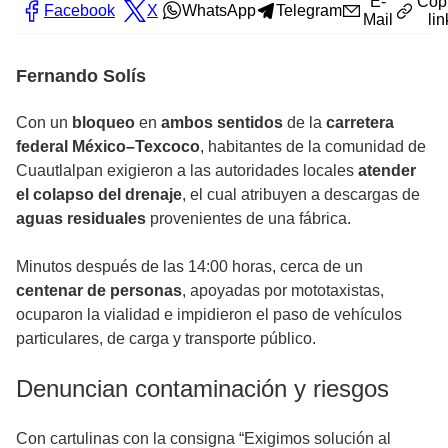
E-
Cop
Facebook
X
WhatsApp
Telegram
Mail
lin
Fernando Solís
Con un
bloqueo
en
ambos sentidos
de la
carretera
federal México–Texcoco
, habitantes de la comunidad de
Cuautlalpan exigieron a las autoridades locales
atender
el colapso del drenaje
, el cual atribuyen a descargas de
aguas residuales
provenientes de una fábrica.
Minutos después de las 14:00 horas, cerca de un
centenar de personas
, apoyadas por mototaxistas,
ocuparon la vialidad e impidieron el paso de vehículos
particulares, de carga y transporte público.
Denuncian contaminación y riesgos
Con cartulinas con la consigna “Exigimos solución al