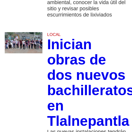
ambiental, conocer la vida útil del
sitio y revisar posibles
escurrimientos de lixiviados
LOCAL
Inician
obras de
dos nuevos
bachillerato
en
Tlalnepantla
Las nuevas instalaciones tendrán