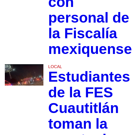
con
personal de
la Fiscalía
mexiquense
LOCAL
Estudiantes
de la FES
Cuautitlán
toman la