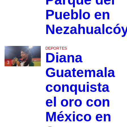
Pueblo en
Nezahualcóy
DEPORTES
Diana
3
Guatemala
conquista
el oro con
México en