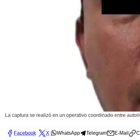
La captura se realizó en un operativo coordinado entre autor
Facebook
X
WhatsApp
Telegram
E-Mail
C