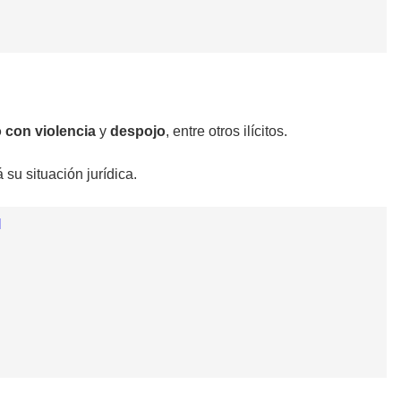
 con violencia
y
despojo
, entre otros ilícitos.
 su situación jurídica.
l