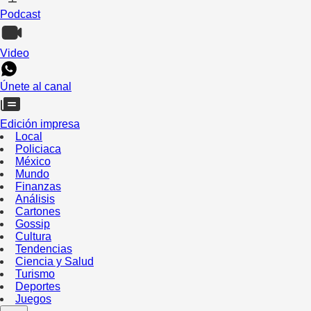
Podcast
Video
Únete al canal
Edición impresa
Local
Policiaca
México
Mundo
Finanzas
Análisis
Cartones
Gossip
Cultura
Tendencias
Ciencia y Salud
Turismo
Deportes
Juegos