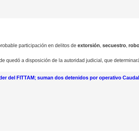
robable participación en delitos de
extorsión
,
secuestro
,
robo
de quedó a disposición de la autoridad judicial, que determinará
íder del FITTAM; suman dos detenidos por operativo Cauda