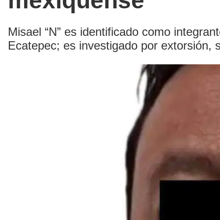
mexiquense
Misael “N” es identificado como integran
Ecatepec; es investigado por extorsión, 