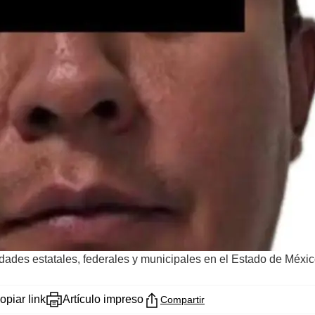
idades estatales, federales y municipales en el Estado de Méxic
opiar link
Artículo impreso
Compartir