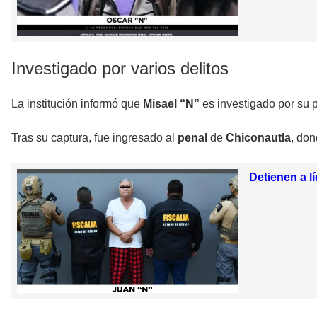
Investigado por varios delitos
La institución informó que
Misael “N”
es investigado por su p
Tras su captura, fue ingresado al
penal
de
Chiconautla
, don
Detienen a l