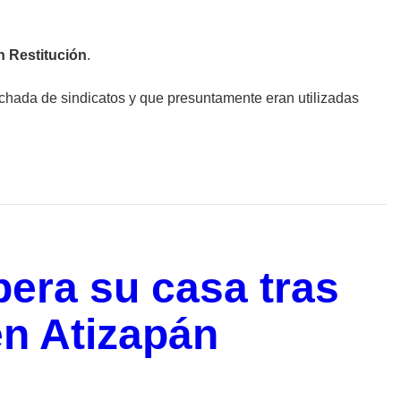
 Restitución
.
chada de sindicatos y que presuntamente eran utilizadas
era su casa tras
en Atizapán