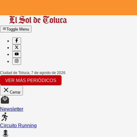
Toggle Menu
Ciudad de Toluca
,
7 de agosto de 2026
VER MÁS PERIÓDICOS
Cerrar
Newsletter
Circuito Running