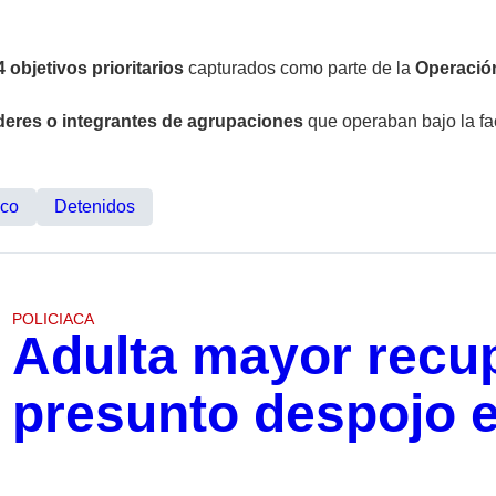
4 objetivos prioritarios
capturados como parte de la
Operación
íderes o integrantes de agrupaciones
que operaban bajo la fa
ico
Detenidos
POLICIACA
Adulta mayor recup
presunto despojo 