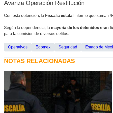
Avanza Operación Restitución
Con esta detención, la
Fiscalía estatal
informó que suman
4
Según la dependencia, la
mayoría de los detenidos eran l
para la comisión de diversos delitos.
Operativos
Edomex
Seguridad
Estado de Méx
NOTAS RELACIONADAS