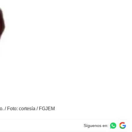
o.
/
Foto: cortesía / FGJEM
Síguenos en: