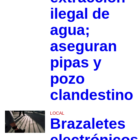
ilegal de
agua;
aseguran
pipas y
pozo
clandestino
LOCAL
Brazaletes
electrónicos