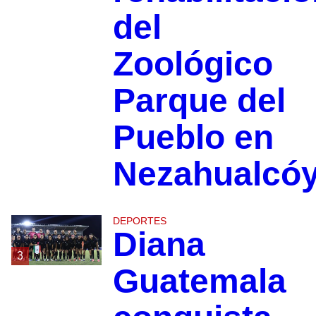
del
Zoológico
Parque del
Pueblo en
Nezahualcóy
DEPORTES
Diana
3
Guatemala