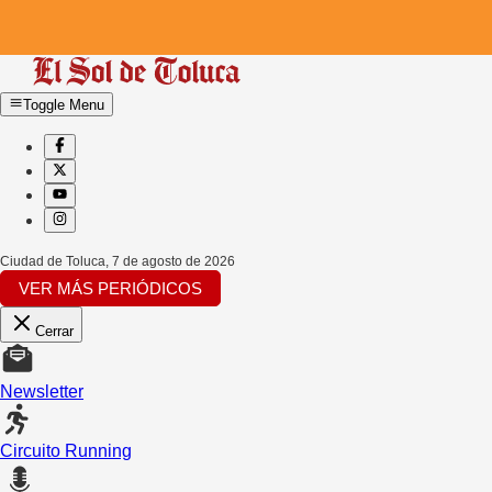
Toggle Menu
Ciudad de Toluca
,
7 de agosto de 2026
VER MÁS PERIÓDICOS
Cerrar
Newsletter
Circuito Running