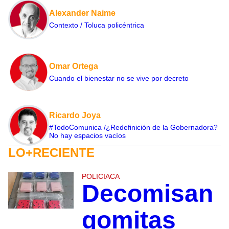
Alexander Naime
Contexto / Toluca policéntrica
Omar Ortega
Cuando el bienestar no se vive por decreto
Ricardo Joya
#TodoComunica /¿Redefinición de la Gobernadora?
No hay espacios vacíos
LO+RECIENTE
POLICIACA
Decomisan
gomitas