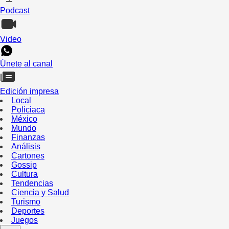
Podcast
Video
Únete al canal
Edición impresa
Local
Policiaca
México
Mundo
Finanzas
Análisis
Cartones
Gossip
Cultura
Tendencias
Ciencia y Salud
Turismo
Deportes
Juegos