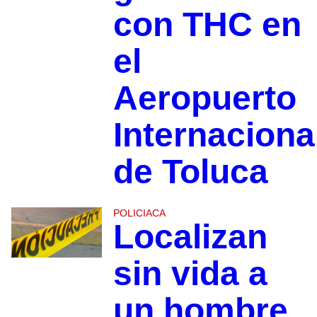
con THC en
el
Aeropuerto
Internaciona
de Toluca
POLICIACA
Localizan
sin vida a
un hombre