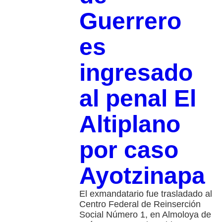
Guerrero
es
ingresado
al penal El
Altiplano
por caso
Ayotzinapa
El exmandatario fue trasladado al
Centro Federal de Reinserción
Social Número 1, en Almoloya de