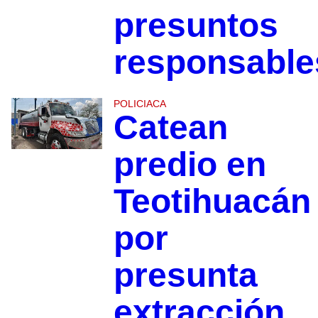
presuntos
responsable
POLICIACA
Catean
predio en
Teotihuacán
por
presunta
extracción