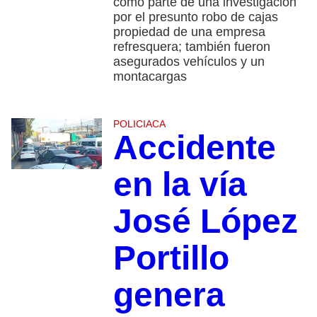
como parte de una investigación
por el presunto robo de cajas
propiedad de una empresa
refresquera; también fueron
asegurados vehículos y un
montacargas
POLICIACA
Accidente
en la vía
José López
Portillo
genera