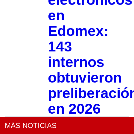
en
Edomex:
143
internos
obtuvieron
preliberació
en 2026
MÁS NOTICIAS