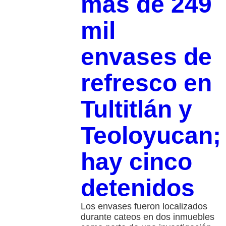
más de 249
mil
envases de
refresco en
Tultitlán y
Teoloyucan;
hay cinco
detenidos
Los envases fueron localizados
durante cateos en dos inmuebles