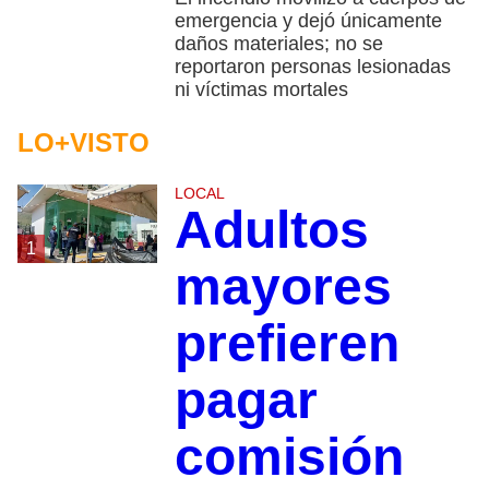
emergencia y dejó únicamente
daños materiales; no se
reportaron personas lesionadas
ni víctimas mortales
LO+VISTO
LOCAL
Adultos
1
mayores
prefieren
pagar
comisión