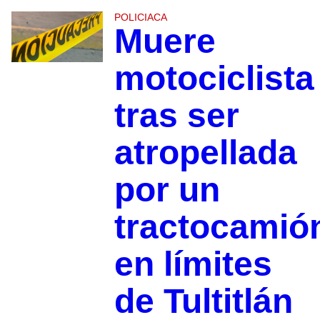
POLICIACA
Muere
motociclista
tras ser
atropellada
por un
tractocamió
en límites
de Tultitlán