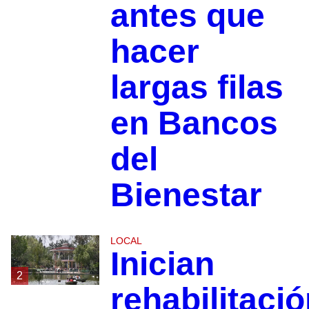
antes que
hacer
largas filas
en Bancos
del
Bienestar
LOCAL
Inician
2
rehabilitaci