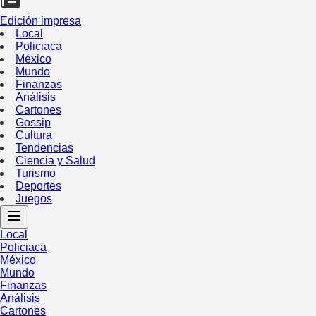
Edición impresa
Local
Policiaca
México
Mundo
Finanzas
Análisis
Cartones
Gossip
Cultura
Tendencias
Ciencia y Salud
Turismo
Deportes
Juegos
Local
Policiaca
México
Mundo
Finanzas
Análisis
Cartones