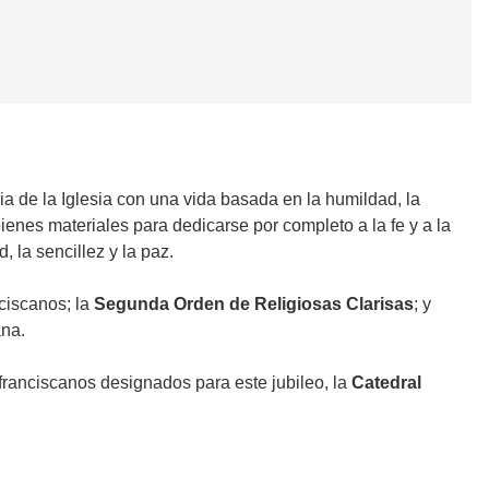
ia de la Iglesia con una vida basada en la humildad, la
ienes materiales para dedicarse por completo a la fe y a la
la sencillez y la paz.
nciscanos; la
Segunda Orden de Religiosas Clarisas
; y
ana.
 franciscanos designados para este jubileo, la
Catedral