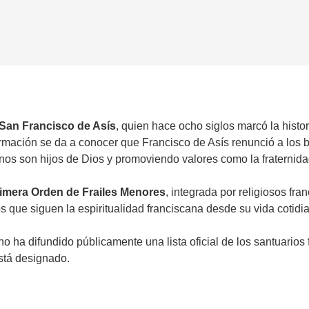
San Francisco de Asís
, quien hace ocho siglos marcó la histor
ormación se da a conocer que Francisco de Asís renunció a los b
 son hijos de Dios y promoviendo valores como la fraternidad, 
imera Orden de Frailes Menores
, integrada por religiosos fra
s que siguen la espiritualidad franciscana desde su vida cotidi
no ha difundido públicamente una lista oficial de los santuarios
está designado.