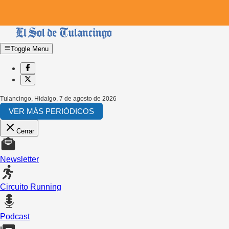
Toggle Menu
Tulancingo, Hidalgo
,
7 de agosto de 2026
VER MÁS PERIÓDICOS
Cerrar
Newsletter
Circuito Running
Podcast