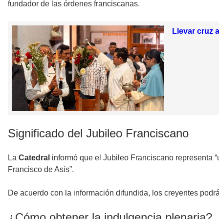
fundador de las órdenes franciscanas.
Llevar cruz 
Significado del Jubileo Franciscano
La
Catedral
informó que el Jubileo Franciscano representa “un
Francisco de Asís”.
De acuerdo con la información difundida, los creyentes podr
¿Cómo obtener la indulgencia plenaria?