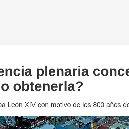
ncia plenaria conce
o obtenerla?
pa León XIV con motivo de los 800 años d