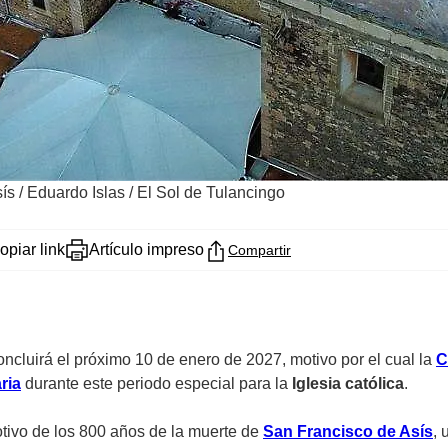
sís
/
Eduardo Islas / El Sol de Tulancingo
opiar link
Artículo impreso
Compartir
cluirá el próximo 10 de enero de 2027, motivo por el cual la
C
ria
durante este periodo especial para la
Iglesia católica
.
ivo de los 800 años de la muerte de
San Francisco de Asís
, 