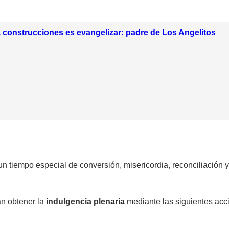
a construcciones es evangelizar: padre de Los Angelitos
 tiempo especial de conversión, misericordia, reconciliación y 
án obtener la
indulgencia plenaria
mediante las siguientes acc