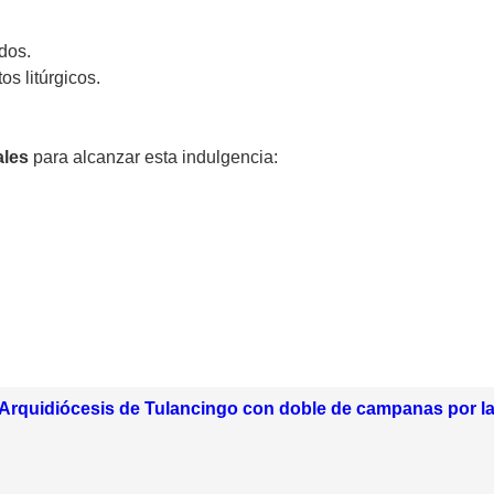
ados.
os litúrgicos.
ales
para alcanzar esta indulgencia:
Arquidiócesis de Tulancingo con doble de campanas por la