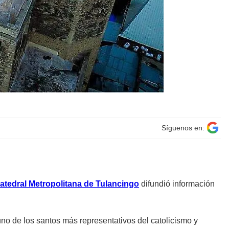
Síguenos en:
atedral Metropolitana de Tulancingo
difundió información
uno de los santos más representativos del catolicismo y