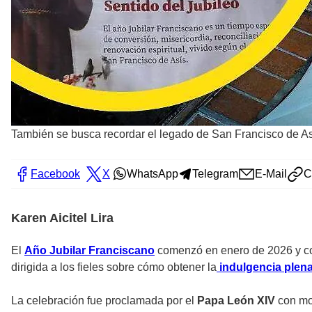
También se busca recordar el legado de San Francisco de A
Facebook
X
WhatsApp
Telegram
E-Mail
C
Karen Aicitel Lira
El
Año Jubilar Franciscano
comenzó en enero de 2026 y con
dirigida a los fieles sobre cómo obtener la
indulgencia plena
La celebración fue proclamada por el
Papa León XIV
con mot