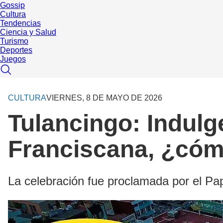
Gossip
Cultura
Tendencias
Ciencia y Salud
Turismo
Deportes
Juegos
CULTURA
VIERNES, 8 DE MAYO DE 2026
Tulancingo: Indulge
Franciscana, ¿cóm
La celebración fue proclamada por el Pa