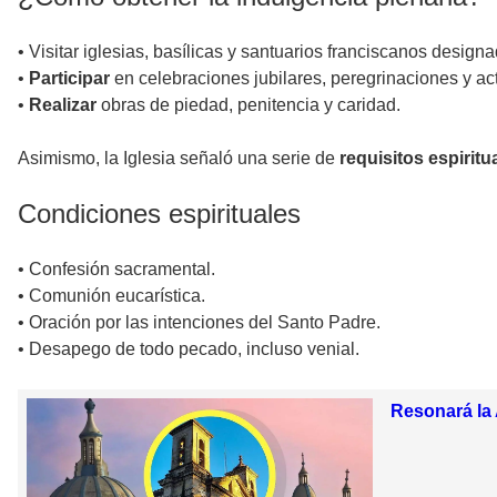
• Visitar iglesias, basílicas y santuarios franciscanos design
•
Participar
en celebraciones jubilares, peregrinaciones y act
•
Realizar
obras de piedad, penitencia y caridad.
Asimismo, la Iglesia señaló una serie de
requisitos espiritu
Condiciones espirituales
• Confesión sacramental.
• Comunión eucarística.
• Oración por las intenciones del Santo Padre.
• Desapego de todo pecado, incluso venial.
Resonará la 