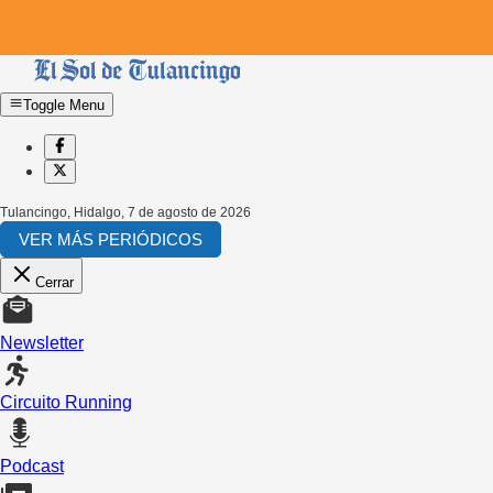
Toggle Menu
Tulancingo, Hidalgo
,
7 de agosto de 2026
VER MÁS PERIÓDICOS
Cerrar
Newsletter
Circuito Running
Podcast