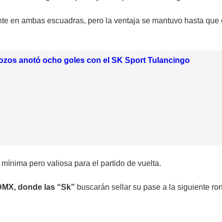
ente en ambas escuadras, pero la ventaja se mantuvo hasta que
ozos anotó ocho goles con el SK Sport Tulancingo
 mínima pero valiosa para el partido de vuelta.
DMX, donde las “Sk”
buscarán sellar su pase a la siguiente ro