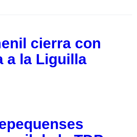
nil cierra con
 a la Liguilla
tepequenses