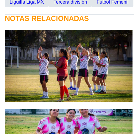
Liguilla Liga MX
Tercera división
Futbol Femenil
NOTAS RELACIONADAS