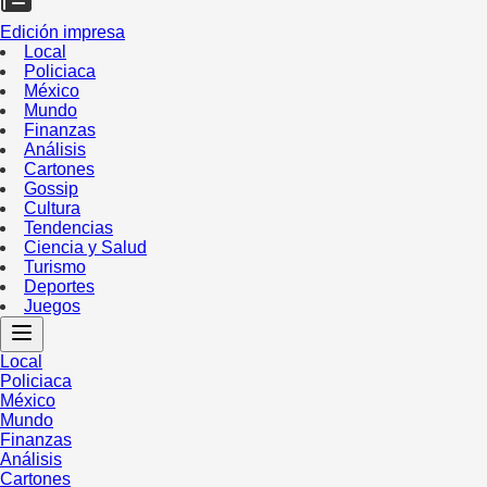
Edición impresa
Local
Policiaca
México
Mundo
Finanzas
Análisis
Cartones
Gossip
Cultura
Tendencias
Ciencia y Salud
Turismo
Deportes
Juegos
Local
Policiaca
México
Mundo
Finanzas
Análisis
Cartones