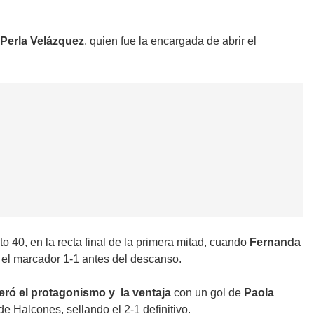
Perla Velázquez
, quien fue la encargada de abrir el
o 40, en la recta final de la primera mitad, cuando
Fernanda
o el marcador 1-1 antes del descanso.
ró el protagonismo y la ventaja
con un gol de
Paola
 Halcones, sellando el 2-1 definitivo.