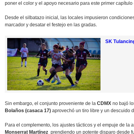
poner el color y el apoyo necesario para este primer capítulo d
Desde el silbatazo inicial, las locales impusieron condicione
marcador y desatar el festejo en las gradas.
SK Tulancing
Sin embargo, el conjunto proveniente de la
CDMX
no bajó lo
Bolaños (casaca 17)
aprovechó un tiro libre y un descuido 
Para el complemento, los ajustes tácticos y el empuje de la 
Monserrat Martínez
prendiendo un potente disparo desde fue