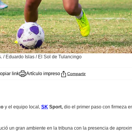
s.
/
Eduardo Islas / El Sol de Tulancingo
opiar link
Artículo impreso
Compartir
go
y el equipo local,
SK
Sport,
dio el primer paso con firmeza e
 lució un gran ambiente en la tribuna con la presencia de apro