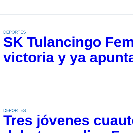
DEPORTES
SK Tulancingo Feme
victoria y ya apunta
DEPORTES
Tres jóvenes cuau