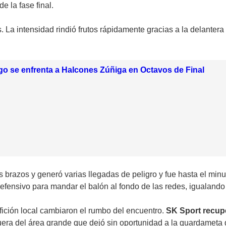
e la fase final.
s. La intensidad rindió frutos rápidamente gracias a la delantera
o se enfrenta a Halcones Zúñiga en Octavos de Final
s brazos y generó varias llegadas de peligro y fue hasta el minut
defensivo para mandar el balón al fondo de las redes, igualand
afición local cambiaron el rumbo del encuentro.
SK Sport recupe
ra del área grande que dejó sin oportunidad a la guardameta de