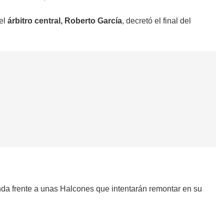
 el
árbitro central, Roberto García
, decretó el final del
nda frente a unas Halcones que intentarán remontar en su