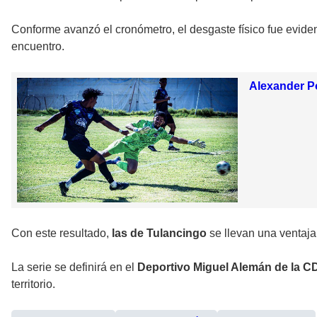
Conforme avanzó el cronómetro, el desgaste físico fue evid
encuentro.
Alexander P
Con este resultado,
las de Tulancingo
se llevan una ventaja
La serie se definirá en el
Deportivo Miguel Alemán de la C
territorio.