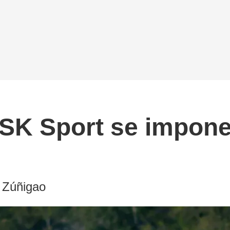
SK Sport se impone 
s Zúñigao