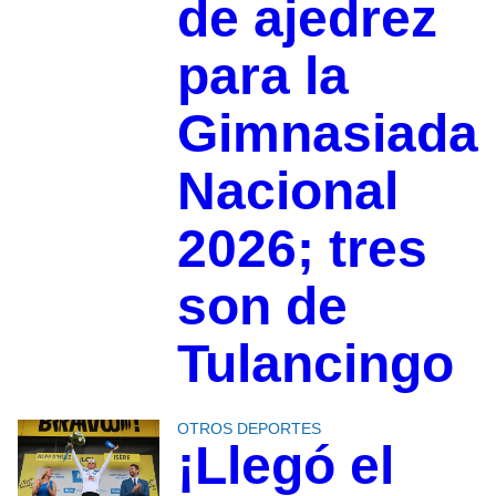
de ajedrez
para la
Gimnasiada
Nacional
2026; tres
son de
Tulancingo
OTROS DEPORTES
¡Llegó el