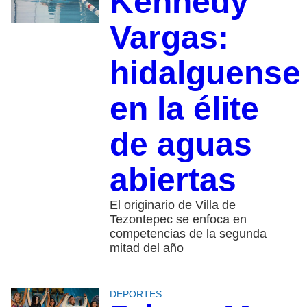
Kennedy
Vargas:
hidalguense
en la élite
de aguas
abiertas
El originario de Villa de
Tezontepec se enfoca en
competencias de la segunda
mitad del año
DEPORTES