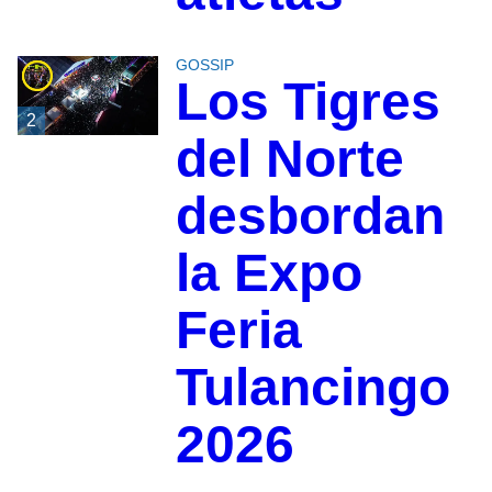
GOSSIP
Los Tigres
2
del Norte
desbordan
la Expo
Feria
Tulancingo
2026