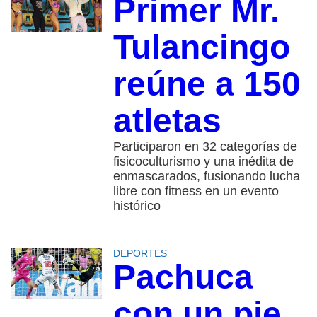
Primer Mr.
Tulancingo
reúne a 150
atletas
Participaron en 32 categorías de
fisicoculturismo y una inédita de
enmascarados, fusionando lucha
libre con fitness en un evento
histórico
DEPORTES
Pachuca
con un pie