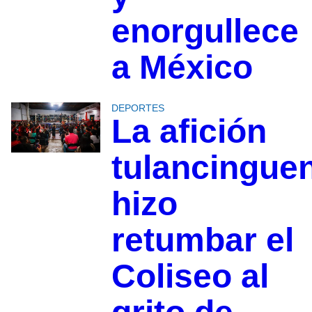
enorgullece
a México
DEPORTES
La afición
tulancingue
hizo
retumbar el
Coliseo al