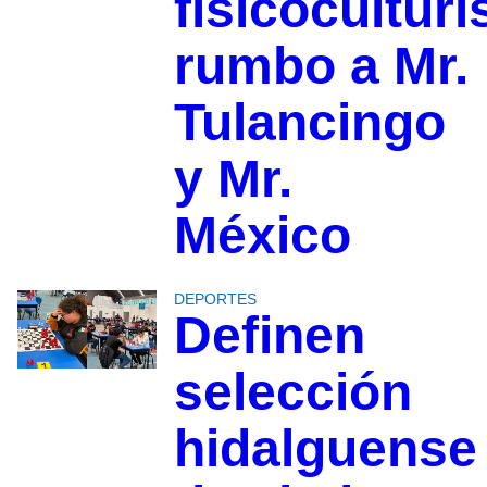
fisicocultur
rumbo a Mr.
Tulancingo
y Mr.
México
DEPORTES
Definen
selección
hidalguense