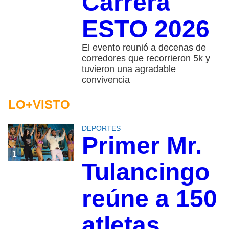
Carrera
ESTO 2026
El evento reunió a decenas de
corredores que recorrieron 5k y
tuvieron una agradable
convivencia
LO+VISTO
DEPORTES
Primer Mr.
1
Tulancingo
reúne a 150
atletas