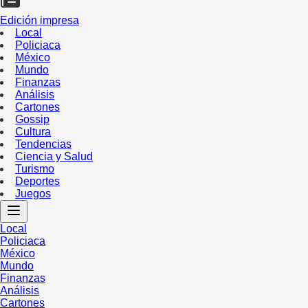
Edición impresa
Local
Policiaca
México
Mundo
Finanzas
Análisis
Cartones
Gossip
Cultura
Tendencias
Ciencia y Salud
Turismo
Deportes
Juegos
Local
Policiaca
México
Mundo
Finanzas
Análisis
Cartones