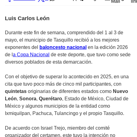
Mail
lin
Luis Carlos León
Durante este fin de semana, comprendido del 1 al 3 de
mayo, el municipio de Tasquillo recibió a los mejores
exponentes del
baloncesto nacional
en la edición 2026
de l
a Copa Nacional
de este deporte, que tuvo como sede
diversos poblados de esta demarcación.
Con el objetivo de superar lo acontecido en 2025, en una
cita que tuvo poco más de cinco mil participantes, con
quintetas
originarias de diferentes estados como
Nuevo
León
,
Sonora
,
Querétaro
, Estado de México, Ciudad de
México y algunos municipios de la entidad como
Ixmiquilpan, Pachuca, Tulancingo y el propio Tasquillo.
De acuerdo con Israel Trejo, miembro del comité
organizador del certamen, este tuvo la intención no