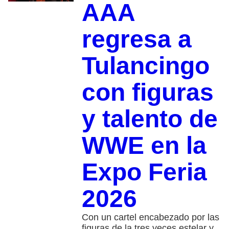
AAA
regresa a
Tulancingo
con figuras
y talento de
WWE en la
Expo Feria
2026
Con un cartel encabezado por las
figuras de la tres veces estelar y