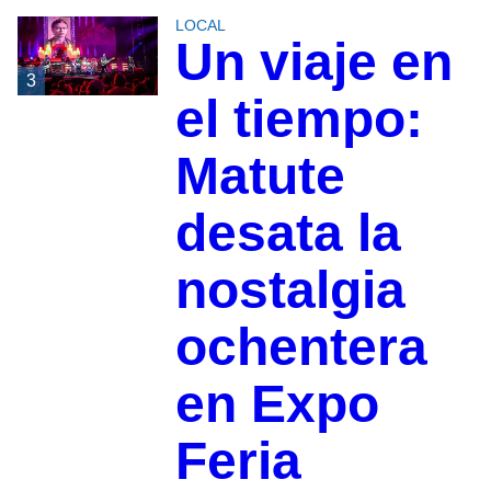
LOCAL
Un viaje en
3
el tiempo:
Matute
desata la
nostalgia
ochentera
en Expo
Feria