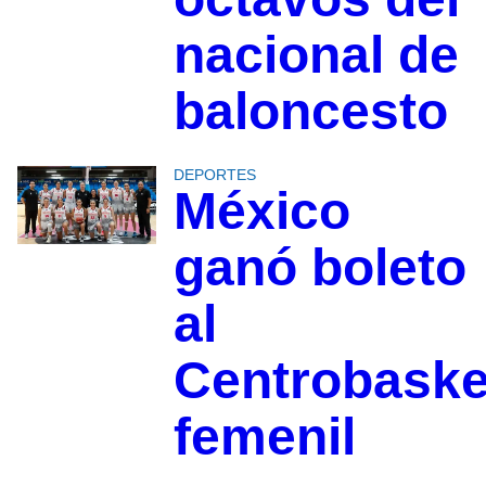
nacional de
baloncesto
DEPORTES
México
ganó boleto
al
Centrobaske
femenil