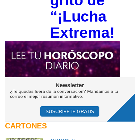
grito de
“¡Lucha
Extrema!
Newsletter
¿Te quedas fuera de la conversación? Mandamos a tu
correo el mejor resumen informativo.
SUSCRÍBETE GRATIS
CARTONES