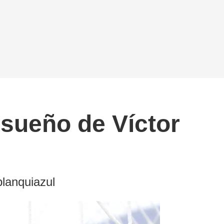
 sueño de Víctor
blanquiazul