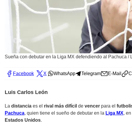
Sueña con debutar en la Liga MX defendiendo al Pachuca
/
Facebook
X
WhatsApp
Telegram
E-Mail
C
Luis Carlos León
La
distancia
es el
rival más difícil
de
vencer
para el
futboli
Pachuca
, quien tiene el sueño de debutar en la
Liga MX
, en
Estados Unidos
.