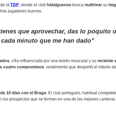
de la
TDP
, donde el club
hidalguense
busca
reafirmar
su
heg
chos jugadores buenos.
tienes que aprovechar, das lo poquito 
, cada minuto que me han dado
gados
, cifra influenciada por una lesión muscular y su
reciente
v
ros cuatro compromisos
, rendimiento que despertó el interés de
 de 10 días con el
Braga
. El club portugués, habitual competi
n los prospectos que se forman en una de las mejores canteras