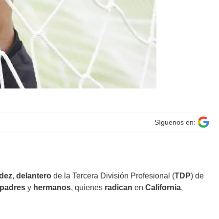
Síguenos en:
ndez
,
delantero
de la Tercera División Profesional (
TDP
) de
padres
y
hermanos
, quienes
radican
en
California
,