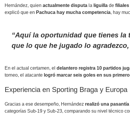
Hernández, quien
actualmente
disputa
la
liguilla
de
filiales
explicó que en
Pachuca hay mucha competencia
, hay mu
Aquí la oportunidad que tienes la 
que lo que he jugado lo agradezco
En el actual certamen, el
delantero registra 10 partidos ju
torneo, el atacante
logró marcar seis goles en sus prime
Experiencia en Sporting Braga y Europa
Gracias a ese desempeño, Hernández
realizó una pasantía
categorías Sub-19 y Sub-23, comparando su nivel técnico co