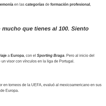
emonía
en las
categorías
de
formación profesional
,
o mucho que tienes al 100. Siento
iaje
a
Europa
, con el
Sporting Braga
. Pero al inicio del
 un visor con vínculos en la liga de Portugal.
dor en torneos de la UEFA, evaluó al mexicoamericano en sus
 de Europa.