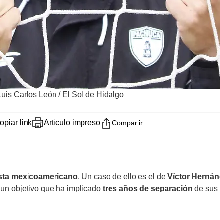
Luis Carlos León / El Sol de Hidalgo
opiar link
Artículo impreso
Compartir
sta
mexicoamericano
. Un caso de ello es el de
Víctor Herná
 un objetivo que ha implicado
tres años de separación
de sus