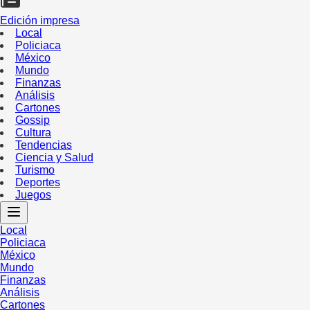
Edición impresa
Local
Policiaca
México
Mundo
Finanzas
Análisis
Cartones
Gossip
Cultura
Tendencias
Ciencia y Salud
Turismo
Deportes
Juegos
Local
Policiaca
México
Mundo
Finanzas
Análisis
Cartones