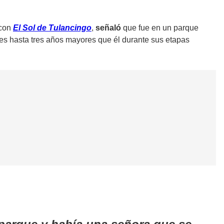
con
El Sol de Tulancingo
,
señaló
que fue en un parque
ores hasta tres años mayores que él durante sus etapas