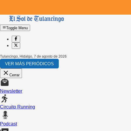
Toggle Menu
Tulancingo, Hidalgo
,
7 de agosto de 2026
VER MÁS PERIÓDICOS
Cerrar
Newsletter
Circuito Running
Podcast