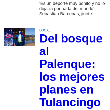
‘Es un deporte muy bonito y no lo
dejaría por nada del mundo’:
Sebastián Bárcenas, jinete
LOCAL
Del bosque
al
Palenque:
los mejores
planes en
Tulancingo