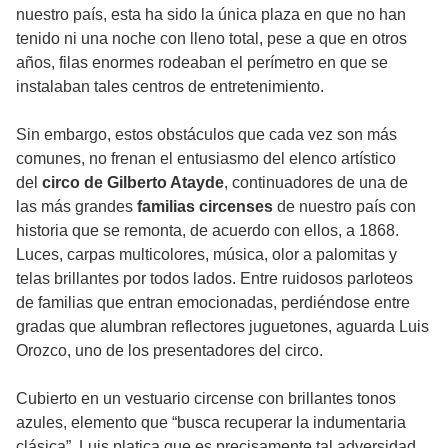
nuestro país, esta ha sido la única plaza en que no han
tenido ni una noche con lleno total, pese a que en otros
años, filas enormes rodeaban el perímetro en que se
instalaban tales centros de entretenimiento.
Sin embargo, estos obstáculos que cada vez son más
comunes, no frenan el entusiasmo del elenco artístico
del
circo de Gilberto Atayde
, continuadores de una de
las más grandes
familias circenses
de nuestro país con
historia que se remonta, de acuerdo con ellos, a 1868.
Luces, carpas multicolores, música, olor a palomitas y
telas brillantes por todos lados. Entre ruidosos parloteos
de familias que entran emocionadas, perdiéndose entre
gradas que alumbran reflectores juguetones, aguarda Luis
Orozco, uno de los presentadores del circo.
Cubierto en un vestuario circense con brillantes tonos
azules, elemento que “busca recuperar la indumentaria
clásica”, Luis platica que es precisamente tal adversidad