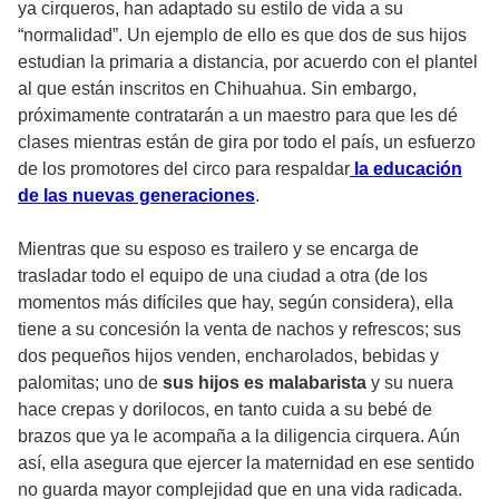
ya cirqueros, han adaptado su estilo de vida a su
“normalidad”. Un ejemplo de ello es que dos de sus hijos
estudian la primaria a distancia, por acuerdo con el plantel
al que están inscritos en Chihuahua. Sin embargo,
próximamente contratarán a un maestro para que les dé
clases mientras están de gira por todo el país, un esfuerzo
de los promotores del circo para respaldar
la educación
de las nuevas generaciones
.
Mientras que su esposo es trailero y se encarga de
trasladar todo el equipo de una ciudad a otra (de los
momentos más difíciles que hay, según considera), ella
tiene a su concesión la venta de nachos y refrescos; sus
dos pequeños hijos venden, encharolados, bebidas y
palomitas; uno de
sus hijos es malabarista
y su nuera
hace crepas y dorilocos, en tanto cuida a su bebé de
brazos que ya le acompaña a la diligencia cirquera. Aún
así, ella asegura que ejercer la maternidad en ese sentido
no guarda mayor complejidad que en una vida radicada.