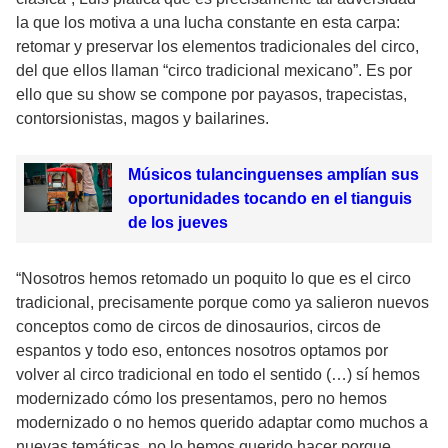
la que los motiva a una lucha constante en esta carpa:
retomar y preservar los elementos tradicionales del circo,
del que ellos llaman “circo tradicional mexicano”. Es por
ello que su show se compone por payasos, trapecistas,
contorsionistas, magos y bailarines.
Músicos tulancinguenses amplían sus
oportunidades tocando en el tianguis
de los jueves
“Nosotros hemos retomado un poquito lo que es el circo
tradicional, precisamente porque como ya salieron nuevos
conceptos como de circos de dinosaurios, circos de
espantos y todo eso, entonces nosotros optamos por
volver al circo tradicional en todo el sentido (…) sí hemos
modernizado cómo los presentamos, pero no hemos
modernizado o no hemos querido adaptar como muchos a
nuevas temáticas, no lo hemos querido hacer porque