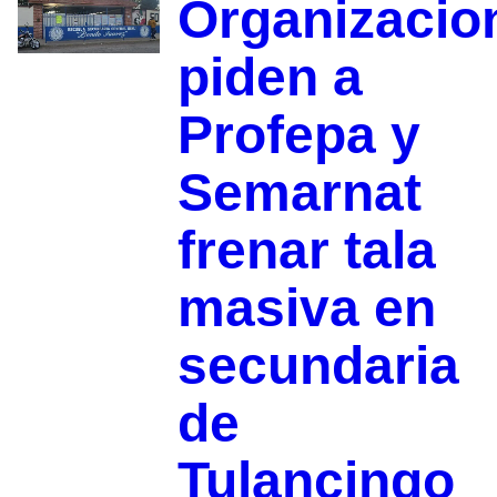
Organizacio
piden a
Profepa y
Semarnat
frenar tala
masiva en
secundaria
de
Tulancingo