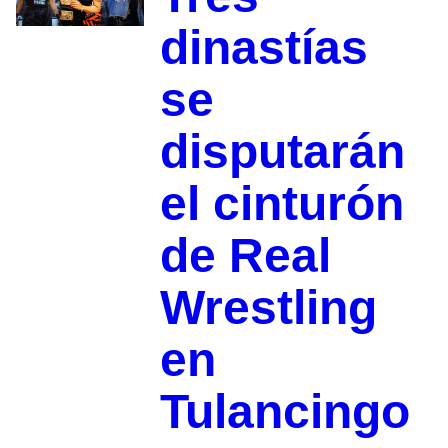
dinastías
se
disputarán
el cinturón
de Real
Wrestling
en
Tulancingo