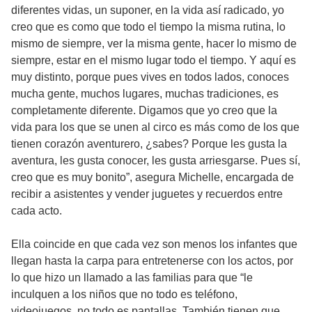
diferentes vidas, un suponer, en la vida así radicado, yo
creo que es como que todo el tiempo la misma rutina, lo
mismo de siempre, ver la misma gente, hacer lo mismo de
siempre, estar en el mismo lugar todo el tiempo. Y aquí es
muy distinto, porque pues vives en todos lados, conoces
mucha gente, muchos lugares, muchas tradiciones, es
completamente diferente. Digamos que yo creo que la
vida para los que se unen al circo es más como de los que
tienen corazón aventurero, ¿sabes? Porque les gusta la
aventura, les gusta conocer, les gusta arriesgarse. Pues sí,
creo que es muy bonito”, asegura Michelle, encargada de
recibir a asistentes y vender juguetes y recuerdos entre
cada acto.
Ella coincide en que cada vez son menos los infantes que
llegan hasta la carpa para entretenerse con los actos, por
lo que hizo un llamado a las familias para que “le
inculquen a los niños que no todo es teléfono,
videojuegos, no todo es pantallas. También tienen que