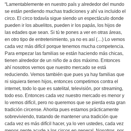
“Lamentablemente en nuestro país y alrededor del mundo
se están perdiendo muchas tradiciones y ahí va incluido el
circo. El circo todavía sigue siendo un espectáculo donde
pueden ir los abuelitos, pueden ir los papás, los hijos de
las edades que sean. Si tú te pones a ver en otras áreas,
en otro tipo de entretenimiento, ya no es así (…) Lo vemos
cada vez más difícil porque tenemos mucha competencia.
Para empezar las familias se están haciendo más chicas,
tienen alrededor de un niño de a dos máximo. Entonces
ahí nosotros vemos que nuestro mercado se está
reduciendo. Vemos también que pues ya hay familias que
ni siquiera tienen hijos, entonces competimos contra el
internet, todo lo que es satelital, televisión, por streaming,
todo eso. Entonces cada vez nuestro mercado es menor y
lo vemos difícil, pero no queremos que se pierda esta gran
tradición circense. Ahorita pues estamos prácticamente
sobreviviendo, tratando de mantener una tradición que
cada vez es más difícil hacer, ya lo ven ustedes, cada vez
menos gente acude a los circos en general. Nosotros, por