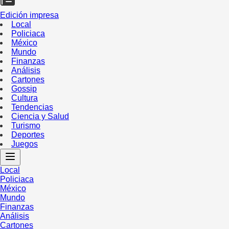
Edición impresa
Local
Policiaca
México
Mundo
Finanzas
Análisis
Cartones
Gossip
Cultura
Tendencias
Ciencia y Salud
Turismo
Deportes
Juegos
Local
Policiaca
México
Mundo
Finanzas
Análisis
Cartones