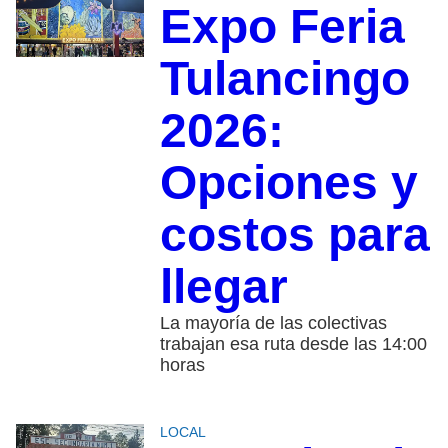
Expo Feria
Tulancingo
2026:
Opciones y
costos para
llegar
La mayoría de las colectivas
trabajan esa ruta desde las 14:00
horas
LOCAL