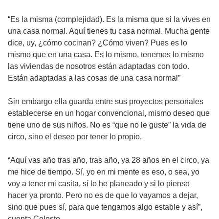
“Es la misma (complejidad). Es la misma que si la vives en
una casa normal. Aquí tienes tu casa normal. Mucha gente
dice, uy, ¿cómo cocinan? ¿Cómo viven? Pues es lo
mismo que en una casa. Es lo mismo, tenemos lo mismo
las viviendas de nosotros están adaptadas con todo.
Están adaptadas a las cosas de una casa normal”
Sin embargo ella guarda entre sus proyectos personales
establecerse en un hogar convencional, mismo deseo que
tiene uno de sus niños. No es “que no le guste” la vida de
circo, sino el deseo por tener lo propio.
“Aquí vas año tras año, tras año, ya 28 años en el circo, ya
me hice de tiempo. Sí, yo en mi mente es eso, o sea, yo
voy a tener mi casita, sí lo he planeado y si lo pienso
hacer ya pronto. Pero no es de que lo vayamos a dejar,
sino que pues sí, para que tengamos algo estable y así”,
cuenta Celeste.