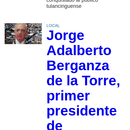
tulancinguense
LOCAL
Jorge
Adalberto
Berganza
de la Torre,
primer
presidente
de