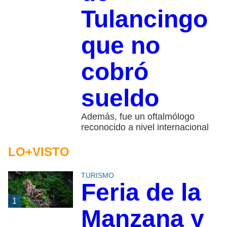
Tulancingo
que no
cobró
sueldo
Además, fue un oftalmólogo
reconocido a nivel internacional
LO+VISTO
TURISMO
Feria de la
1
Manzana y