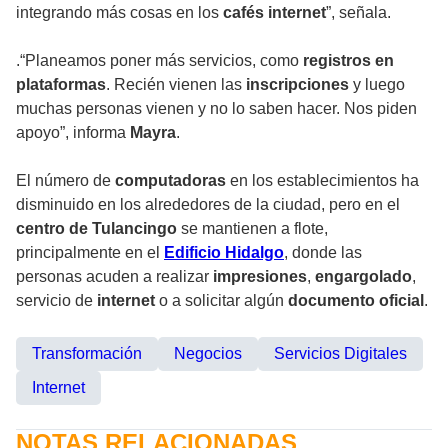
integrando más cosas en los
cafés internet
”, señala.
.“Planeamos poner más servicios, como
registros en
plataformas
. Recién vienen las
inscripciones
y luego
muchas personas vienen y no lo saben hacer. Nos piden
apoyo”, informa
Mayra
.
El número de
computadoras
en los establecimientos ha
disminuido en los alrededores de la ciudad, pero en el
centro de Tulancingo
se mantienen a flote,
principalmente en el
Edificio Hidalgo
, donde las
personas acuden a realizar
impresiones
,
engargolado
,
servicio de
internet
o a solicitar algún
documento oficial
.
Transformación
Negocios
Servicios Digitales
Internet
NOTAS RELACIONADAS