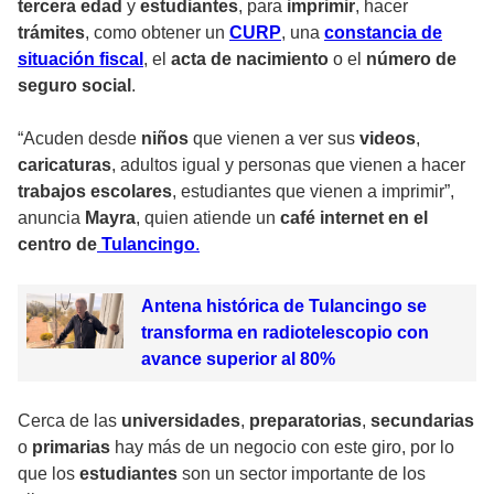
tercera edad
y
estudiantes
, para
imprimir
, hacer
trámites
, como obtener un
CURP
, una
constancia de
situación fiscal
, el
acta de nacimiento
o el
número de
seguro social
.
“Acuden desde
niños
que vienen a ver sus
videos
,
caricaturas
, adultos igual y personas que vienen a hacer
trabajos escolares
, estudiantes que vienen a imprimir”,
anuncia
Mayra
, quien atiende un
café internet en el
centro de
Tulancingo
.
Antena histórica de Tulancingo se
transforma en radiotelescopio con
avance superior al 80%
Cerca de las
universidades
,
preparatorias
,
secundarias
o
primarias
hay más de un negocio con este giro, por lo
que los
estudiantes
son un sector importante de los