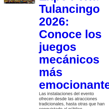
Tulancingo
2026:
Conoce los
juegos
mecánicos
más
emocionant
Las instalaciones del evento
ofrecen desde las atracciones
tradicionales, hasta otras que han
conquistado al público