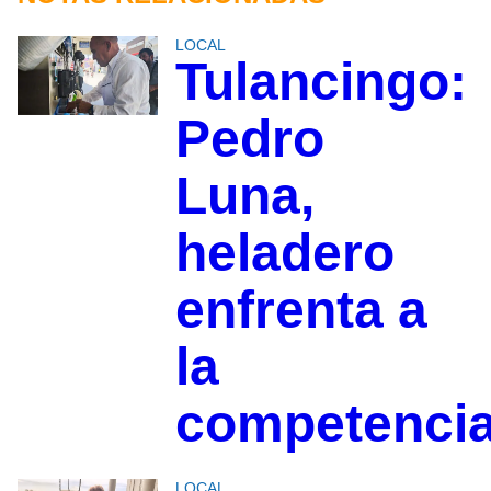
LOCAL
Tulancingo:
Pedro
Luna,
heladero
enfrenta a
la
competenci
LOCAL