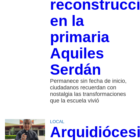
reconstrucc
en la
primaria
Aquiles
Serdán
Permanece sin fecha de inicio,
ciudadanos recuerdan con
nostalgia las transformaciones
que la escuela vivió
LOCAL
Arquidióces