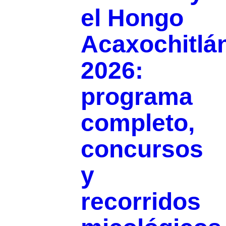
el Hongo
Acaxochitlá
2026:
programa
completo,
concursos
y
recorridos