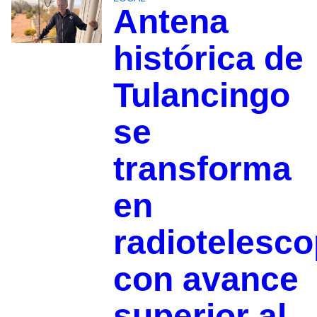
Antena
histórica de
Tulancingo
se
transforma
en
radiotelesco
con avance
superior al