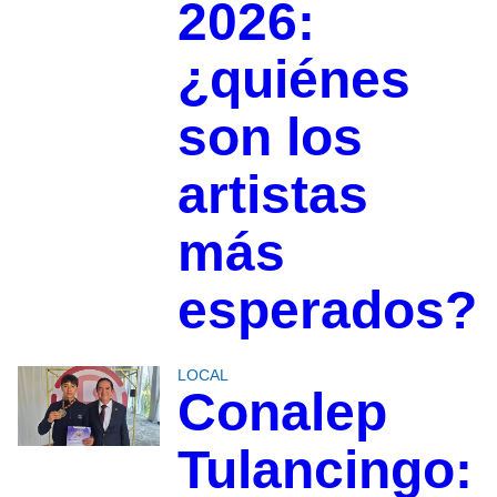
2026:
¿quiénes
son los
artistas
más
esperados?
LOCAL
Conalep
Tulancingo: