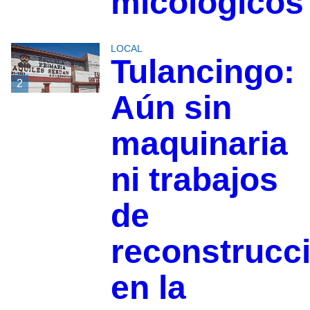
micológicos
LOCAL
Tulancingo:
2
Aún sin
maquinaria
ni trabajos
de
reconstrucc
en la