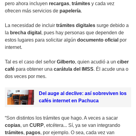
pero ahora incluyen
recargas
,
trámites
y cada vez
ofrecen más servicios de
papelería
.
La necesidad de incluir
trámites digitales
surge debido a
la
brecha digital
, pues hay personas que dependen de
estos lugares para solicitar algún
documento oficial
por
internet.
Tal es el caso del señor
Gilberto
, quien acudió a un
ciber
café
para obtener una
carátula del IMSS
. Él acude una o
dos veces por mes.
Del auge al declive: así sobreviven los
cafés internet en Pachuca
“Son distintos los trámites que hago. A veces a sacar
copias
, un
CURP
, etcétera... Sí, ya se van integrando
trámites
,
pagos
, por ejemplo. O sea, cada vez van