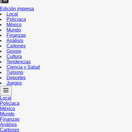
Edición impresa
Local
Policiaca
México
Mundo
Finanzas
Análisis
Cartones
Gossip
Cultura
Tendencias
Ciencia y Salud
Turismo
Deportes
Juegos
Local
Policiaca
México
Mundo
Finanzas
Análisis
Cartones