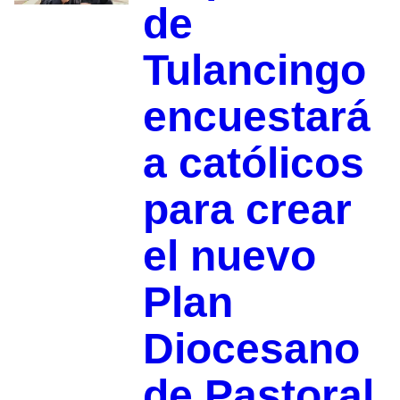
de
Tulancingo
encuestará
a católicos
para crear
el nuevo
Plan
Diocesano
de Pastoral