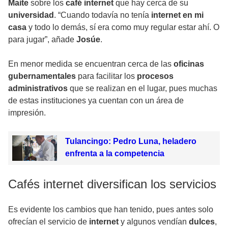
Maite
sobre los
café internet
que hay cerca de su
universidad
. “Cuando todavía no tenía
internet en mi
casa
y todo lo demás, sí era como muy regular estar ahí. O
para jugar”, añade
Josúe
.
En menor medida se encuentran cerca de las
oficinas
gubernamentales
para facilitar los
procesos
administrativos
que se realizan en el lugar, pues muchas
de estas instituciones ya cuentan con un área de
impresión.
Tulancingo: Pedro Luna, heladero
enfrenta a la competencia
Cafés internet diversifican los servicios
Es evidente los cambios que han tenido, pues antes solo
ofrecían el servicio de
internet
y algunos vendían
dulces
,