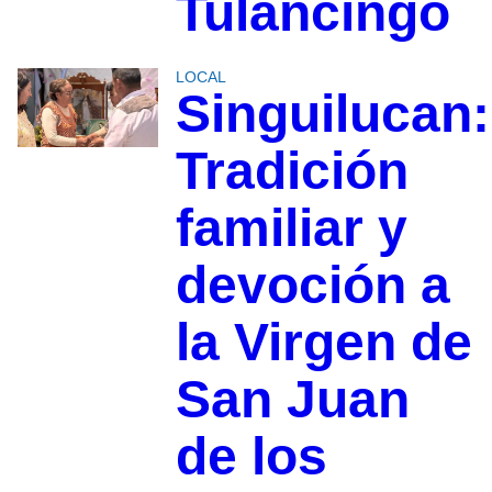
Tulancingo
LOCAL
Singuilucan:
Tradición
familiar y
devoción a
la Virgen de
San Juan
de los