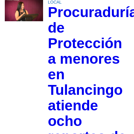
LOCAL
Procuradurí
de
Protección
a menores
en
Tulancingo
atiende
ocho