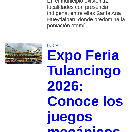
En el municipio existen 12
localidades con presencia
indígena, entre ellas Santa Ana
Hueytlalpan, donde predomina la
población otomí
LOCAL
Expo Feria
Tulancingo
2026:
Conoce los
juegos
mecánicos