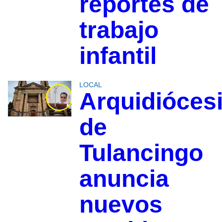
reportes de
trabajo
infantil
LOCAL
Arquidióces
de
Tulancingo
anuncia
nuevos