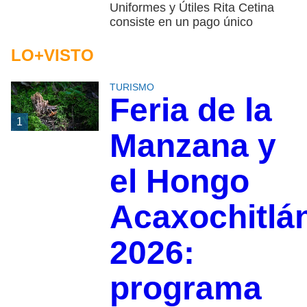
Uniformes y Útiles Rita Cetina
consiste en un pago único
LO+VISTO
TURISMO
Feria de la
1
Manzana y
el Hongo
Acaxochitlá
2026:
programa