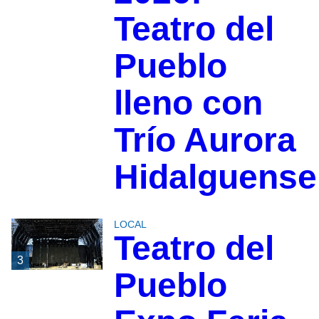
Teatro del
Pueblo
lleno con
Trío Aurora
Hidalguense
LOCAL
Teatro del
3
Pueblo