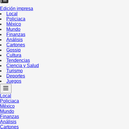
Edición impresa
Local
Policiaca
México
Mundo
Finanzas
Análisis
Cartones
Gossip
Cultura
Tendencias
Ciencia y Salud
Turismo
Deportes
Juegos
Local
Policiaca
México
Mundo
Finanzas
Análisis
Cartones