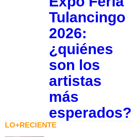
Expo Feria
Tulancingo
2026:
¿quiénes
son los
artistas
más
esperados?
LO+RECIENTE