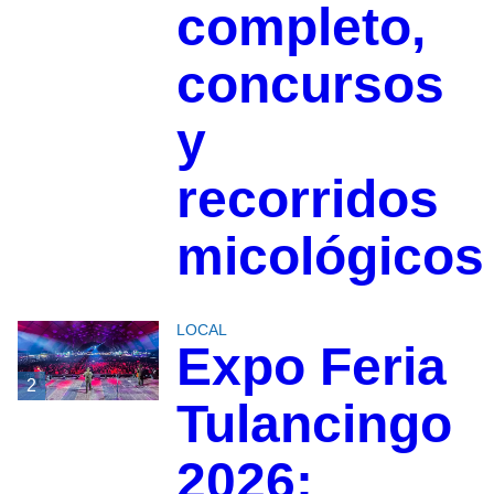
completo,
concursos
y
recorridos
micológicos
LOCAL
Expo Feria
2
Tulancingo
2026: