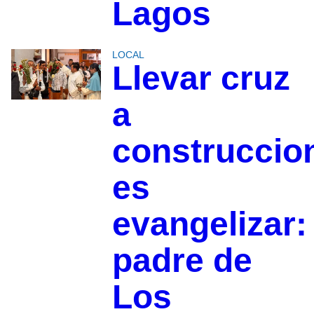
Lagos
LOCAL
Llevar cruz
a
construccio
es
evangelizar:
padre de
Los