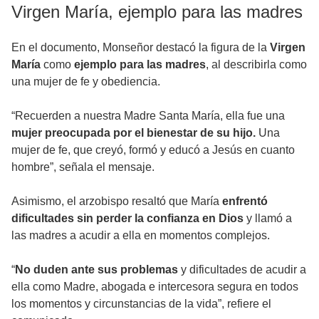
Virgen María, ejemplo para las madres
En el documento, Monseñor destacó la figura de la
Virgen
María
como
ejemplo para las madres
, al describirla como
una mujer de fe y obediencia.
“Recuerden a nuestra Madre Santa María, ella fue una
mujer preocupada por el bienestar de su hijo.
Una
mujer de fe, que creyó, formó y educó a Jesús en cuanto
hombre”, señala el mensaje.
Asimismo, el arzobispo resaltó que María
enfrentó
dificultades sin perder la confianza en Dios
y llamó a
las madres a acudir a ella en momentos complejos.
“
No duden ante sus problemas
y dificultades de acudir a
ella como Madre, abogada e intercesora segura en todos
los momentos y circunstancias de la vida”, refiere el