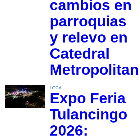
cambios en
parroquias
y relevo en
Catedral
Metropolita
LOCAL
Expo Feria
Tulancingo
2026: