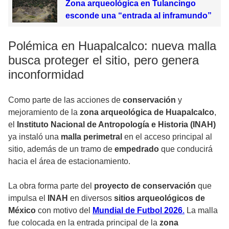
Zona arqueológica en Tulancingo
esconde una “entrada al inframundo”
Polémica en Huapalcalco: nueva malla
busca proteger el sitio, pero genera
inconformidad
Como parte de las acciones de
conservación
y
mejoramiento de la
zona arqueológica de Huapalcalco
,
el
Instituto Nacional de Antropología e Historia (INAH)
ya instaló una
malla perimetral
en el acceso principal al
sitio, además de un tramo de
empedrado
que conducirá
hacia el área de estacionamiento.
La obra forma parte del
proyecto de conservación
que
impulsa el
INAH
en diversos
sitios arqueológicos de
México
con motivo del
Mundial de Futbol 2026
.
La malla
fue colocada en la entrada principal de la
zona