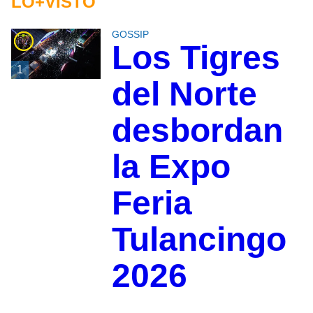
LO+VISTO
GOSSIP
Los Tigres
1
del Norte
desbordan
la Expo
Feria
Tulancingo
2026