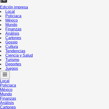
Edición impresa
Local
Policiaca
México
Mundo
Finanzas
Análisis
Cartones
Gossip
Cultura
Tendencias
Ciencia y Salud
Turismo
Deportes
Juegos
Local
Policiaca
México
Mundo
Finanzas
Análisis
Cartones