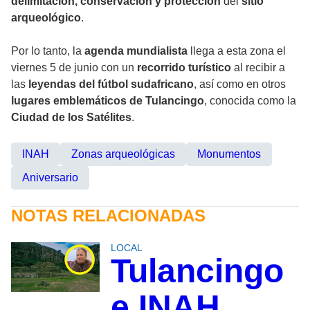
delimitación, conservación y protección
del
sitio
arqueológico
.
Por lo tanto, la
agenda mundialista
llega a esta zona el
viernes 5 de junio con un
recorrido turístico
al recibir a
las
leyendas del fútbol sudafricano
, así como en otros
lugares emblemáticos de Tulancingo
, conocida como la
Ciudad de los Satélites
.
INAH
Zonas arqueológicas
Monumentos
Aniversario
NOTAS RELACIONADAS
LOCAL
Tulancingo
e INAH