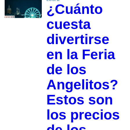
¿Cuánto
cuesta
divertirse
en la Feria
de los
Angelitos?
Estos son
los precios
de los