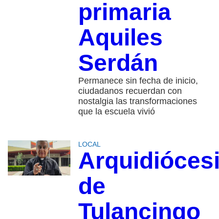
primaria
Aquiles
Serdán
Permanece sin fecha de inicio,
ciudadanos recuerdan con
nostalgia las transformaciones
que la escuela vivió
LOCAL
Arquidióces
de
Tulancingo