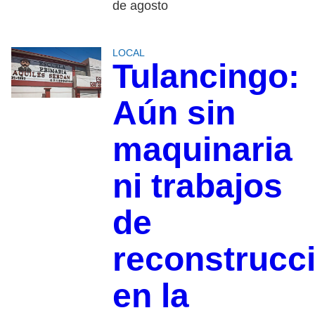
de agosto
LOCAL
Tulancingo:
Aún sin
maquinaria
ni trabajos
de
reconstrucc
en la