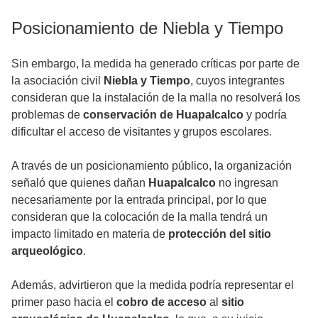
Posicionamiento de Niebla y Tiempo
Sin embargo, la medida ha generado críticas por parte de
la asociación civil
Niebla y Tiempo
, cuyos integrantes
consideran que la instalación de la malla no resolverá los
problemas de
conservación de Huapalcalco
y podría
dificultar el acceso de visitantes y grupos escolares.
A través de un posicionamiento público, la organización
señaló que quienes dañan
Huapalcalco
no ingresan
necesariamente por la entrada principal, por lo que
consideran que la colocación de la malla tendrá un
impacto limitado en materia de
protección del sitio
arqueológico
.
Además, advirtieron que la medida podría representar el
primer paso hacia el
cobro de acceso
al
sitio