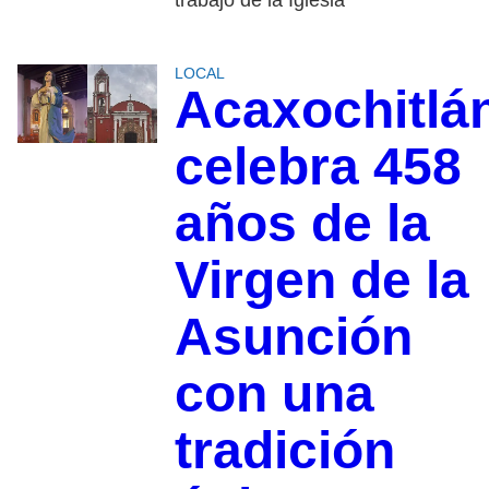
LOCAL
Acaxochitlá
celebra 458
años de la
Virgen de la
Asunción
con una
tradición