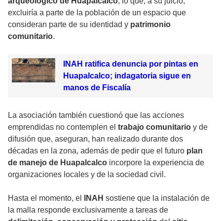
arqueológico de Huapalcalco
, lo que, a su juicio,
excluiría a parte de la población de un espacio que
consideran parte de su identidad y
patrimonio
comunitario
.
INAH ratifica denuncia por pintas en
Huapalcalco; indagatoria sigue en
manos de Fiscalía
La asociación también cuestionó que las acciones
emprendidas no contemplen el
trabajo comunitario
y de
difusión que, aseguran, han realizado durante dos
décadas en la zona, además de pedir que el futuro
plan
de manejo de Huapalcalco
incorpore la experiencia de
organizaciones locales y de la sociedad civil.
Hasta el momento, el
INAH
sostiene que la instalación de
la malla responde exclusivamente a tareas de