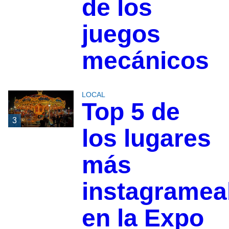
de los
juegos
mecánicos
LOCAL
Top 5 de
3
los lugares
más
instagramea
en la Expo