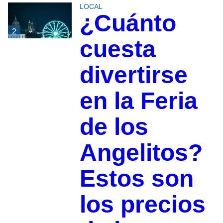
LOCAL
¿Cuánto
2
cuesta
divertirse
en la Feria
de los
Angelitos?
Estos son
los precios