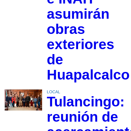
asumirán
obras
exteriores
de
Huapalcalco
LOCAL
Tulancingo:
reunión de