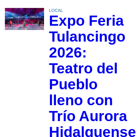
LOCAL
Expo Feria
Tulancingo
2026:
Teatro del
Pueblo
lleno con
Trío Aurora
Hidalguense