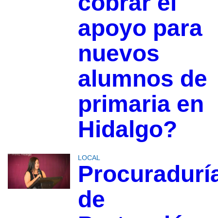
cobrar el
apoyo para
nuevos
alumnos de
primaria en
Hidalgo?
LOCAL
Procuradurí
de