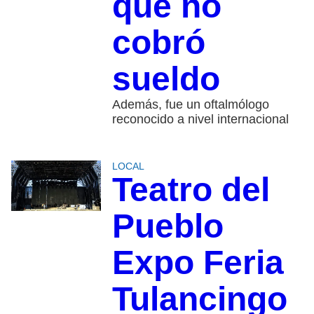
que no
cobró
sueldo
Además, fue un oftalmólogo
reconocido a nivel internacional
LOCAL
Teatro del
Pueblo
Expo Feria
Tulancingo