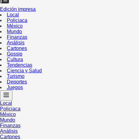
Edición impresa
Local
Policiaca
México
Mundo
Finanzas
Análisis
Cartones
Gossip
Cultura
Tendencias
Ciencia y Salud
Turismo
Deportes
Juegos
Local
Policiaca
México
Mundo
Finanzas
Análisis
Cartones