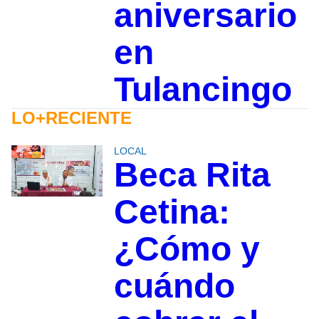
aniversario
en
Tulancingo
LO+RECIENTE
LOCAL
Beca Rita
Cetina:
¿Cómo y
cuándo