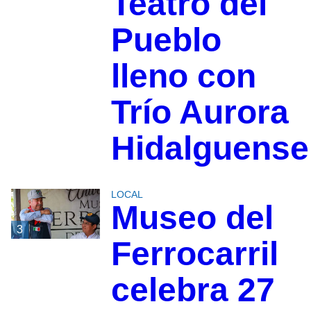
Teatro del
Pueblo
lleno con
Trío Aurora
Hidalguense
LOCAL
Museo del
3
Ferrocarril
celebra 27