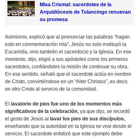
Misa Crismal: sacerdotes de la
Arquidiócesis de Tulancingo renuevan
su promesa
Asimismo, explicó que al pronunciar las palabras “hagan
esto en conmemoración mía”, Jesús no solo instituyó la
Eucaristía, sino también el sacerdocio y la Iglesia. En ese
momento, dijo, eligió a sus apóstoles como los primeros
sacerdotes, confiándoles la misión de continuar su obra.
En ese sentido, señaló que el sacerdote actúa en nombre
de Cristo, convirtiéndose en un “Alter Christus”, es decir,
en otro Cristo al servicio de la comunidad.
El
lavatorio de pies fue uno de los momentos más
significativos de la celebración,
ya que dijo, se recordó
el gesto de Jesús al
lavar los pies de sus discípulos,
enseñando que la autoridad en la Iglesia se vive desde el
servicio. El sacerdote enfatizó que este ejemplo debe