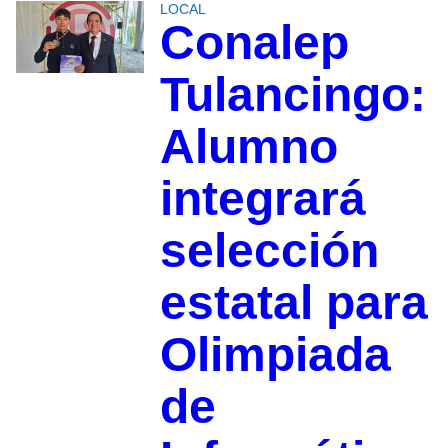
LOCAL
Conalep
Tulancingo:
Alumno
integrará
selección
estatal para
Olimpiada
de