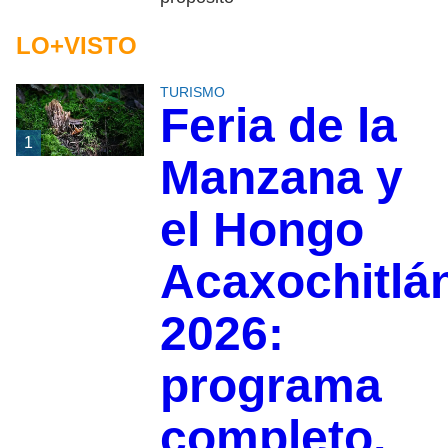
LO+VISTO
TURISMO
Feria de la
1
Manzana y
el Hongo
Acaxochitlá
2026:
programa
completo,