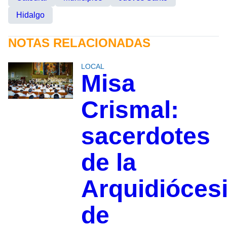
Hidalgo
NOTAS RELACIONADAS
LOCAL
Misa
Crismal:
sacerdotes
de la
Arquidióces
de