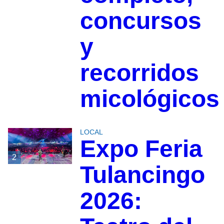
concursos
y
recorridos
micológicos
LOCAL
Expo Feria
2
Tulancingo
2026: