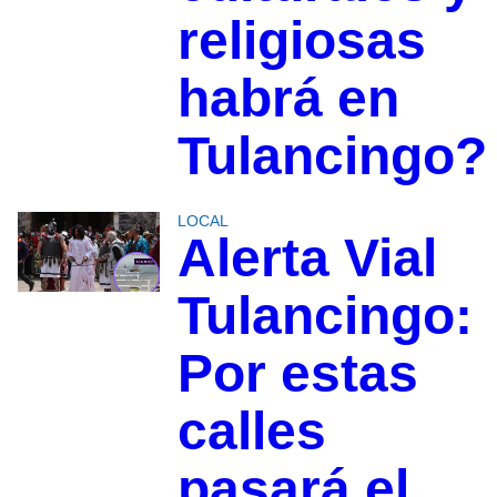
religiosas
habrá en
Tulancingo?
LOCAL
Alerta Vial
Tulancingo:
Por estas
calles
pasará el