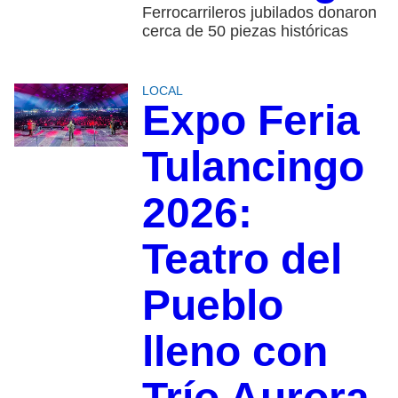
Ferrocarrileros jubilados donaron
cerca de 50 piezas históricas
LOCAL
Expo Feria
Tulancingo
2026:
Teatro del
Pueblo
lleno con
Trío Aurora