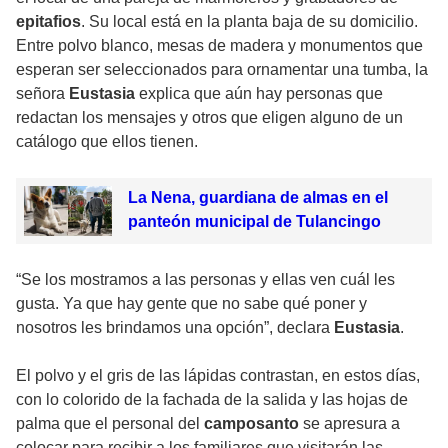
epitafios
. Su local está en la planta baja de su domicilio.
Entre polvo blanco, mesas de madera y monumentos que
esperan ser seleccionados para ornamentar una tumba, la
señora
Eustasia
explica que aún hay personas que
redactan los mensajes y otros que eligen alguno de un
catálogo que ellos tienen.
La Nena, guardiana de almas en el
panteón municipal de Tulancingo
“Se los mostramos a las personas y ellas ven cuál les
gusta. Ya que hay gente que no sabe qué poner y
nosotros les brindamos una opción”, declara
Eustasia
.
El polvo y el gris de las lápidas contrastan, en estos días,
con lo colorido de la fachada de la salida y las hojas de
palma que el personal del
camposanto
se apresura a
colocar para recibir a los familiares que visitarán las