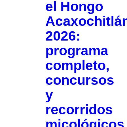
el Hongo
Acaxochitlá
2026:
programa
completo,
concursos
y
recorridos
micológicos