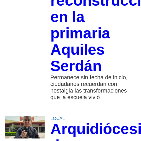
reconstrucc
en la
primaria
Aquiles
Serdán
Permanece sin fecha de inicio,
ciudadanos recuerdan con
nostalgia las transformaciones
que la escuela vivió
LOCAL
Arquidióces