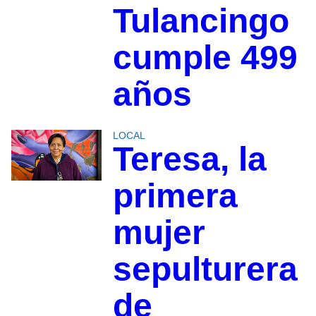
Tulancingo
cumple 499
años
LOCAL
Teresa, la
primera
mujer
sepulturera
de