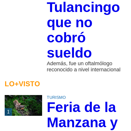
Tulancingo
que no
cobró
sueldo
Además, fue un oftalmólogo
reconocido a nivel internacional
LO+VISTO
TURISMO
Feria de la
1
Manzana y