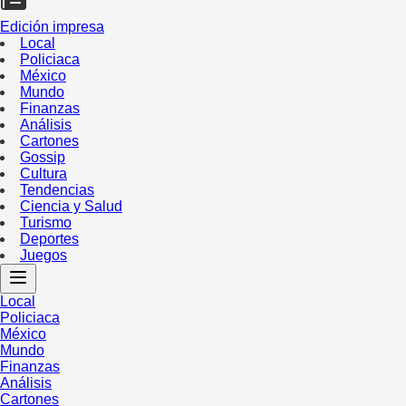
Edición impresa
Local
Policiaca
México
Mundo
Finanzas
Análisis
Cartones
Gossip
Cultura
Tendencias
Ciencia y Salud
Turismo
Deportes
Juegos
Local
Policiaca
México
Mundo
Finanzas
Análisis
Cartones