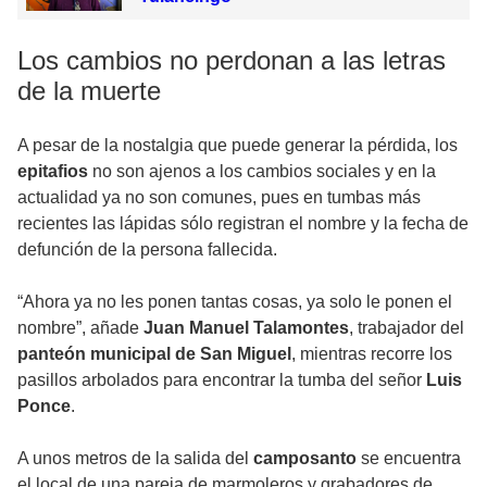
Los cambios no perdonan a las letras
de la muerte
A pesar de la nostalgia que puede generar la pérdida, los
epitafios
no son ajenos a los cambios sociales y en la
actualidad ya no son comunes, pues en tumbas más
recientes las lápidas sólo registran el nombre y la fecha de
defunción de la persona fallecida.
“Ahora ya no les ponen tantas cosas, ya solo le ponen el
nombre”, añade
Juan Manuel Talamontes
, trabajador del
panteón municipal de San Miguel
, mientras recorre los
pasillos arbolados para encontrar la tumba del señor
Luis
Ponce
.
A unos metros de la salida del
camposanto
se encuentra
el local de una pareja de marmoleros y grabadores de