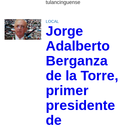
tulancinguense
LOCAL
Jorge
Adalberto
Berganza
de la Torre,
primer
presidente
de