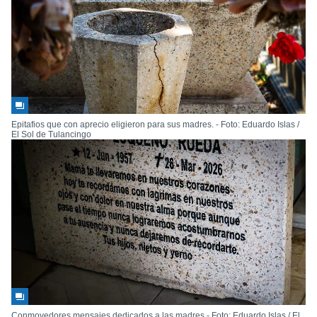
Epitafios que con aprecio eligieron para sus madres. - Foto: Eduardo Islas /
El Sol de Tulancingo
Conmovedores mensajes dedicados a las madres - Foto: Eduardo Islas / El