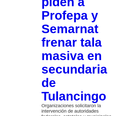
piden a
Profepa y
Semarnat
frenar tala
masiva en
secundaria
de
Tulancingo
Organizaciones solicitaron la
intervención de autoridades