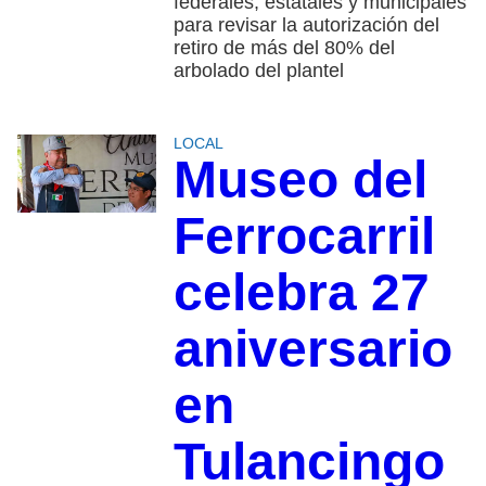
federales, estatales y municipales
para revisar la autorización del
retiro de más del 80% del
arbolado del plantel
LOCAL
Museo del
Ferrocarril
celebra 27
aniversario
en
Tulancingo