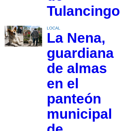
Tulancingo
LOCAL
La Nena,
guardiana
de almas
en el
panteón
municipal
de