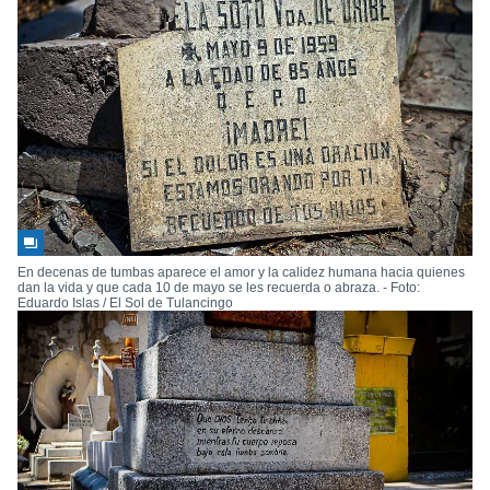
En decenas de tumbas aparece el amor y la calidez humana hacia quienes
dan la vida y que cada 10 de mayo se les recuerda o abraza. - Foto:
Eduardo Islas / El Sol de Tulancingo