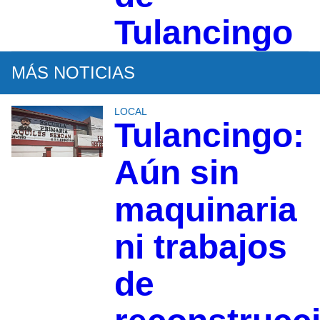
Tulancingo
MÁS NOTICIAS
LOCAL
Tulancingo:
Aún sin
maquinaria
ni trabajos
de