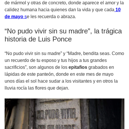
de mármol y otras de concreto, donde aparece el amor y la
calidez humana hacia quienes dan la vida y que cada
10
de mayo
s
e les recuerda o abraza.
“No pudo vivir sin su madre”, la trágica
historia de Luis Ponce
“No pudo vivir sin su madre” y “Madre, bendita seas. Como
un recuerdo de tu esposo y tus hijos a tus grandes
sacrificios”, son algunos de los
epitafios
grabados en
lápidas de este panteón, donde en este mes de mayo
unos días el sol hace sudar a los visitantes y en otros la
lluvia rocía las flores que dejan.