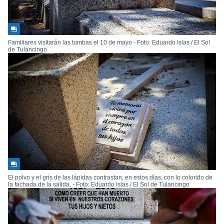
Familiares visitarán las tumbas el 10 de mayo - Foto: Eduardo Islas / El Sol
de Tulancingo
El polvo y el gris de las lápidas contrastan, en estos días, con lo colorido de
la fachada de la salida. - Foto: Eduardo Islas / El Sol de Tulancingo