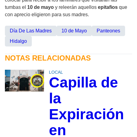
tumbas el
10 de mayo
y releerán aquellos
epitafios
que
con aprecio eligieron para sus madres.
Día De Las Madres
10 de Mayo
Panteones
Hidalgo
NOTAS RELACIONADAS
LOCAL
Capilla de
la
Expiración
en