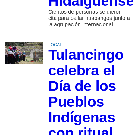
Hidalguense
Cientos de personas se dieron
cita para bailar huapangos junto a
la agrupación internacional
LOCAL
Tulancingo
celebra el
Día de los
Pueblos
Indígenas
con ritual