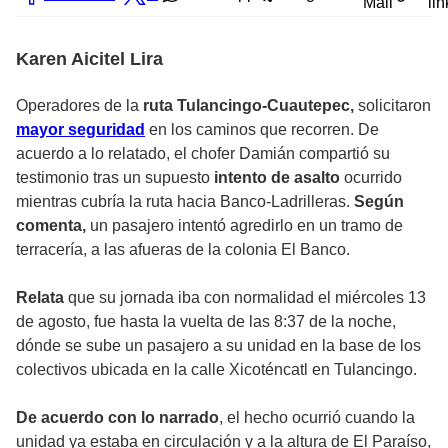
Mail
lin
Karen Aicitel Lira
Operadores de la
ruta Tulancingo-Cuautepec,
solicitaron
mayor seguridad
en los caminos que recorren. De
acuerdo a lo relatado, el chofer Damián compartió su
testimonio tras un supuesto
intento de asalto
ocurrido
mientras cubría la ruta hacia Banco-Ladrilleras.
Según
comenta,
un pasajero intentó agredirlo en un tramo de
terracería, a las afueras de la colonia El Banco.
Relata
que su jornada iba con normalidad el miércoles 13
de agosto, fue hasta la vuelta de las 8:37 de la noche,
dónde se sube un pasajero a su unidad en la base de los
colectivos ubicada en la calle Xicoténcatl en Tulancingo.
De acuerdo con lo narrado
, el hecho ocurrió cuando la
unidad ya estaba en circulación y a la altura de El Paraíso,