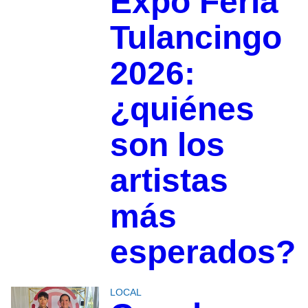
Expo Feria
Tulancingo
2026:
¿quiénes
son los
artistas
más
esperados?
LOCAL