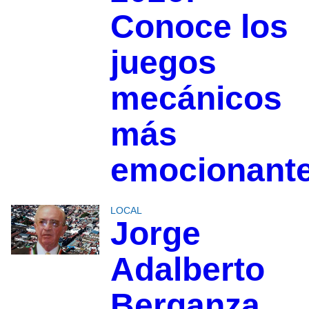
Conoce los
juegos
mecánicos
más
emocionant
LOCAL
Jorge
Adalberto
Berganza