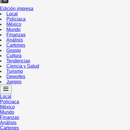
Edición impresa
Local
Policiaca
México
Mundo
Finanzas
Análisis
Cartones
Gossip
Cultura
Tendencias
Ciencia y Salud
Turismo
Deportes
Juegos
Local
Policiaca
México
Mundo
Finanzas
Análisis
Cartones