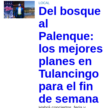
LOCAL
Del bosque
al
Palenque:
los mejores
planes en
Tulancingo
para el fin
de semana
Habrá conciertos, feria y