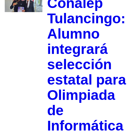
Conalep
Tulancingo:
Alumno
integrará
selección
estatal para
Olimpiada
de
Informática