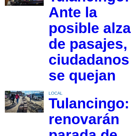
Ante la
posible alza
de pasajes,
ciudadanos
se quejan
LOCAL
Tulancingo:
renovarán
parada de