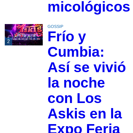
micológicos
GOSSIP
Frío y
2
Cumbia:
Así se vivió
la noche
con Los
Askis en la
Expo Feria