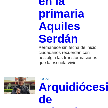
en la
primaria
Aquiles
Serdán
Permanece sin fecha de inicio,
ciudadanos recuerdan con
nostalgia las transformaciones
que la escuela vivió
LOCAL
Arquidióces
de