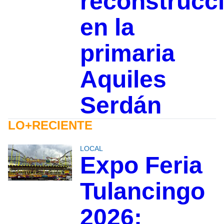
reconstrucc
en la
primaria
Aquiles
Serdán
LO+RECIENTE
LOCAL
Expo Feria
Tulancingo
2026: