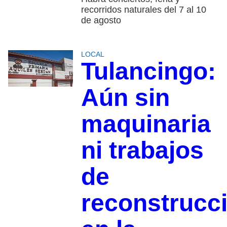
recorridos naturales del 7 al 10
de agosto
LOCAL
Tulancingo:
Aún sin
maquinaria
ni trabajos
de
reconstrucc