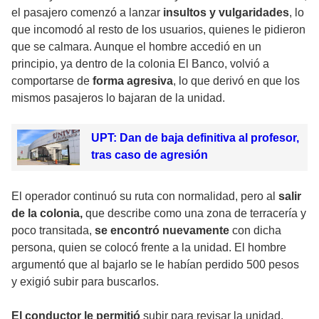
el pasajero comenzó a lanzar
insultos y vulgaridades
, lo
que incomodó al resto de los usuarios, quienes le pidieron
que se calmara. Aunque el hombre accedió en un
principio, ya dentro de la colonia El Banco, volvió a
comportarse de
forma agresiva
, lo que derivó en que los
mismos pasajeros lo bajaran de la unidad.
UPT: Dan de baja definitiva al profesor,
tras caso de agresión
El operador continuó su ruta con normalidad, pero al
salir
de la colonia,
que describe como una zona de terracería y
poco transitada,
se encontró nuevamente
con dicha
persona, quien se colocó frente a la unidad. El hombre
argumentó que al bajarlo se le habían perdido 500 pesos
y exigió subir para buscarlos.
El conductor le permitió
subir para revisar la unidad,