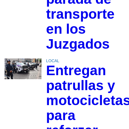
transporte
en los
Juzgados
LOCAL
Entregan
patrullas y
motocicleta
para