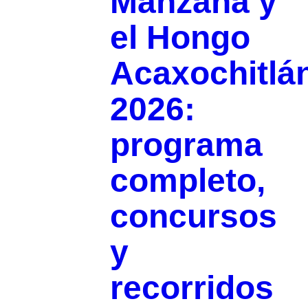
Manzana y
el Hongo
Acaxochitlá
2026:
programa
completo,
concursos
y
recorridos