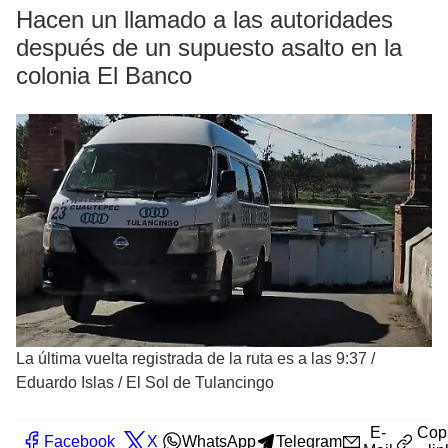
Hacen un llamado a las autoridades
después de un supuesto asalto en la
colonia El Banco
La última vuelta registrada de la ruta es a las 9:37
/
Eduardo Islas / El Sol de Tulancingo
E-
Cop
Facebook
X
WhatsApp
Telegram