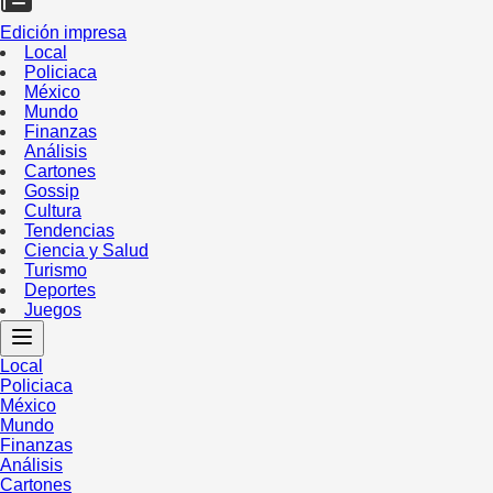
Edición impresa
Local
Policiaca
México
Mundo
Finanzas
Análisis
Cartones
Gossip
Cultura
Tendencias
Ciencia y Salud
Turismo
Deportes
Juegos
Local
Policiaca
México
Mundo
Finanzas
Análisis
Cartones