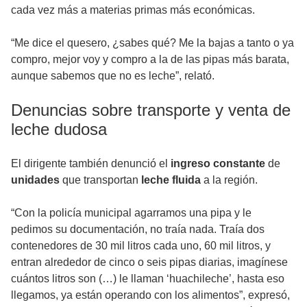
cada vez más a materias primas más económicas.
“Me dice el quesero, ¿sabes qué? Me la bajas a tanto o ya
compro, mejor voy y compro a la de las pipas más barata,
aunque sabemos que no es leche”, relató.
Denuncias sobre transporte y venta de
leche dudosa
El dirigente también denunció el
ingreso constante
de
unidades
que transportan
leche fluida
a la región.
“Con la policía municipal agarramos una pipa y le
pedimos su documentación, no traía nada. Traía dos
contenedores de 30 mil litros cada uno, 60 mil litros, y
entran alrededor de cinco o seis pipas diarias, imagínese
cuántos litros son (…) le llaman ‘huachileche’, hasta eso
llegamos, ya están operando con los alimentos”, expresó,