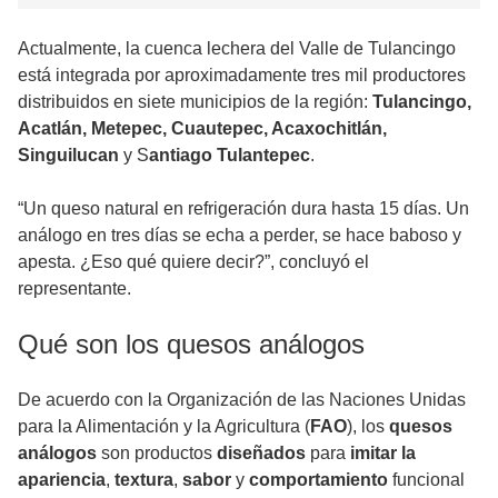
Actualmente, la cuenca lechera del Valle de Tulancingo
está integrada por aproximadamente tres mil productores
distribuidos en siete municipios de la región:
Tulancingo,
Acatlán, Metepec, Cuautepec, Acaxochitlán,
Singuilucan
y S
antiago Tulantepec
.
“Un queso natural en refrigeración dura hasta 15 días. Un
análogo en tres días se echa a perder, se hace baboso y
apesta. ¿Eso qué quiere decir?”, concluyó el
representante.
Qué son los quesos análogos
De acuerdo con la Organización de las Naciones Unidas
para la Alimentación y la Agricultura (
FAO
), los
quesos
análogos
son productos
diseñados
para
imitar la
apariencia
,
textura
,
sabor
y
comportamiento
funcional