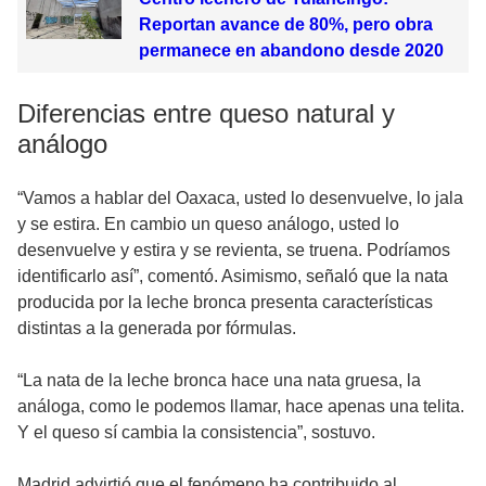
Reportan avance de 80%, pero obra
permanece en abandono desde 2020
Diferencias entre queso natural y
análogo
“Vamos a hablar del Oaxaca, usted lo desenvuelve, lo jala
y se estira. En cambio un queso
análogo, usted lo
desenvuelve y estira y se revienta, se truena. Podríamos
identificarlo así”, comentó. Asimismo, señaló que la nata
producida por la leche bronca presenta características
distintas a la generada por fórmulas.
“La nata de la leche bronca hace una nata gruesa, la
análoga, como le podemos llamar, hace apenas una telita.
Y el queso sí cambia la consistencia”, sostuvo.
Madrid advirtió que el fenómeno ha contribuido al