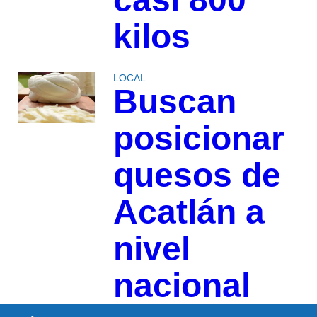
kilos
LOCAL
Buscan
posicionar
quesos de
Acatlán a
nivel
nacional