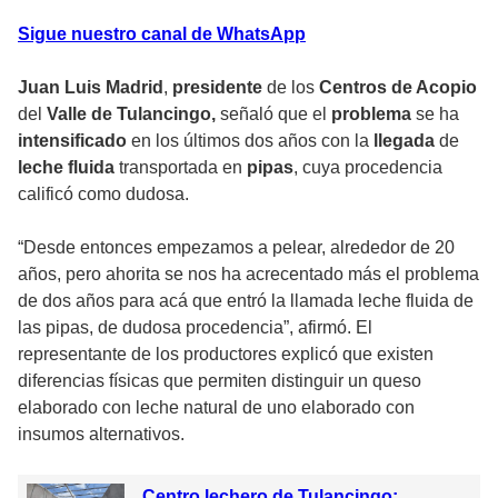
Sigue nuestro canal de WhatsApp
Juan Luis Madrid
,
presidente
de los
Centros de Acopio
del
Valle de Tulancingo,
señaló que el
problema
se ha
intensificado
en los últimos dos años con la
llegada
de
leche fluida
transportada en
pipas
, cuya procedencia
calificó como dudosa.
“Desde entonces empezamos a pelear, alrededor de 20
años, pero ahorita se nos ha acrecentado más el problema
de dos años para acá que entró la llamada leche fluida de
las pipas, de dudosa procedencia”, afirmó. El
representante de los productores explicó que existen
diferencias físicas que permiten distinguir un queso
elaborado con leche natural de uno elaborado con
insumos alternativos.
Centro lechero de Tulancingo: