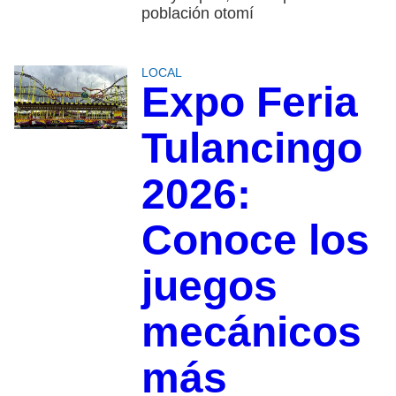
población otomí
LOCAL
Expo Feria
Tulancingo
2026:
Conoce los
juegos
mecánicos
más