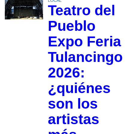
LOCAL
Teatro del
Pueblo
Expo Feria
Tulancingo
2026:
¿quiénes
son los
artistas