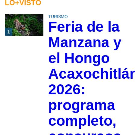
LO+VISTO
TURISMO
Feria de la
1
Manzana y
el Hongo
Acaxochitlá
2026:
programa
completo,