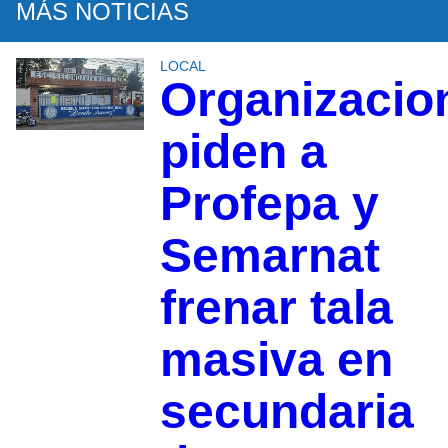
MÁS NOTICIAS
LOCAL
Organizacio
piden a
Profepa y
Semarnat
frenar tala
masiva en
secundaria