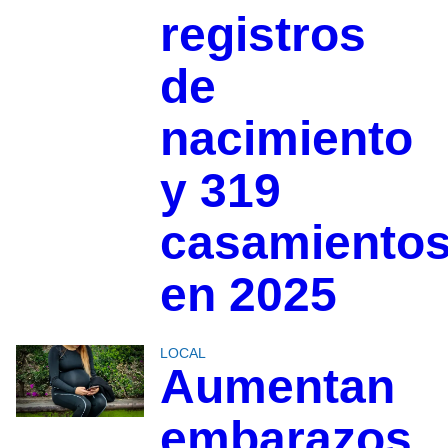
registros
de
nacimiento
y 319
casamiento
en 2025
LOCAL
Aumentan
embarazos