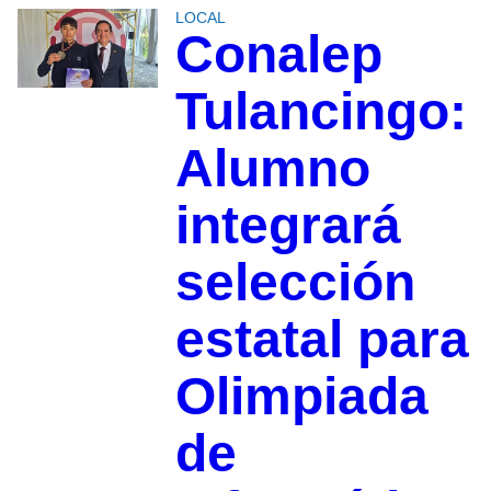
LOCAL
Conalep
Tulancingo:
Alumno
integrará
selección
estatal para
Olimpiada
de