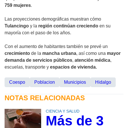
759 mujeres
.
Las proyecciones demográficas muestran cómo
Tulancingo
y la
región continúan creciendo
en su
mayoría con el paso de los años.
Con el aumento de habitantes también se prevé un
crecimiento
de la
mancha urbana
, así como una
mayor
demanda de servicios públicos
,
atención médica
,
escuelas, transporte y
espacios de vivienda.
Coespo
Poblacion
Municipios
Hidalgo
NOTAS RELACIONADAS
CIENCIA Y SALUD
Más de 3