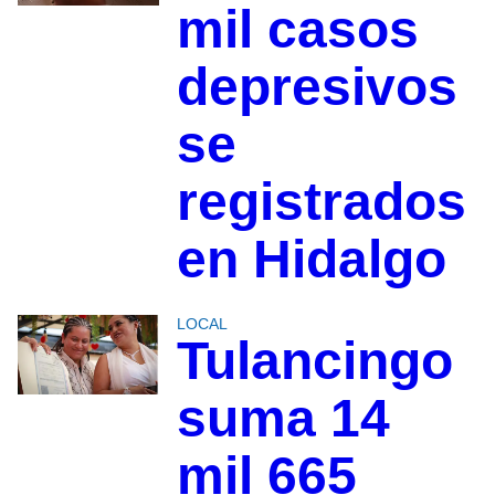
mil casos
depresivos
se
registrados
en Hidalgo
LOCAL
Tulancingo
suma 14
mil 665