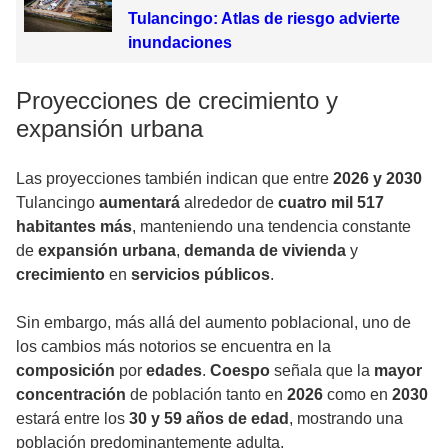
Tulancingo: Atlas de riesgo advierte
inundaciones
Proyecciones de crecimiento y
expansión urbana
Las proyecciones también indican que entre
2026 y 2030
Tulancingo
aumentará
alrededor de
cuatro mil 517
habitantes más
, manteniendo una tendencia constante
de
expansión urbana
,
demanda de vivienda
y
crecimiento
en
servicios públicos
.
Sin embargo, más allá del aumento poblacional, uno de
los cambios más notorios se encuentra en la
composición
por
edades
.
Coespo
señala que la
mayor
concentración
de población tanto en
2026
como en
2030
estará entre los
30 y 59 años de edad
, mostrando una
población predominantemente adulta.