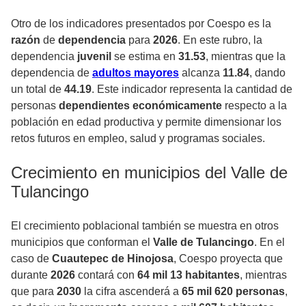
Otro de los indicadores presentados por Coespo es la
razón
de
dependencia
para
2026
. En este rubro, la
dependencia
juvenil
se estima en
31.53
, mientras que la
dependencia de
adultos mayores
alcanza
11.84
, dando
un total de
44.19
. Este indicador representa la cantidad de
personas
dependientes económicamente
respecto a la
población en edad productiva y permite dimensionar los
retos futuros en empleo, salud y programas sociales.
Crecimiento en municipios del Valle de
Tulancingo
El crecimiento poblacional también se muestra en otros
municipios que conforman el
Valle de Tulancingo
. En el
caso de
Cuautepec de Hinojosa
, Coespo proyecta que
durante
2026
contará con
64 mil 13 habitantes
, mientras
que para
2030
la cifra ascenderá a
65 mil 620 personas
,