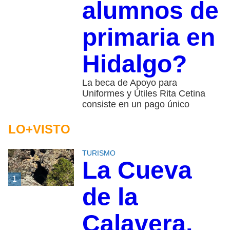
alumnos de
primaria en
Hidalgo?
La beca de Apoyo para
Uniformes y Útiles Rita Cetina
consiste en un pago único
LO+VISTO
TURISMO
La Cueva
1
de la
Calavera,