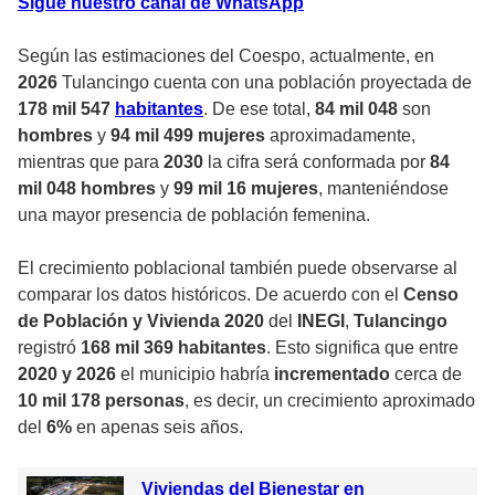
Sigue nuestro canal de WhatsApp
Según las estimaciones del Coespo, actualmente, en
2026
Tulancingo cuenta con una población proyectada de
178 mil 547
habitantes
. De ese total,
84 mil 048
son
hombres
y
94 mil 499 mujeres
aproximadamente,
mientras que para
2030
la cifra será conformada por
84
mil 048 hombres
y
99 mil 16 mujeres
, manteniéndose
una mayor presencia de población femenina.
El crecimiento poblacional también puede observarse al
comparar los datos históricos. De acuerdo con el
Censo
de Población y Vivienda 2020
del
INEGI
,
Tulancingo
registró
168 mil 369 habitantes
. Esto significa que entre
2020 y 2026
el municipio habría
incrementado
cerca de
10 mil 178 personas
, es decir, un crecimiento aproximado
del
6%
en apenas seis años.
Viviendas del Bienestar en