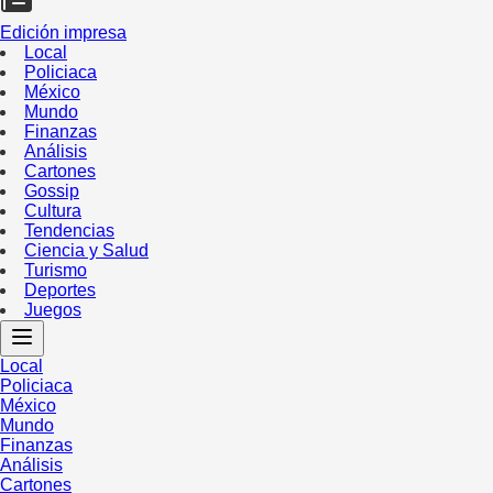
Edición impresa
Local
Policiaca
México
Mundo
Finanzas
Análisis
Cartones
Gossip
Cultura
Tendencias
Ciencia y Salud
Turismo
Deportes
Juegos
Local
Policiaca
México
Mundo
Finanzas
Análisis
Cartones