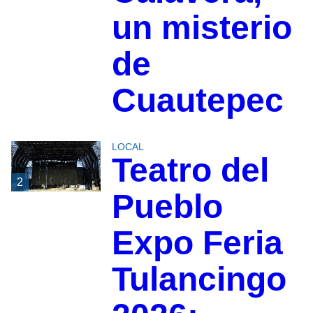
un misterio
de
Cuautepec
LOCAL
Teatro del
2
Pueblo
Expo Feria
Tulancingo