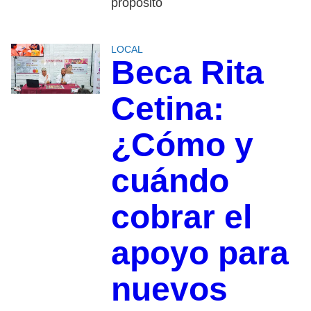
propósito
LOCAL
Beca Rita
Cetina:
¿Cómo y
cuándo
cobrar el
apoyo para
nuevos