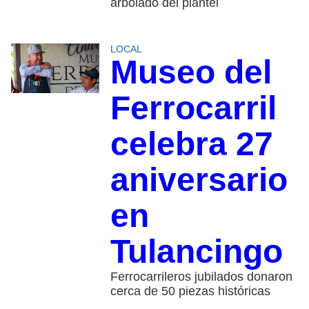
arbolado del plantel
LOCAL
Museo del
Ferrocarril
celebra 27
aniversario
en
Tulancingo
Ferrocarrileros jubilados donaron
cerca de 50 piezas históricas