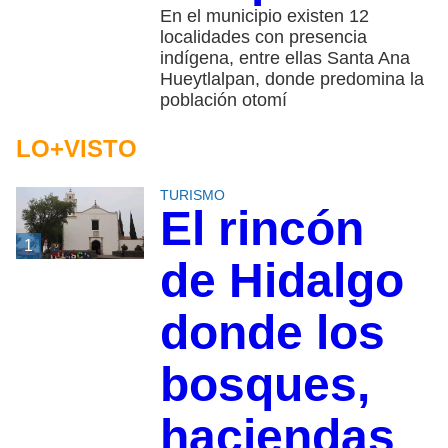
En el municipio existen 12
localidades con presencia
indígena, entre ellas Santa Ana
Hueytlalpan, donde predomina la
población otomí
LO+VISTO
TURISMO
El rincón
1
de Hidalgo
donde los
bosques,
haciendas