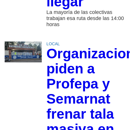
llegar
La mayoría de las colectivas
trabajan esa ruta desde las 14:00
horas
LOCAL
Organizacio
piden a
Profepa y
Semarnat
frenar tala
masiva en