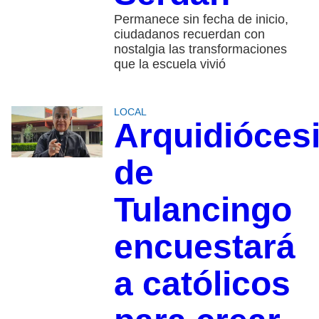
Permanece sin fecha de inicio,
ciudadanos recuerdan con
nostalgia las transformaciones
que la escuela vivió
LOCAL
Arquidióces
de
Tulancingo
encuestará
a católicos