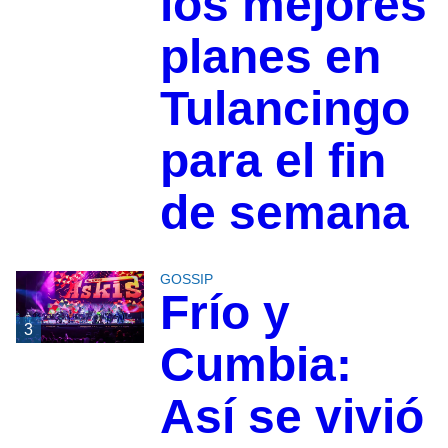
los mejores
planes en
Tulancingo
para el fin
de semana
GOSSIP
Frío y
3
Cumbia:
Así se vivió