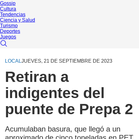
Gossip
Cultura
Tendencias
Ciencia y Salud
Turismo
Deportes
Juegos
LOCAL
JUEVES, 21 DE SEPTIEMBRE DE 2023
Retiran a
indigentes del
puente de Prepa 2
Acumulaban basura, que llegó a un
aproximado de cinco toneladas en PET