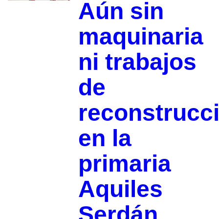
Aún sin
maquinaria
ni trabajos
de
reconstrucc
en la
primaria
Aquiles
Serdán