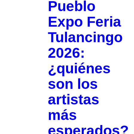
Pueblo
Expo Feria
Tulancingo
2026:
¿quiénes
son los
artistas
más
esperados?