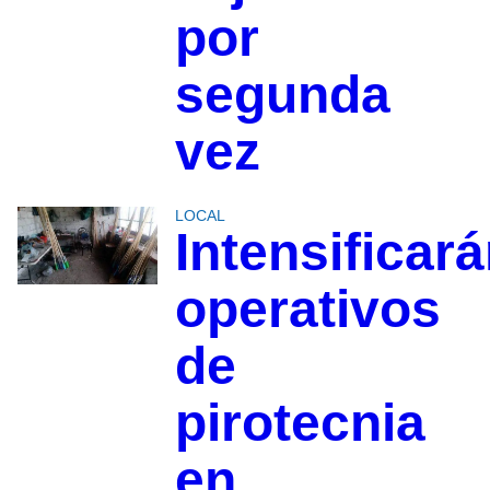
por
segunda
vez
LOCAL
Intensificar
operativos
de
pirotecnia
en