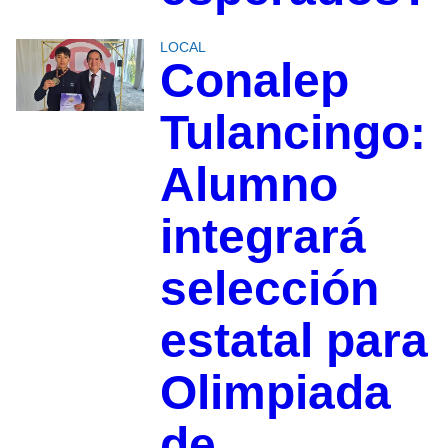
LOCAL
Conalep
Tulancingo:
Alumno
integrará
selección
estatal para
Olimpiada
de