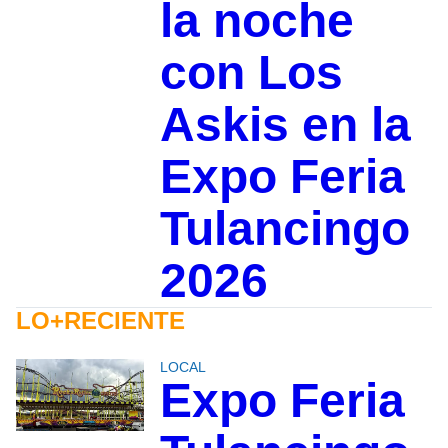
la noche
con Los
Askis en la
Expo Feria
Tulancingo
2026
LO+RECIENTE
LOCAL
Expo Feria