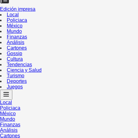
Edición impresa
Local
Policiaca
México
Mundo
Finanzas
Análisis
Cartones
Gossip
Cultura
Tendencias
Ciencia y Salud
Turismo
Deportes
Juegos
Local
Policiaca
México
Mundo
Finanzas
Análisis
Cartones