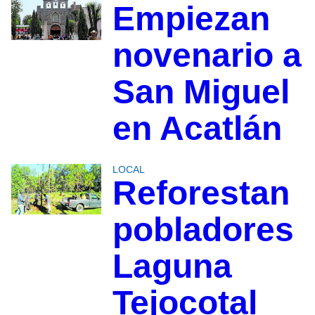
Empiezan
novenario a
San Miguel
en Acatlán
LOCAL
Reforestan
pobladores
Laguna
Tejocotal