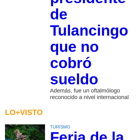
de
Tulancingo
que no
cobró
sueldo
Además, fue un oftalmólogo
reconocido a nivel internacional
LO+VISTO
TURISMO
Feria de la