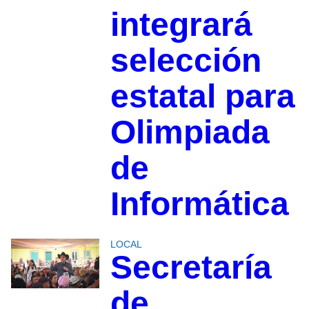
integrará
selección
estatal para
Olimpiada
de
Informática
LOCAL
Secretaría
de