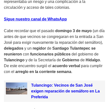
representaba un riesgo y una complicación a la
circulación y acceso de tales colonias.
Sigue nuestro canal de WhatsApp
Cabe recordar que el pasado
domingo 3 de mayo
(un día
antes de que vecinos se congregaran en la entrada a San
José para exigir nuevamente la reparación del semáforo),
delegados
y un
regidor
de
Santiago Tulantepec se
reunieron
con
funcionarios públicos
del gobierno de
Tulancingo
y de la Secretaría de
Gobierno
de
Hidalgo
.
De este encuentro surgió el
acuerdo verbal
para cumplir
con el
arreglo en la corriente semana
.
Tulancingo: Vecinos de San José
exigen reparación de semáforo en La
Preferida