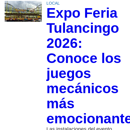
LOCAL
Expo Feria
Tulancingo
2026:
Conoce los
juegos
mecánicos
más
emocionant
Las instalaciones del evento