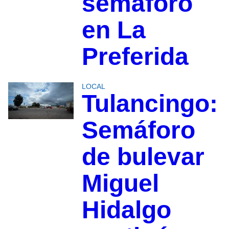
semáforo
en La
Preferida
LOCAL
Tulancingo:
Semáforo
de bulevar
Miguel
Hidalgo