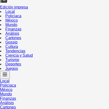
Edición impresa
Local
Policiaca
México
Mundo
Finanzas
Análisis
Cartones
Gossip
Cultura
Tendencias
Ciencia y Salud
Turismo
Deportes
Juegos
Local
Policiaca
México
Mundo
Finanzas
Análisis
Cartones