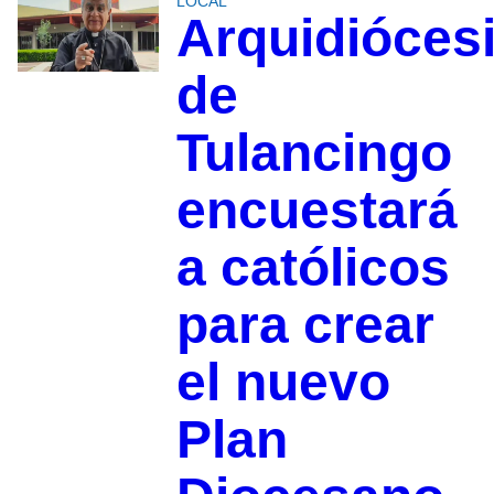
LOCAL
Arquidióces
de
Tulancingo
encuestará
a católicos
para crear
el nuevo
Plan