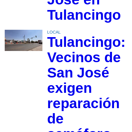
Tulancingo
LOCAL
Tulancingo:
Vecinos de
San José
exigen
reparación
de