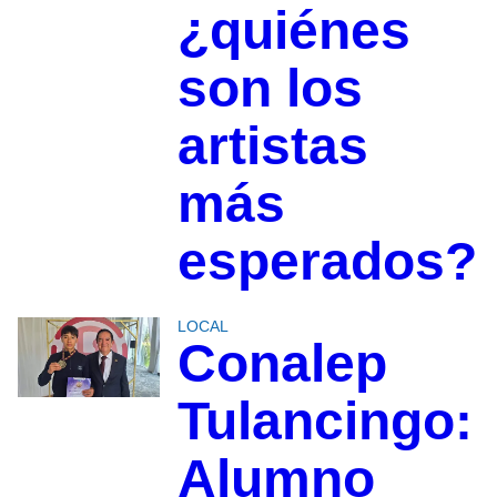
¿quiénes
son los
artistas
más
esperados?
LOCAL
Conalep
Tulancingo:
Alumno