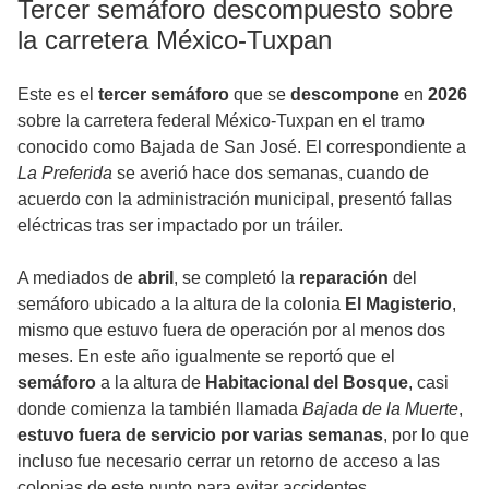
Tercer semáforo descompuesto sobre
la carretera México-Tuxpan
Este es el
tercer semáforo
que se
descompone
en
2026
sobre la carretera federal México-Tuxpan en el tramo
conocido como Bajada de San José. El correspondiente a
La Preferida
se averió hace dos semanas, cuando de
acuerdo con la administración municipal, presentó fallas
eléctricas tras ser impactado por un tráiler.
A mediados de
abril
, se completó la
reparación
del
semáforo ubicado a la altura de la colonia
El Magisterio
,
mismo que estuvo fuera de operación por al menos dos
meses. En este año igualmente se reportó que el
semáforo
a la altura de
Habitacional del Bosque
, casi
donde comienza la también llamada
Bajada de la Muerte
,
estuvo fuera de servicio por varias semanas
, por lo que
incluso fue necesario cerrar un retorno de acceso a las
colonias de este punto para evitar accidentes.