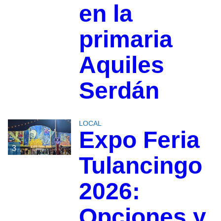
en la
primaria
Aquiles
Serdán
LOCAL
Expo Feria
3
Tulancingo
2026:
Opciones y