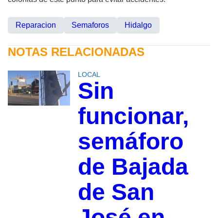
Reparacion
Semaforos
Hidalgo
NOTAS RELACIONADAS
LOCAL
Sin
funcionar,
semáforo
de Bajada
de San
José en