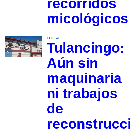
recorridos
micológicos
LOCAL
Tulancingo:
2
Aún sin
maquinaria
ni trabajos
de
reconstrucc