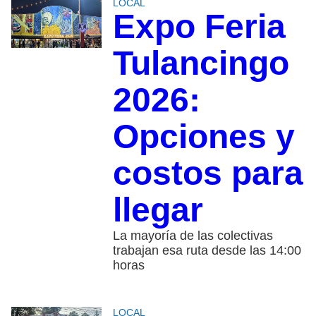
LOCAL
Expo Feria
Tulancingo
2026:
Opciones y
costos para
llegar
La mayoría de las colectivas
trabajan esa ruta desde las 14:00
horas
LOCAL