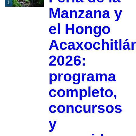
1
Manzana y
el Hongo
Acaxochitlá
2026:
programa
completo,
concursos
y