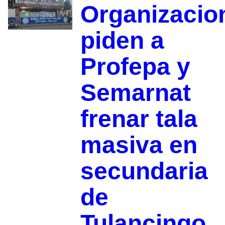
Organizacio
piden a
Profepa y
Semarnat
frenar tala
masiva en
secundaria
de
Tulancingo