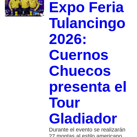
Expo Feria
Tulancingo
2026:
Cuernos
Chuecos
presenta el
Tour
Gladiador
Durante el evento se realizarán
27 montas al estilo americano.