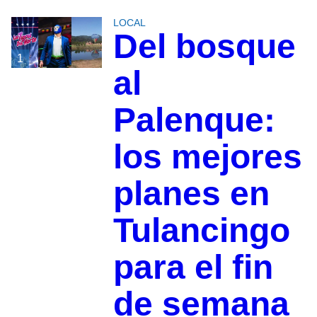
LOCAL
Del bosque
1
al
Palenque:
los mejores
planes en
Tulancingo
para el fin
de semana