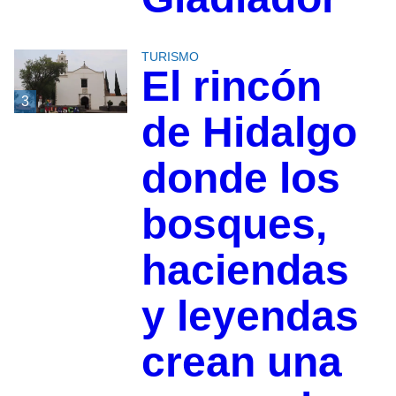
TURISMO
El rincón
3
de Hidalgo
donde los
bosques,
haciendas
y leyendas
crean una