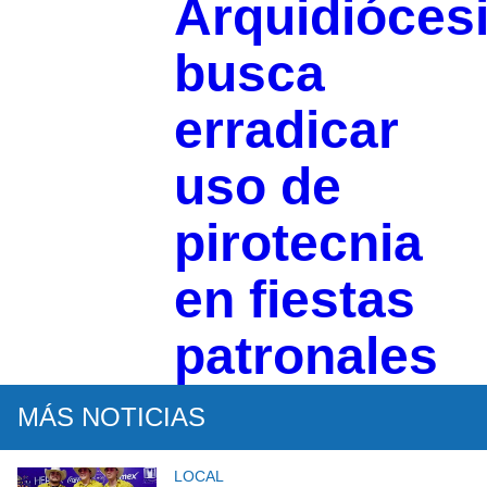
Arquidióces
busca
erradicar
uso de
pirotecnia
en fiestas
patronales
MÁS NOTICIAS
LOCAL