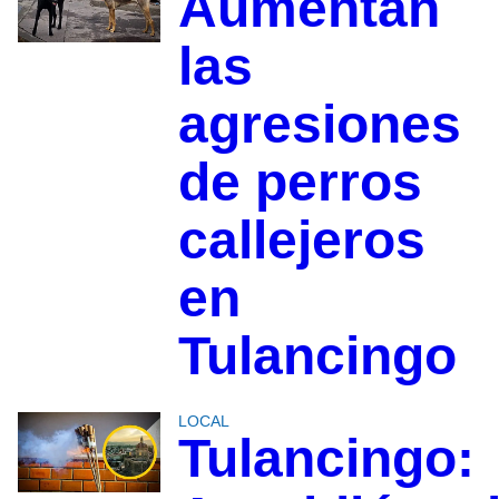
Aumentan
las
agresiones
de perros
callejeros
en
Tulancingo
LOCAL
Tulancingo: