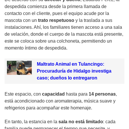
despedida comienza desde la primera llamada de
contacto con el cliente, pues el equipo acude por la
mascota con un
trato respetuoso
y la traslada a sus
instalaciones. Ahí, los familiares tienen acceso a una sala
de velación, donde el cuerpo de la mascota está presente,
este se coloca sobre una colchoneta, permitiendo un
momento íntimo de despedida.
Maltrato Animal en Tulancingo:
Procuraduría de Hidalgo investiga
caso; dueños lo entregaron
Este espacio, con
capacidad
hasta para
14 personas
,
está acondicionado con aromaterapia, música suave y
refrigerios para acompañar este homenaje.
En tanto, la estancia en la
sala no está limitado
: cada
familia puede permanecer el tiempo que necesite, y