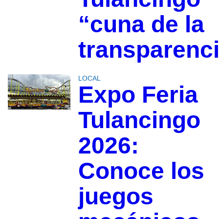
“cuna de la
transparenc
LOCAL
Expo Feria
Tulancingo
2026:
Conoce los
juegos