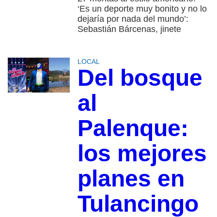
‘Es un deporte muy bonito y no lo
dejaría por nada del mundo’:
Sebastián Bárcenas, jinete
LOCAL
Del bosque
al
Palenque:
los mejores
planes en
Tulancingo