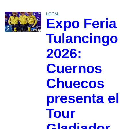
LOCAL
Expo Feria
2
Tulancingo
2026:
Cuernos
Chuecos
presenta el
Tour
Gladiador