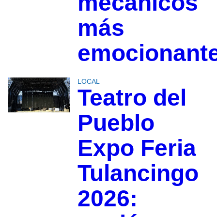
mecánicos
más
emocionant
LOCAL
Teatro del
Pueblo
Expo Feria
Tulancingo
2026: