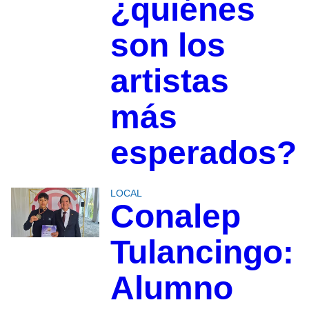
¿quiénes
son los
artistas
más
esperados?
LOCAL
Conalep
Tulancingo:
Alumno