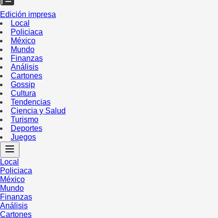
Edición impresa
Local
Policiaca
México
Mundo
Finanzas
Análisis
Cartones
Gossip
Cultura
Tendencias
Ciencia y Salud
Turismo
Deportes
Juegos
Local
Policiaca
México
Mundo
Finanzas
Análisis
Cartones