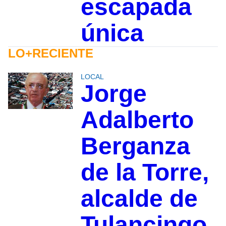
escapada
única
LO+RECIENTE
LOCAL
Jorge
Adalberto
Berganza
de la Torre,
alcalde de
Tulancingo