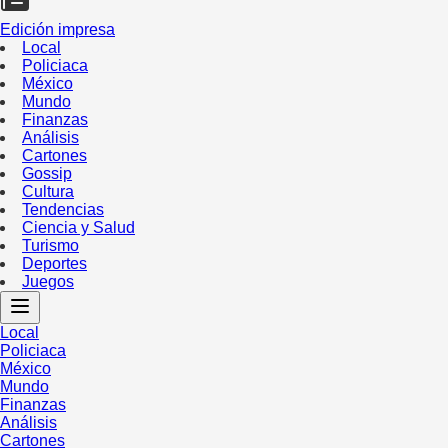
Edición impresa
Local
Policiaca
México
Mundo
Finanzas
Análisis
Cartones
Gossip
Cultura
Tendencias
Ciencia y Salud
Turismo
Deportes
Juegos
Local
Policiaca
México
Mundo
Finanzas
Análisis
Cartones