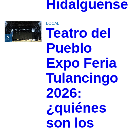
Hidalguense
LOCAL
Teatro del
3
Pueblo
Expo Feria
Tulancingo
2026:
¿quiénes
son los