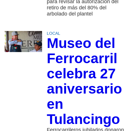
para revisar la autorización del
retiro de más del 80% del
arbolado del plantel
LOCAL
Museo del
Ferrocarril
celebra 27
aniversario
en
Tulancingo
Ferrocarrileros jubilados donaron