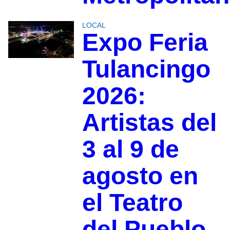
LOCAL
Expo Feria
Tulancingo
2026:
Artistas del
3 al 9 de
agosto en
el Teatro
del Pueblo