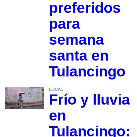
preferidos
para
semana
santa en
Tulancingo
LOCAL
Frío y lluvia
en
Tulancingo: