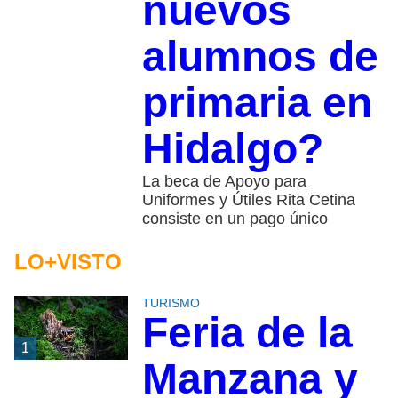
nuevos
alumnos de
primaria en
Hidalgo?
La beca de Apoyo para
Uniformes y Útiles Rita Cetina
consiste en un pago único
LO+VISTO
TURISMO
Feria de la
1
Manzana y