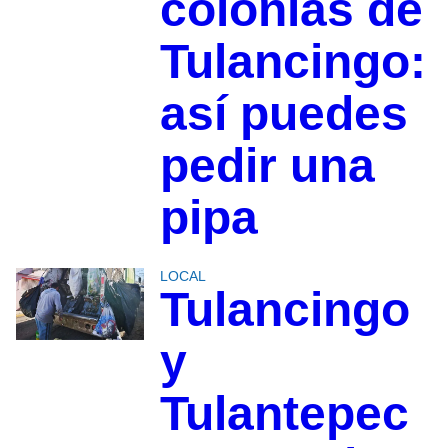
colonias de
Tulancingo:
así puedes
pedir una
pipa
LOCAL
Tulancingo
y
Tulantepec