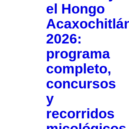
el Hongo
Acaxochitlá
2026:
programa
completo,
concursos
y
recorridos
micológicos