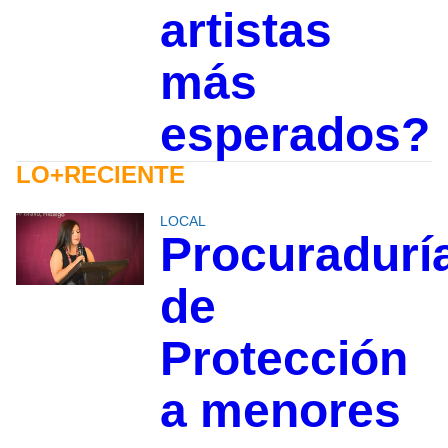
artistas
más
esperados?
LO+RECIENTE
LOCAL
Procuradurí
de
Protección
a menores