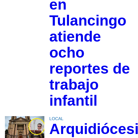
en
Tulancingo
atiende
ocho
reportes de
trabajo
infantil
LOCAL
Arquidióces