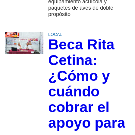
equipamiento acuícola y
paquetes de aves de doble
propósito
LOCAL
Beca Rita
Cetina:
¿Cómo y
cuándo
cobrar el
apoyo para