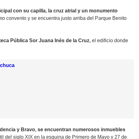
pal con su capilla, la cruz atrial y un monumento
o convento y se encuentra justo arriba del Parque Benito
teca Pública Sor Juana Inés de la Cruz,
el edificio donde
achuca
endencia y Bravo, se encuentran numerosos inmuebles
extil del siglo XIX en la esquina de Primero de Mayo y 27 de