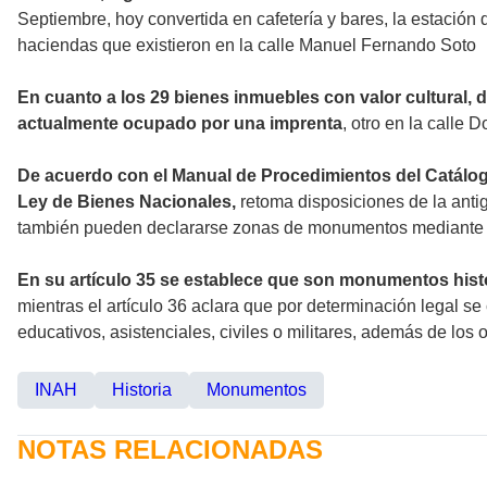
Septiembre, hoy convertida en cafetería y bares, la estación
haciendas que existieron en la calle Manuel Fernando Soto
En cuanto a los 29 bienes inmuebles con valor cultural, 
actualmente ocupado por una imprenta
, otro en la calle
De acuerdo con el Manual de Procedimientos del Catálog
Ley de Bienes Nacionales,
retoma disposiciones de la anti
también pueden declararse zonas de monumentos mediante d
En su artículo 35 se establece que son monumentos histór
mientras el artículo 36 aclara que por determinación legal s
educativos, asistenciales, civiles o militares, además de los
INAH
Historia
Monumentos
NOTAS RELACIONADAS