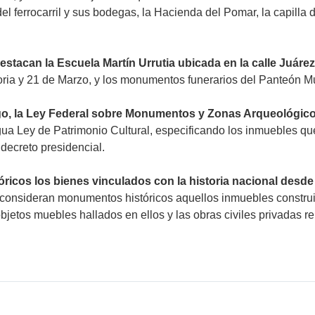
 del ferrocarril y sus bodegas, la Hacienda del Pomar, la capil
destacan la Escuela Martín Urrutia ubicada en la calle Juár
 Doria y 21 de Marzo, y los monumentos funerarios del Panteón M
o, la Ley Federal sobre Monumentos y Zonas Arqueológicos,
gua Ley de Patrimonio Cultural, especificando los inmuebles 
ecreto presidencial.
icos los bienes vinculados con la historia nacional desde el
e consideran monumentos históricos aquellos inmuebles construid
 objetos muebles hallados en ellos y las obras civiles privadas 