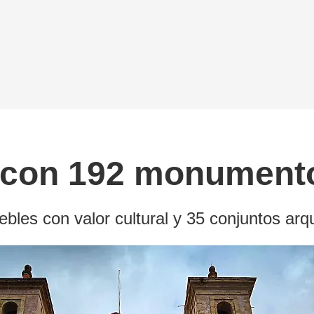
 con 192 monumento
bles con valor cultural y 35 conjuntos arq