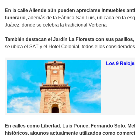
En la calle Allende aún pueden apreciarse inmuebles ant
funerario,
además de la Fábrica San Luis, ubicada en la esq
Juárez, donde se celebra la tradicional Verbena
También destacan el Jardín La Floresta con sus pasillos,
se ubica el SAT y el Hotel Colonial, todos ellos considerados
Los 9 Reloj
En calles como Libertad, Luis Ponce, Fernando Soto, M
históricos, algunos actualmente utilizados como comerc