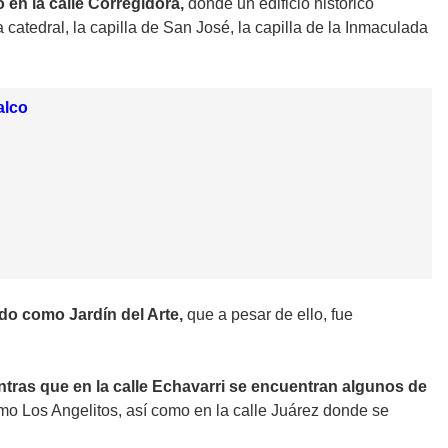
 en la calle Corregidora,
donde un edificio histórico
catedral, la capilla de San José, la capilla de la Inmaculada
alco
ido como Jardín del Arte,
que a pesar de ello, fue
ntras que en la calle Echavarri se encuentran algunos de
o Los Angelitos, así como en la calle Juárez donde se