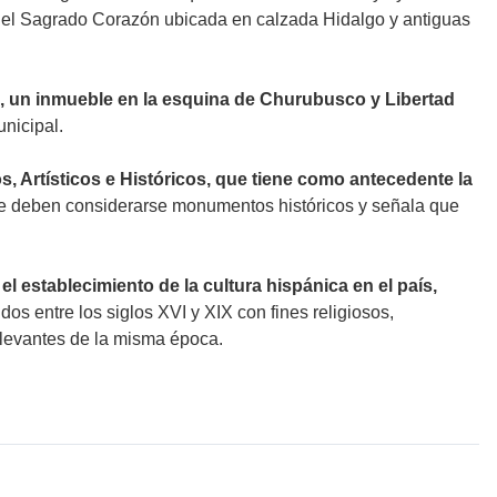
la del Sagrado Corazón ubicada en calzada Hidalgo y antiguas
ez, un inmueble en la esquina de Churubusco y Libertad
unicipal.
 Artísticos e Históricos, que tiene como antecedente la
que deben considerarse monumentos históricos y señala que
 establecimiento de la cultura hispánica en el país,
os entre los siglos XVI y XIX con fines religiosos,
relevantes de la misma época.