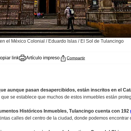
 en el México Colonial
/
Eduardo Islas / El Sol de Tulancingo
opiar link
Artículo impreso
Compartir
ue aunque pasan desapercibidos, están inscritos en el Ca
l que se establece que muchos de estos inmuebles están protegi
numentos Históricos Inmuebles, Tulancingo cuenta con 192
tintas calles del centro de la ciudad, donde podemos encontrar c