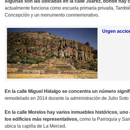
Algunas son las ubicadas en la calle Juárez, donde hay 
actualmente funciona como escuela primaria privada. También 
Concepción y un monumento conmemorativo.
Urgen accion
En la calle Miguel Hidalgo se concentra un número signi
remodelado en 2014 durante la administración de Julio Soto
En la calle Morelos hay varios inmuebles históricos, uno
los edificios más representativos,
como la Parroquia y San
ubica la capilla de La Merced.