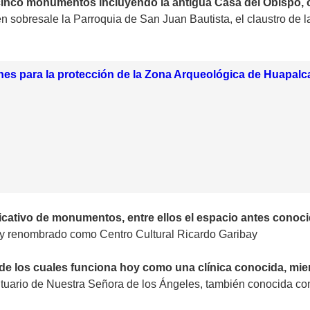
cinco monumentos incluyendo la antigua Casa del Obispo, o
sobresale la Parroquia de San Juan Bautista, el claustro de la 
es para la protección de la Zona Arqueológica de Huapalc
ficativo de monumentos, entre ellos el espacio antes conoc
 y renombrado como Centro Cultural Ricardo Garibay
 de los cuales funciona hoy como una clínica conocida, mie
tuario de Nuestra Señora de los Ángeles, también conocida com