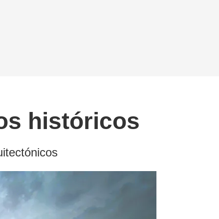
s históricos
uitectónicos