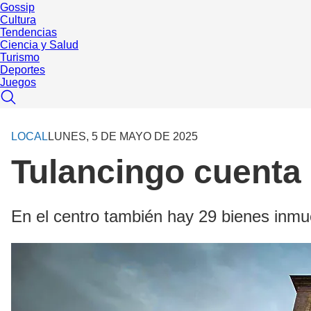
Gossip
Cultura
Tendencias
Ciencia y Salud
Turismo
Deportes
Juegos
LOCAL
LUNES, 5 DE MAYO DE 2025
Tulancingo cuenta
En el centro también hay 29 bienes inmue