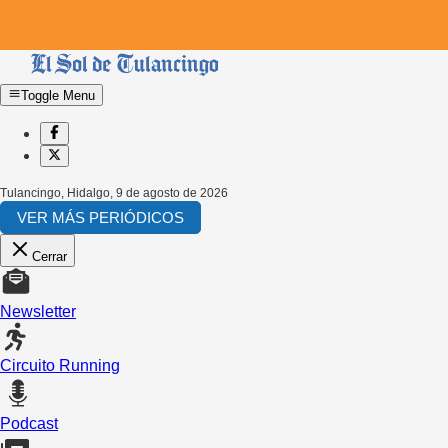
Toggle Menu
Tulancingo, Hidalgo
,
9 de agosto de 2026
VER MÁS PERIÓDICOS
Cerrar
Newsletter
Circuito Running
Podcast