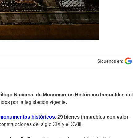
Síguenos en:
tálogo Nacional de Monumentos Históricos Inmuebles del
dos por la legislación vigente.
monumentos históricos
, 29 bienes inmuebles con valor
onstrucciones del siglo XIX y el XVIII.