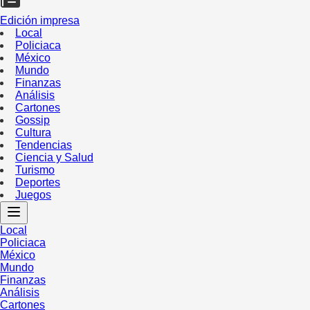
Edición impresa
Local
Policiaca
México
Mundo
Finanzas
Análisis
Cartones
Gossip
Cultura
Tendencias
Ciencia y Salud
Turismo
Deportes
Juegos
Local
Policiaca
México
Mundo
Finanzas
Análisis
Cartones