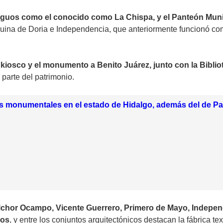
iguos como el conocido como La Chispa, y el Panteón Munici
uina de Doria e Independencia, que anteriormente funcionó com
 kiosco y el monumento a Benito Juárez, junto con la Biblio
 parte del patrimonio.
es monumentales en el estado de Hidalgo, además del de P
elchor Ocampo, Vicente Guerrero, Primero de Mayo, Indep
ios
, y entre los conjuntos arquitectónicos destacan la fábrica t